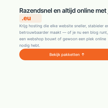
Razendsnel en altijd online met 
.eu
.be
Krijg hosting die elke website sneller, stabieler e
betrouwbaarder maakt — of je nu een blog runt,
een webshop bouwt of gewoon een plek online
nodig hebt.
Bekijk pakketten