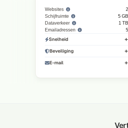
Websites
Schijfruimte
5 G
Dataverkeer
1 T
Emailadressen
Snelheid
Beveiliging
E-mail
Ver