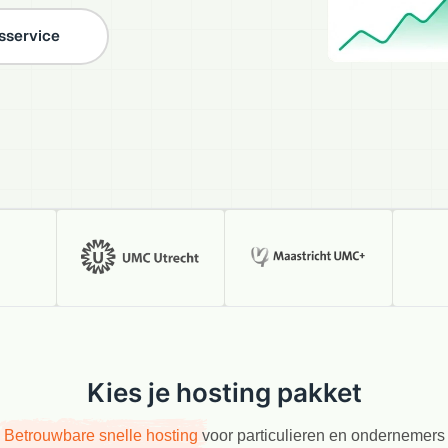
isservice
Kies je hosting pakket
Betrouwbare snelle hosting
voor particulieren en ondernemers