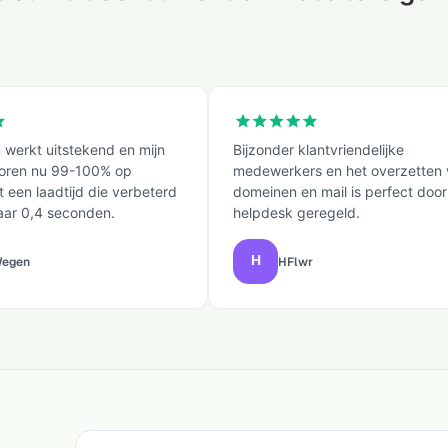
 werkt uitstekend en mijn
Bijzonder klantvriendelijke
coren nu 99-100% op
medewerkers en het overzetten
 een laadtijd die verbeterd
domeinen en mail is perfect door
naar 0,4 seconden.
helpdesk geregeld.
Wegen
HFlwr