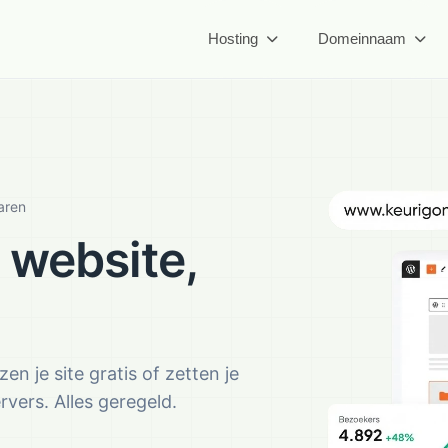
Hosting
Domeinnaam
aren
 website,
n je site gratis of zetten je
vers. Alles geregeld.