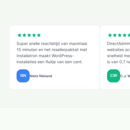
Super snelle reactietijd van maximaal
DirectAdmin
15 minuten en het resellerpakket met
websites s
Installatron maakt WordPress-
snelheid met
installaties een fluitje van een cent.
is van 0,7 
Niels Nieland
C.J. 