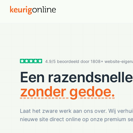
4.9
/
5
beoordeeld door
1808
+ website-eigen
Een razendsnelle
zonder gedoe.
Laat het zware werk aan ons over. Wij verhuize
nieuwe site direct online op onze premium ser