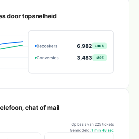
es door topsnelheid
6,982
Bezoekers
+90%
3,483
Conversies
+89%
elefoon, chat of mail
Op basis van 225 tickets
Gemiddeld:
1 min 48 sec