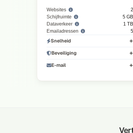
Websites
Schijfruimte
5 G
Dataverkeer
1 T
Emailadressen
Snelheid
Beveiliging
E-mail
Ver