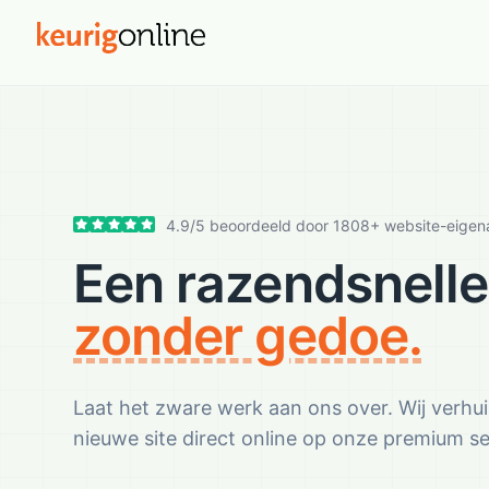
4.9
/
5
beoordeeld door
1808
+ website-eigen
Een razendsnelle
zonder gedoe.
Laat het zware werk aan ons over. Wij verhuize
nieuwe site direct online op onze premium ser