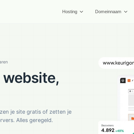
Hosting
Domeinnaam
aren
 website,
n je site gratis of zetten je
vers. Alles geregeld.