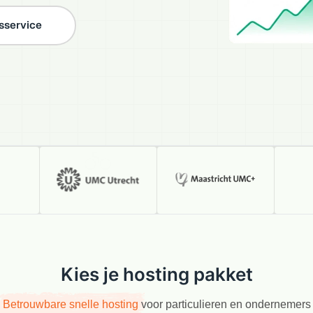
isservice
Kies je hosting pakket
Betrouwbare snelle hosting
voor particulieren en ondernemers