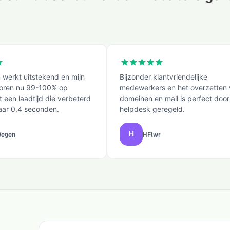
 werkt uitstekend en mijn
Bijzonder klantvriendelijke
coren nu 99-100% op
medewerkers en het overzetten
 een laadtijd die verbeterd
domeinen en mail is perfect door
naar 0,4 seconden.
helpdesk geregeld.
Wegen
HFlwr