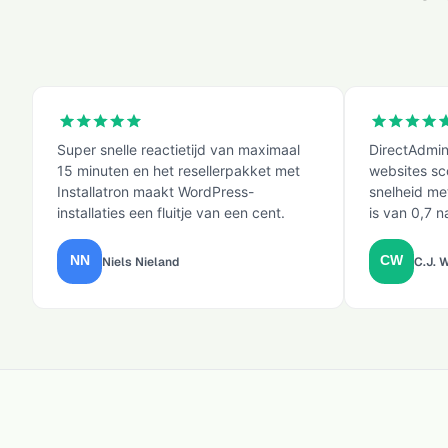
Super snelle reactietijd van maximaal
DirectAdmin
15 minuten en het resellerpakket met
websites s
Installatron maakt WordPress-
snelheid met
installaties een fluitje van een cent.
is van 0,7 
Niels Nieland
C.J. 