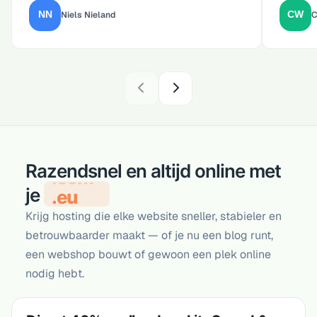
Niels Nieland
C
Razendsnel en altijd online met
.com
.eu
je
Krijg hosting die elke website sneller, stabieler en
betrouwbaarder maakt — of je nu een blog runt,
een webshop bouwt of gewoon een plek online
nodig hebt.