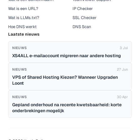
Wat is een URL?
IP Checker
Wat is LLMs.txt?
SSL Checker
Hoe DNS werkt
DNS Scan
Laatste nieuws
NIEUWS
3 Jul
XS4ALL e-mailaccount migreren naar andere hosting
NIEUWS
27 Jun
VPS of Shared Hosting Kiezen? Wanneer Upgraden
Loont
NIEUWS
30 Apr
Gepland onderhoud na recente kwetsbaarheid: korte
onderbrekingen mogelijk