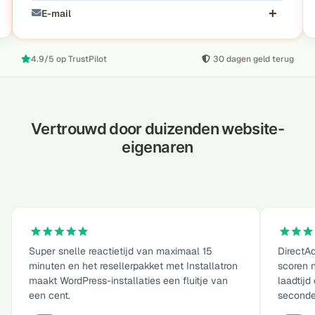
E-mail
4.9/5 op TrustPilot
30 dagen geld terug
Vertrouwd door duizenden website-
eigenaren
Super snelle reactietijd van maximaal 15
DirectAd
minuten en het resellerpakket met Installatron
scoren 
maakt WordPress-installaties een fluitje van
laadtijd
een cent.
seconde