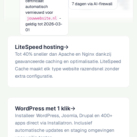
certificaat
7 dagen via AI-firewall
automatisch
vernieuwd voor
-
jouwwebsite.nl
geldig tot 2026-03-
01
LiteSpeed hosting
Tot 40% sneller dan Apache en Nginx dankzij
geavanceerde caching en optimalisatie. LiteSpeed
Cache maakt elk type website razendsnel zonder
extra configuratie.
WordPress met 1 klik
Installeer WordPress, Joomla, Drupal en 400+
apps direct via Installatron. Inclusief
automatische updates en staging omgevingen