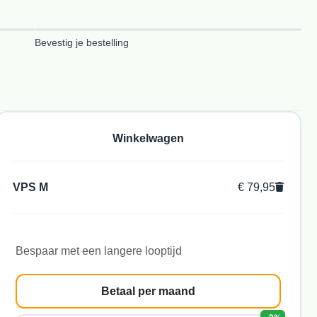
2
Bevestig je bestelling
Winkelwagen
VPS M
€ 79,95
Bespaar met een langere looptijd
Betaal per maand