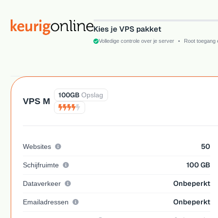
1
Kies je VPS pakket
Volledige controle over je server
•
Root toegang 
100GB
Opslag
VPS M
50
Websites
100 GB
Schijfruimte
Onbeperkt
Dataverkeer
Onbeperkt
Emailadressen