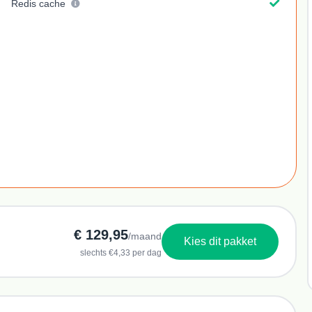
Redis cache
€ 129,95
/maand
Kies dit pakket
slechts €4,33 per dag