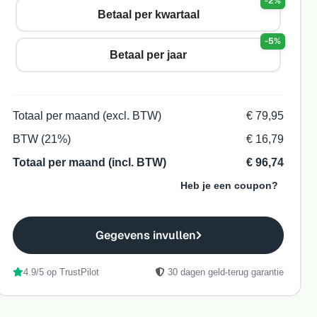
-2%
Betaal per kwartaal
-5%
Betaal per jaar
Totaal per maand (excl. BTW)
€ 79,95
BTW (21%)
€ 16,79
Totaal per maand (incl. BTW)
€ 96,74
Heb je een coupon?
Gegevens invullen
4.9/5 op TrustPilot
30 dagen geld-terug garantie