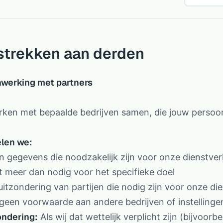
strekken aan derden
werking met partners
rken met bepaalde bedrijven samen, die jouw pers
len we:
en gegevens die noodzakelijk zijn voor onze dienstver
t meer dan nodig voor het specifieke doel
uitzondering van partijen die nodig zijn voor onze 
geen voorwaarde aan andere bedrijven of instellinge
ondering:
Als wij dat wettelijk verplicht zijn (bijvoorb