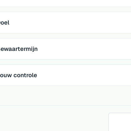
oel
ewaartermijn
ouw controle