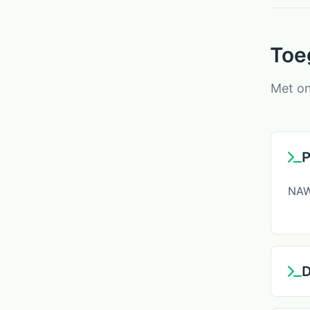
Toe
Met on
P
NAW
D