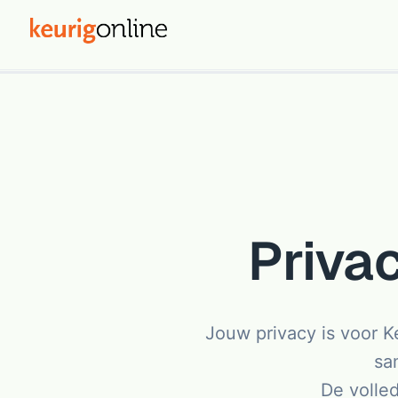
Privac
Jouw privacy is voor K
sa
De volle