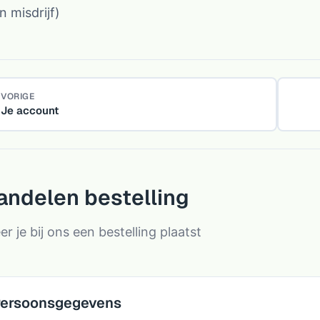
n misdrijf)
VORIGE
Je account
andelen bestelling
r je bij ons een bestelling plaatst
ersoonsgegevens