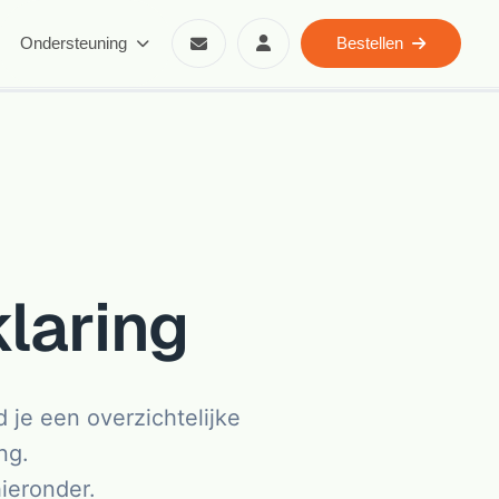
Ondersteuning
Bestellen
klaring
 je een overzichtelijke
ng.
ieronder.