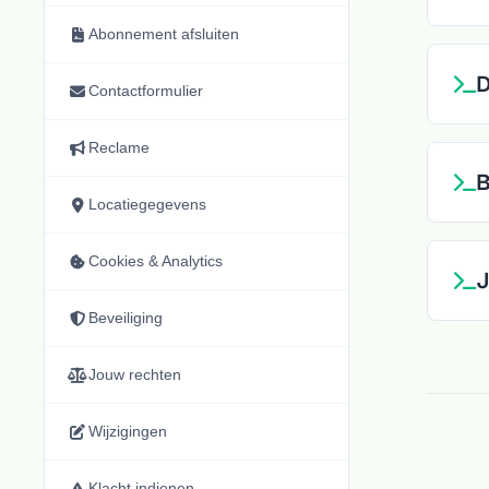
Abonnement afsluiten
D
Contactformulier
Reclame
B
Locatiegegevens
Cookies & Analytics
J
Beveiliging
Jouw rechten
Wijzigingen
Klacht indienen