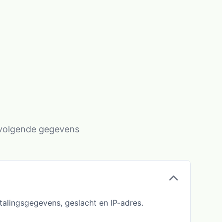
e volgende gegevens
alingsgegevens, geslacht en IP-adres.