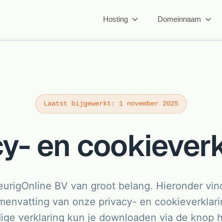
Hosting
Domeinnaam
Laatst bijgewerkt: 1 november 2025
y- en cookiever
eurigOnline BV van groot belang. Hieronder vind
menvatting van onze privacy- en cookieverklari
dige verklaring kun je downloaden via de knop h