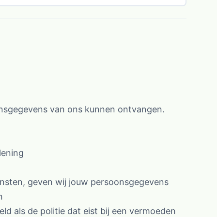
oonsgegevens van ons kunnen ontvangen.
lening
diensten, geven wij jouw persoonsgegevens
n
eeld als de politie dat eist bij een vermoeden