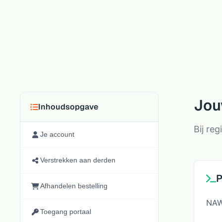
Jou
Inhoudsopgave
Bij re
Je account
Verstrekken aan derden
P
Afhandelen bestelling
NAW
Toegang portaal