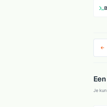
B
Een
Je kun