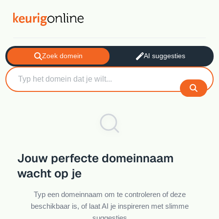
Zoek domein
AI suggesties
Jouw perfecte domeinnaam
wacht op je
Typ een domeinnaam om te controleren of deze
beschikbaar is, of laat AI je inspireren met slimme
suggesties