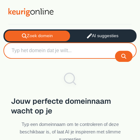
Zoek domein
AI suggesties
Jouw perfecte domeinnaam
wacht op je
Typ een domeinnaam om te controleren of deze
beschikbaar is, of laat AI je inspireren met slimme
suggesties