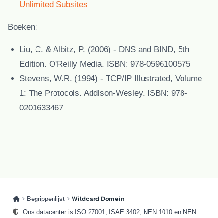
Unlimited Subsites
Boeken:
Liu, C. & Albitz, P. (2006)
-
DNS and BIND, 5th
Edition
. O'Reilly Media. ISBN: 978-0596100575
Stevens, W.R. (1994)
-
TCP/IP Illustrated, Volume
1: The Protocols
. Addison-Wesley. ISBN: 978-
0201633467
Wildcard Domein
Begrippenlijst
Ons datacenter is ISO 27001, ISAE 3402, NEN 1010 en NEN