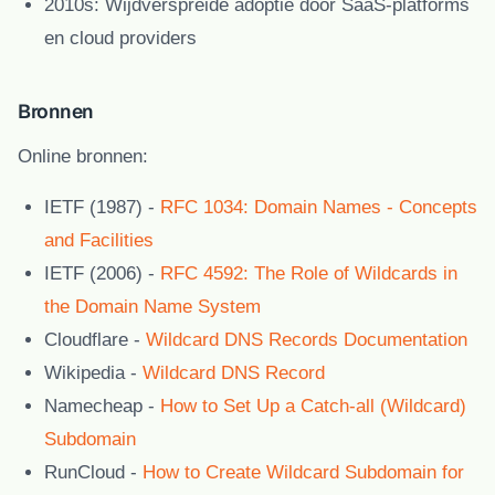
2010s:
Wijdverspreide adoptie door SaaS-platforms
en cloud providers
Bronnen
Online bronnen:
IETF (1987)
-
RFC 1034: Domain Names - Concepts
and Facilities
IETF (2006)
-
RFC 4592: The Role of Wildcards in
the Domain Name System
Cloudflare
-
Wildcard DNS Records Documentation
Wikipedia
-
Wildcard DNS Record
Namecheap
-
How to Set Up a Catch-all (Wildcard)
Subdomain
RunCloud
-
How to Create Wildcard Subdomain for