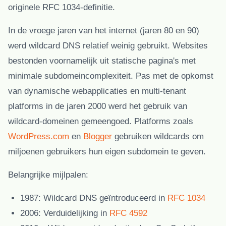
originele RFC 1034-definitie.
In de vroege jaren van het internet (jaren 80 en 90)
werd wildcard DNS relatief weinig gebruikt. Websites
bestonden voornamelijk uit statische pagina's met
minimale subdomeincomplexiteit. Pas met de opkomst
van dynamische webapplicaties en multi-tenant
platforms in de jaren 2000 werd het gebruik van
wildcard-domeinen gemeengoed. Platforms zoals
WordPress.com
en
Blogger
gebruiken wildcards om
miljoenen gebruikers hun eigen subdomein te geven.
Belangrijke mijlpalen:
1987:
Wildcard DNS geïntroduceerd in
RFC 1034
2006:
Verduidelijking in
RFC 4592