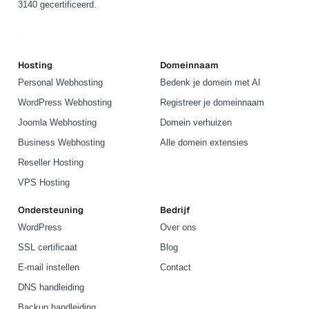
3140 gecertificeerd.
Hosting
Domeinnaam
Personal Webhosting
Bedenk je domein met AI
WordPress Webhosting
Registreer je domeinnaam
Joomla Webhosting
Domein verhuizen
Business Webhosting
Alle domein extensies
Reseller Hosting
VPS Hosting
Ondersteuning
Bedrijf
WordPress
Over ons
SSL certificaat
Blog
E-mail instellen
Contact
DNS handleiding
Backup handleiding