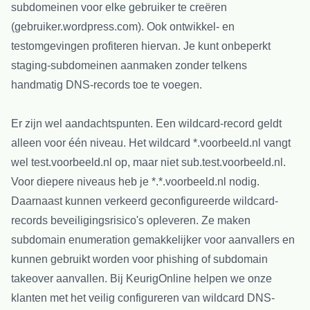
subdomeinen voor elke gebruiker te creëren
(gebruiker.wordpress.com). Ook ontwikkel- en
testomgevingen profiteren hiervan. Je kunt onbeperkt
staging-subdomeinen aanmaken zonder telkens
handmatig DNS-records toe te voegen.
Er zijn wel aandachtspunten. Een wildcard-record geldt
alleen voor één niveau. Het wildcard *.voorbeeld.nl vangt
wel test.voorbeeld.nl op, maar niet sub.test.voorbeeld.nl.
Voor diepere niveaus heb je *.*.voorbeeld.nl nodig.
Daarnaast kunnen verkeerd geconfigureerde wildcard-
records beveiligingsrisico's opleveren. Ze maken
subdomain enumeration gemakkelijker voor aanvallers en
kunnen gebruikt worden voor phishing of subdomain
takeover aanvallen. Bij KeurigOnline helpen we onze
klanten met het veilig configureren van wildcard DNS-