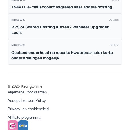
XS4ALL e-mailaccount migreren naar andere hosting
NIEUWS
27 Jun
VPS of Shared Hosting Kiezen? Wanneer Upgraden
Loont
NIEUWS
30 Apr
Gepland onderhoud na recente kwetsbaarheid: korte
onderbrekingen mogelijk
© 2026 KeurigOnline
Algemene voorwaarden
Acceptable Use Policy
Privacy- en cookiebeleid
Affiliate programma