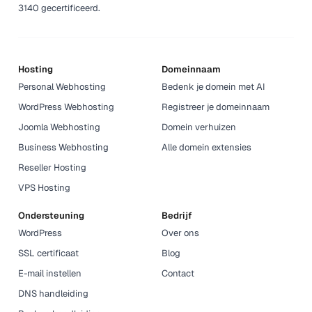
3140 gecertificeerd.
Hosting
Domeinnaam
Personal Webhosting
Bedenk je domein met AI
WordPress Webhosting
Registreer je domeinnaam
Joomla Webhosting
Domein verhuizen
Business Webhosting
Alle domein extensies
Reseller Hosting
VPS Hosting
Ondersteuning
Bedrijf
WordPress
Over ons
SSL certificaat
Blog
E-mail instellen
Contact
DNS handleiding