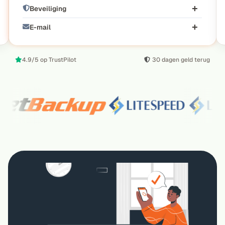
Beveiliging
E-mail
4.9/5 op TrustPilot
30 dagen geld terug