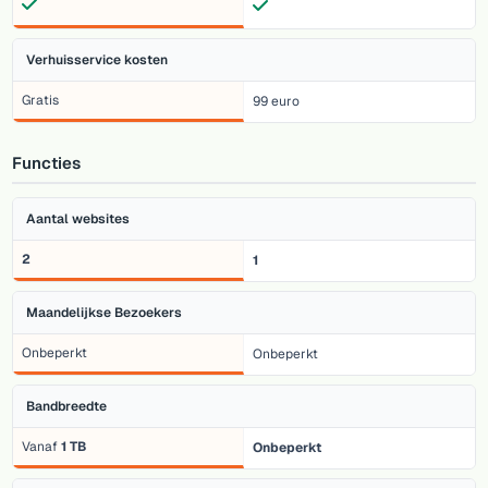
Verhuisservice kosten
Gratis
99 euro
Functies
Aantal websites
2
1
Maandelijkse Bezoekers
Onbeperkt
Onbeperkt
Bandbreedte
Vanaf
1 TB
Onbeperkt