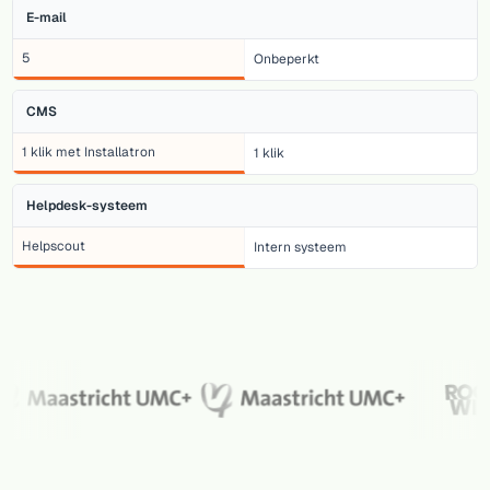
E-mail
5
Onbeperkt
CMS
1 klik met Installatron
1 klik
Helpdesk-systeem
Helpscout
Intern systeem