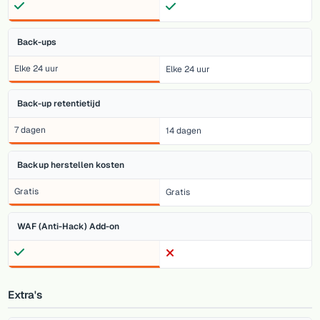
Back-ups
Elke 24 uur
Elke 24 uur
Back-up retentietijd
7 dagen
14 dagen
Backup herstellen kosten
Gratis
Gratis
WAF (Anti-Hack) Add-on
Extra's