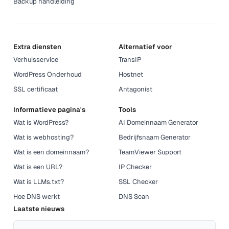
Backup handleiding
Extra diensten
Alternatief voor
Verhuisservice
TransIP
WordPress Onderhoud
Hostnet
SSL certificaat
Antagonist
Informatieve pagina's
Tools
Wat is WordPress?
AI Domeinnaam Generator
Wat is webhosting?
Bedrijfsnaam Generator
Wat is een domeinnaam?
TeamViewer Support
Wat is een URL?
IP Checker
Wat is LLMs.txt?
SSL Checker
Hoe DNS werkt
DNS Scan
Laatste nieuws