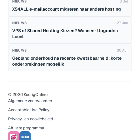
NIEUWS
3 Jul
XS4ALL e-mailaccount migreren naar andere hosting
NIEUWS
27 Jun
VPS of Shared Hosting Kiezen? Wanneer Upgraden
Loont
NIEUWS
30 Apr
Gepland onderhoud na recente kwetsbaarheid: korte
onderbrekingen mogelijk
© 2026 KeurigOnline
Algemene voorwaarden
Acceptable Use Policy
Privacy- en cookiebeleid
Affiliate programma