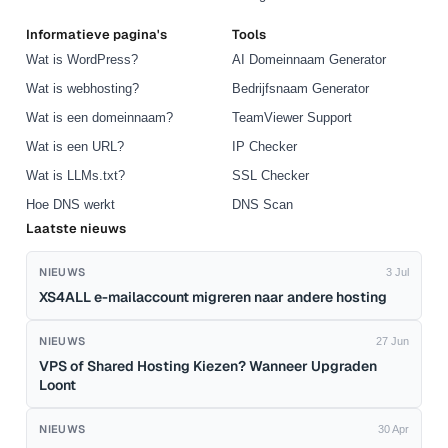
Informatieve pagina's
Tools
Wat is WordPress?
AI Domeinnaam Generator
Wat is webhosting?
Bedrijfsnaam Generator
Wat is een domeinnaam?
TeamViewer Support
Wat is een URL?
IP Checker
Wat is LLMs.txt?
SSL Checker
Hoe DNS werkt
DNS Scan
Laatste nieuws
NIEUWS
3 Jul
XS4ALL e-mailaccount migreren naar andere hosting
NIEUWS
27 Jun
VPS of Shared Hosting Kiezen? Wanneer Upgraden
Loont
NIEUWS
30 Apr