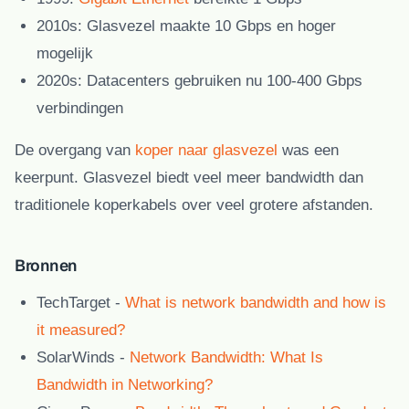
2010s:
Glasvezel maakte 10 Gbps en hoger
mogelijk
2020s:
Datacenters gebruiken nu 100-400 Gbps
verbindingen
De overgang van
koper naar glasvezel
was een
keerpunt. Glasvezel biedt veel meer bandwidth dan
traditionele koperkabels over veel grotere afstanden.
Bronnen
TechTarget
-
What is network bandwidth and how is
it measured?
SolarWinds
-
Network Bandwidth: What Is
Bandwidth in Networking?