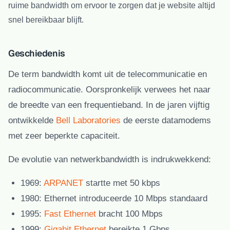
ruime bandwidth om ervoor te zorgen dat je website altijd
snel bereikbaar blijft.
Geschiedenis
De term bandwidth komt uit de telecommunicatie en
radiocommunicatie. Oorspronkelijk verwees het naar
de breedte van een frequentieband. In de jaren vijftig
ontwikkelde
Bell Laboratories
de eerste datamodems
met zeer beperkte capaciteit.
De evolutie van netwerkbandwidth is indrukwekkend:
1969:
ARPANET
startte met 50 kbps
1980:
Ethernet introduceerde 10 Mbps standaard
1995:
Fast Ethernet
bracht 100 Mbps
1999:
Gigabit Ethernet
bereikte 1 Gbps