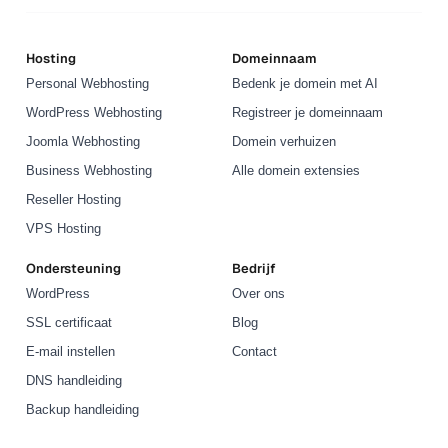
Hosting
Domeinnaam
Personal Webhosting
Bedenk je domein met AI
WordPress Webhosting
Registreer je domeinnaam
Joomla Webhosting
Domein verhuizen
Business Webhosting
Alle domein extensies
Reseller Hosting
VPS Hosting
Ondersteuning
Bedrijf
WordPress
Over ons
SSL certificaat
Blog
E-mail instellen
Contact
DNS handleiding
Backup handleiding