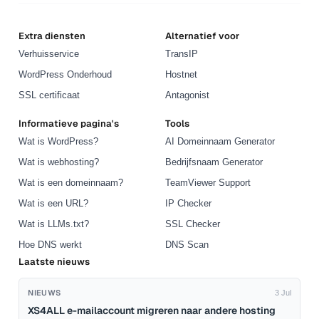
Extra diensten
Alternatief voor
Verhuisservice
TransIP
WordPress Onderhoud
Hostnet
SSL certificaat
Antagonist
Informatieve pagina's
Tools
Wat is WordPress?
AI Domeinnaam Generator
Wat is webhosting?
Bedrijfsnaam Generator
Wat is een domeinnaam?
TeamViewer Support
Wat is een URL?
IP Checker
Wat is LLMs.txt?
SSL Checker
Hoe DNS werkt
DNS Scan
Laatste nieuws
NIEUWS
3 Jul
XS4ALL e-mailaccount migreren naar andere hosting