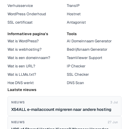
Verhuisservice
TransIP
WordPress Onderhoud
Hostnet
SSL certificaat
Antagonist
Informatieve pagina's
Tools
Wat is WordPress?
AI Domeinnaam Generator
Wat is webhosting?
Bedrijfsnaam Generator
Wat is een domeinnaam?
TeamViewer Support
Wat is een URL?
IP Checker
Wat is LLMs.txt?
SSL Checker
Hoe DNS werkt
DNS Scan
Laatste nieuws
NIEUWS
3 Jul
XS4ALL e-mailaccount migreren naar andere hosting
NIEUWS
27 Jun