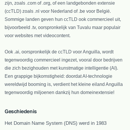
zijn, zoals .com of .org, of een landgebonden extensie
(ccTLD) zoals .nl voor Nederland of .be voor België.
Sommige landen geven hun ccTLD ook commercieel uit,
bijvoorbeeld .tv, oorspronkelijk van Tuvalu maar populair
voor websites met videocontent.
Ook .ai, oorspronkelijk de ccTLD voor Anguilla, wordt
tegenwoordig commercieel ingezet, vooral door bedrijven
die zich bezighouden met kunstmatige intelligentie (AI).
Een grappige bijkomstigheid: doordat AI-technologie
wereldwijd booming is, verdient het kleine eiland Anguilla
tegenwoordig miljoenen dankzij hun domeinextensie!
Geschiedenis
Het Domain Name System (DNS) werd in 1983