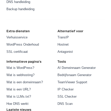
DNS handleiding
Backup handleiding
Extra diensten
Alternatief voor
Verhuisservice
TransIP
WordPress Onderhoud
Hostnet
SSL certificaat
Antagonist
Informatieve pagina's
Tools
Wat is WordPress?
AI Domeinnaam Generator
Wat is webhosting?
Bedrijfsnaam Generator
Wat is een domeinnaam?
TeamViewer Support
Wat is een URL?
IP Checker
Wat is LLMs.txt?
SSL Checker
Hoe DNS werkt
DNS Scan
Laatste nieuws