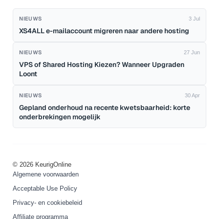
NIEUWS
3 Jul
XS4ALL e-mailaccount migreren naar andere hosting
NIEUWS
27 Jun
VPS of Shared Hosting Kiezen? Wanneer Upgraden
Loont
NIEUWS
30 Apr
Gepland onderhoud na recente kwetsbaarheid: korte
onderbrekingen mogelijk
© 2026 KeurigOnline
Algemene voorwaarden
Acceptable Use Policy
Privacy- en cookiebeleid
Affiliate programma