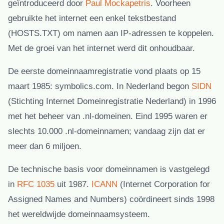
geïntroduceerd door
Paul Mockapetris
. Voorheen
gebruikte het internet een enkel tekstbestand
(HOSTS.TXT) om namen aan IP-adressen te koppelen.
Met de groei van het internet werd dit onhoudbaar.
De eerste domeinnaamregistratie vond plaats op 15
maart 1985: symbolics.com. In Nederland begon
SIDN
(Stichting Internet Domeinregistratie Nederland) in 1996
met het beheer van .nl-domeinen. Eind 1995 waren er
slechts 10.000 .nl-domeinnamen; vandaag zijn dat er
meer dan 6 miljoen.
De technische basis voor domeinnamen is vastgelegd
in
RFC 1035
uit 1987.
ICANN
(Internet Corporation for
Assigned Names and Numbers) coördineert sinds 1998
het wereldwijde domeinnaamsysteem.