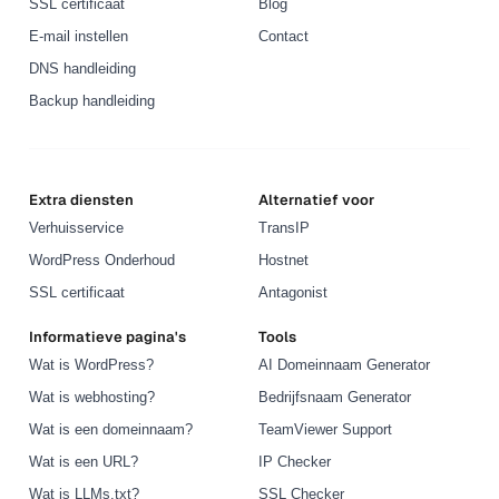
SSL certificaat
Blog
E-mail instellen
Contact
DNS handleiding
Backup handleiding
Extra diensten
Alternatief voor
Verhuisservice
TransIP
WordPress Onderhoud
Hostnet
SSL certificaat
Antagonist
Informatieve pagina's
Tools
Wat is WordPress?
AI Domeinnaam Generator
Wat is webhosting?
Bedrijfsnaam Generator
Wat is een domeinnaam?
TeamViewer Support
Wat is een URL?
IP Checker
Wat is LLMs.txt?
SSL Checker