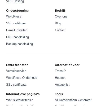
VPS Hosting
Ondersteuning
Bedrijf
WordPress
Over ons
SSL certificaat
Blog
E-mail instellen
Contact
DNS handleiding
Backup handleiding
Extra diensten
Alternatief voor
Verhuisservice
TransIP
WordPress Onderhoud
Hostnet
SSL certificaat
Antagonist
Informatieve pagina's
Tools
Wat is WordPress?
AI Domeinnaam Generator