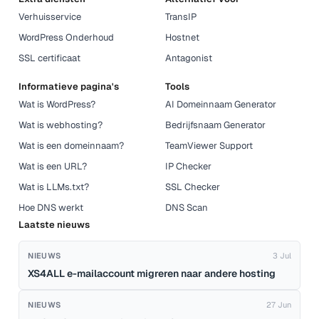
Verhuisservice
TransIP
WordPress Onderhoud
Hostnet
SSL certificaat
Antagonist
Informatieve pagina's
Tools
Wat is WordPress?
AI Domeinnaam Generator
Wat is webhosting?
Bedrijfsnaam Generator
Wat is een domeinnaam?
TeamViewer Support
Wat is een URL?
IP Checker
Wat is LLMs.txt?
SSL Checker
Hoe DNS werkt
DNS Scan
Laatste nieuws
NIEUWS
3 Jul
XS4ALL e-mailaccount migreren naar andere hosting
NIEUWS
27 Jun