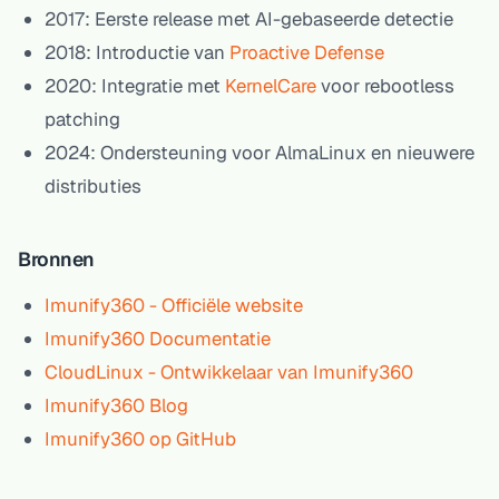
2017:
Eerste release met AI-gebaseerde detectie
2018:
Introductie van
Proactive Defense
2020:
Integratie met
KernelCare
voor rebootless
patching
2024:
Ondersteuning voor AlmaLinux en nieuwere
distributies
Bronnen
Imunify360 - Officiële website
Imunify360 Documentatie
CloudLinux - Ontwikkelaar van Imunify360
Imunify360 Blog
Imunify360 op GitHub