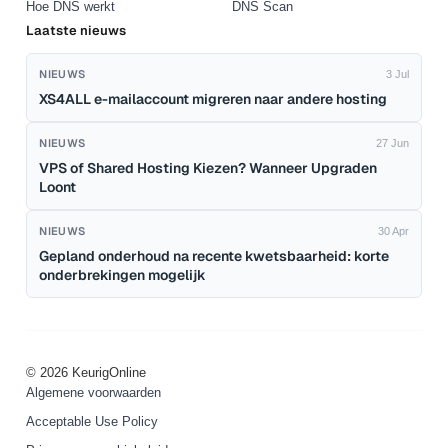
Hoe DNS werkt
DNS Scan
Laatste nieuws
NIEUWS
3 Jul
XS4ALL e-mailaccount migreren naar andere hosting
NIEUWS
27 Jun
VPS of Shared Hosting Kiezen? Wanneer Upgraden
Loont
NIEUWS
30 Apr
Gepland onderhoud na recente kwetsbaarheid: korte
onderbrekingen mogelijk
© 2026 KeurigOnline
Algemene voorwaarden
Acceptable Use Policy