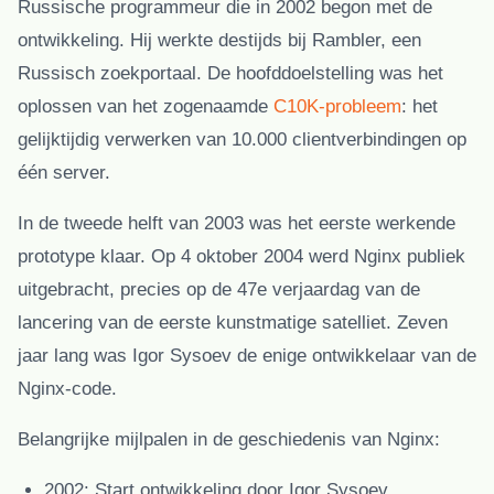
Russische programmeur die in 2002 begon met de
ontwikkeling. Hij werkte destijds bij Rambler, een
Russisch zoekportaal. De hoofddoelstelling was het
oplossen van het zogenaamde
C10K-probleem
: het
gelijktijdig verwerken van 10.000 clientverbindingen op
één server.
In de tweede helft van 2003 was het eerste werkende
prototype klaar. Op 4 oktober 2004 werd Nginx publiek
uitgebracht, precies op de 47e verjaardag van de
lancering van de eerste kunstmatige satelliet. Zeven
jaar lang was Igor Sysoev de enige ontwikkelaar van de
Nginx-code.
Belangrijke mijlpalen in de geschiedenis van Nginx:
2002:
Start ontwikkeling door Igor Sysoev