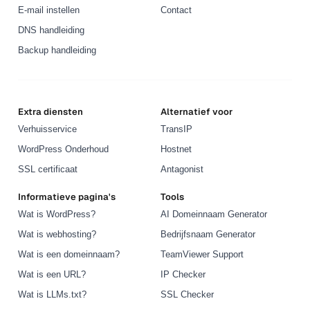
E-mail instellen
Contact
DNS handleiding
Backup handleiding
Extra diensten
Alternatief voor
Verhuisservice
TransIP
WordPress Onderhoud
Hostnet
SSL certificaat
Antagonist
Informatieve pagina's
Tools
Wat is WordPress?
AI Domeinnaam Generator
Wat is webhosting?
Bedrijfsnaam Generator
Wat is een domeinnaam?
TeamViewer Support
Wat is een URL?
IP Checker
Wat is LLMs.txt?
SSL Checker