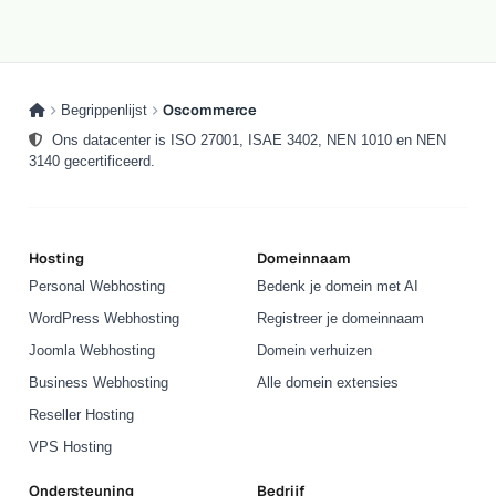
Oscommerce
Begrippenlijst
Ons datacenter is ISO 27001, ISAE 3402, NEN 1010 en NEN
3140 gecertificeerd.
Hosting
Domeinnaam
Personal Webhosting
Bedenk je domein met AI
WordPress Webhosting
Registreer je domeinnaam
Joomla Webhosting
Domein verhuizen
Business Webhosting
Alle domein extensies
Reseller Hosting
VPS Hosting
Ondersteuning
Bedrijf