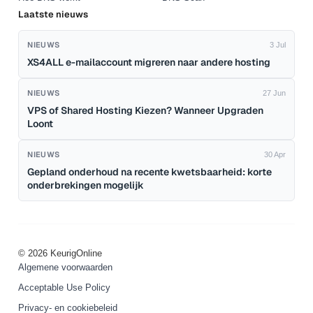
Laatste nieuws
NIEUWS
3 Jul
XS4ALL e-mailaccount migreren naar andere hosting
NIEUWS
27 Jun
VPS of Shared Hosting Kiezen? Wanneer Upgraden
Loont
NIEUWS
30 Apr
Gepland onderhoud na recente kwetsbaarheid: korte
onderbrekingen mogelijk
© 2026 KeurigOnline
Algemene voorwaarden
Acceptable Use Policy
Privacy- en cookiebeleid