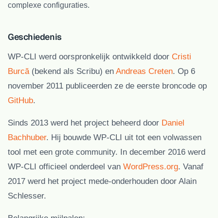
complexe configuraties.
Geschiedenis
WP-CLI werd oorspronkelijk ontwikkeld door
Cristi
Burcă
(bekend als Scribu) en
Andreas Creten
. Op 6
november 2011 publiceerden ze de eerste broncode op
GitHub
.
Sinds 2013 werd het project beheerd door
Daniel
Bachhuber
. Hij bouwde WP-CLI uit tot een volwassen
tool met een grote community. In december 2016 werd
WP-CLI officieel onderdeel van
WordPress.org
. Vanaf
2017 werd het project mede-onderhouden door Alain
Schlesser.