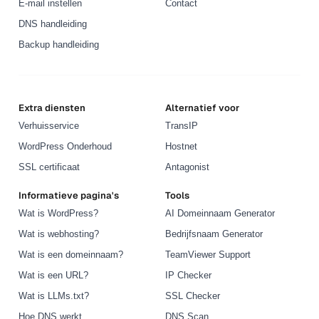
E-mail instellen
Contact
DNS handleiding
Backup handleiding
Extra diensten
Alternatief voor
Verhuisservice
TransIP
WordPress Onderhoud
Hostnet
SSL certificaat
Antagonist
Informatieve pagina's
Tools
Wat is WordPress?
AI Domeinnaam Generator
Wat is webhosting?
Bedrijfsnaam Generator
Wat is een domeinnaam?
TeamViewer Support
Wat is een URL?
IP Checker
Wat is LLMs.txt?
SSL Checker
Hoe DNS werkt
DNS Scan