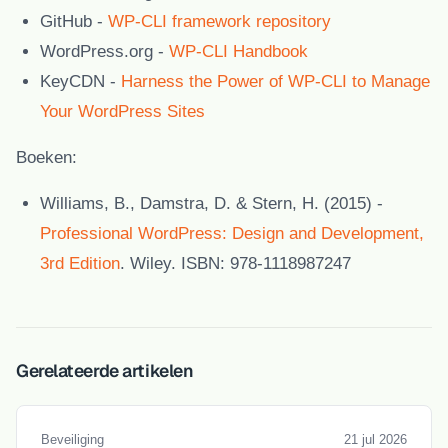
GitHub
-
WP-CLI framework repository
WordPress.org
-
WP-CLI Handbook
KeyCDN
-
Harness the Power of WP-CLI to Manage
Your WordPress Sites
Boeken:
Williams, B., Damstra, D. & Stern, H. (2015)
-
Professional WordPress: Design and Development,
3rd Edition
. Wiley. ISBN: 978-1118987247
Gerelateerde artikelen
Beveiliging
21 jul 2026