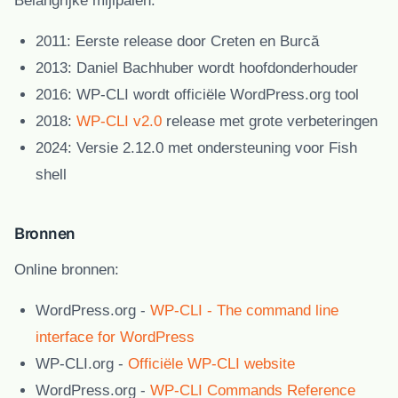
Belangrijke mijlpalen:
2011:
Eerste release door Creten en Burcă
2013:
Daniel Bachhuber wordt hoofdonderhouder
2016:
WP-CLI wordt officiële WordPress.org tool
2018:
WP-CLI v2.0
release met grote verbeteringen
2024:
Versie 2.12.0 met ondersteuning voor Fish
shell
Bronnen
Online bronnen:
WordPress.org
-
WP-CLI - The command line
interface for WordPress
WP-CLI.org
-
Officiële WP-CLI website
WordPress.org
-
WP-CLI Commands Reference