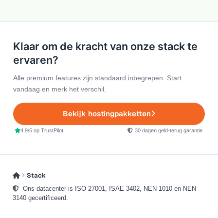
Klaar om de kracht van onze stack te
ervaren?
Alle premium features zijn standaard inbegrepen. Start
vandaag en merk het verschil.
Bekijk hostingpakketten
4.9/5 op TrustPilot
30 dagen geld-terug garantie
Stack
Ons datacenter is ISO 27001, ISAE 3402, NEN 1010 en NEN
3140 gecertificeerd.