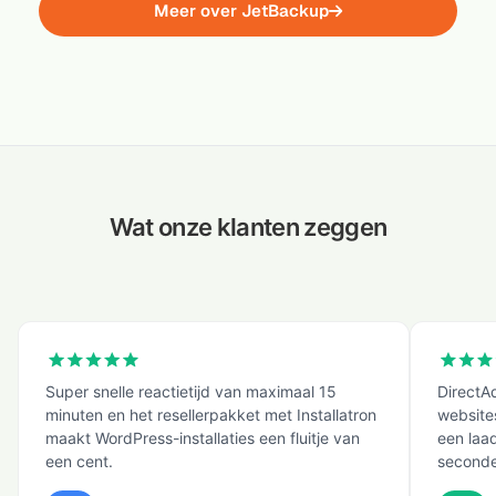
Meer over JetBackup
Wat onze klanten zeggen
Super snelle reactietijd van maximaal 15
DirectA
minuten en het resellerpakket met Installatron
website
maakt WordPress-installaties een fluitje van
een laad
een cent.
seconde