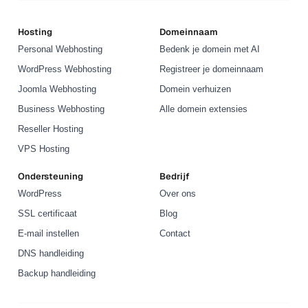
Hosting
Domeinnaam
Personal Webhosting
Bedenk je domein met AI
WordPress Webhosting
Registreer je domeinnaam
Joomla Webhosting
Domein verhuizen
Business Webhosting
Alle domein extensies
Reseller Hosting
VPS Hosting
Ondersteuning
Bedrijf
WordPress
Over ons
SSL certificaat
Blog
E-mail instellen
Contact
DNS handleiding
Backup handleiding