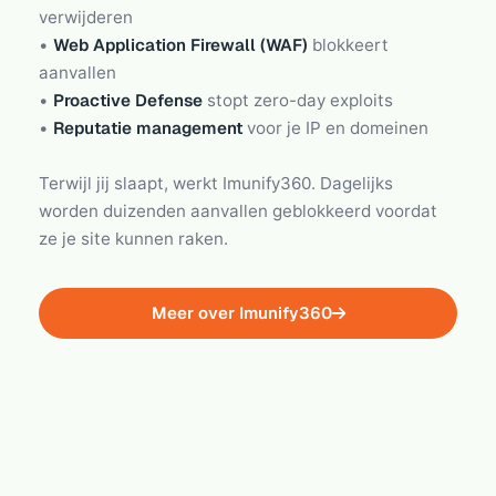
verwijderen
•
Web Application Firewall (WAF)
blokkeert
aanvallen
•
Proactive Defense
stopt zero-day exploits
•
Reputatie management
voor je IP en domeinen
Terwijl jij slaapt, werkt Imunify360. Dagelijks
worden duizenden aanvallen geblokkeerd voordat
ze je site kunnen raken.
Meer over Imunify360