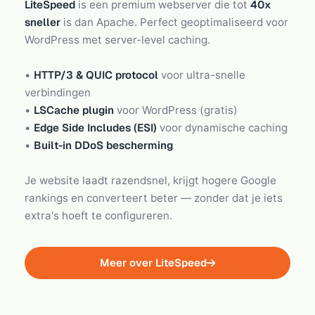
LiteSpeed
is een premium webserver die tot
40x
sneller
is dan Apache. Perfect geoptimaliseerd voor
WordPress met server-level caching.
•
HTTP/3 & QUIC protocol
voor ultra-snelle
verbindingen
•
LSCache plugin
voor WordPress (gratis)
•
Edge Side Includes (ESI)
voor dynamische caching
•
Built-in DDoS bescherming
Je website laadt razendsnel, krijgt hogere Google
rankings en converteert beter — zonder dat je iets
extra's hoeft te configureren.
Meer over LiteSpeed