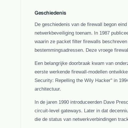
Geschiedenis
De geschiedenis van de firewall begon eind 
netwerkbeveiliging toenam. In 1987 publicee
waarin ze
packet filter firewalls
beschreven -
bestemmingsadressen. Deze vroege firewa
Een belangrijke doorbraak kwam van onde
eerste werkende firewall-modellen ontwikke
Security: Repelling the Wily Hacker"
in 1994
architectuur.
In de jaren 1990 introduceerden Dave Preso
circuit-level gateways
. Later in dat decenn
die de status van netwerkverbindingen trac