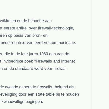
ntwikkelen en de behoefte aan
eerste artikel over firewall-technologie,
eren op basis van bron- en
 zonder context van eerdere communicatie.
, die in de late jaren 1980 een van de
t invloedrijke boek
"Firewalls and Internet
en en de standaard werd voor firewall-
e tweede generatie firewalls, bekend als
veiliging door een state table bij te houden
 kwaadwillige pogingen.