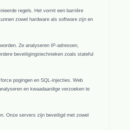
inieerde regels. Het vormt een barrière
kunnen zowel hardware als software zijn en
d worden. Ze analyseren IP-adressen,
dere beveiligingstechnieken zoals stateful
 force pogingen en SQL-injecties. Web
 analyseren en kwaadaardige verzoeken te
n. Onze servers zijn beveiligd met zowel