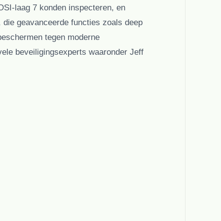
 OSI-laag 7 konden inspecteren, en
, die geavanceerde functies zoals deep
e beschermen tegen moderne
 vele beveiligingsexperts waaronder Jeff