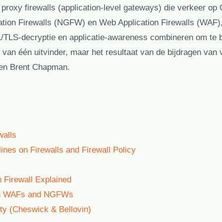
t
proxy firewalls
(application-level gateways) die verkeer op
tion Firewalls (NGFW)
en
Web Application Firewalls (WAF)
SSL/TLS-decryptie en applicatie-awareness combineren om t
k van één uitvinder, maar het resultaat van de bijdragen van
 en Brent Chapman.
walls
ines on Firewalls and Firewall Policy
 Firewall Explained
een WAFs and NGFWs
ity (Cheswick & Bellovin)