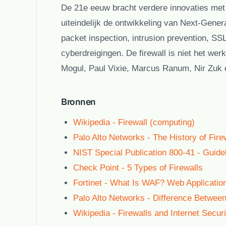
De 21e eeuw bracht verdere innovaties me
uiteindelijk de ontwikkeling van
Next-Genera
packet inspection, intrusion prevention, 
cyberdreigingen. De firewall is niet het wer
Mogul, Paul Vixie, Marcus Ranum, Nir Zuk
Bronnen
Wikipedia - Firewall (computing)
Palo Alto Networks - The History of Fire
NIST Special Publication 800-41 - Guidel
Check Point - 5 Types of Firewalls
Fortinet - What Is WAF? Web Application
Palo Alto Networks - Difference Betw
Wikipedia - Firewalls and Internet Secur