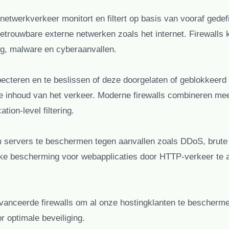
netwerkverkeer monitort en filtert op basis van vooraf gedef
etrouwbare externe netwerken zoals het internet. Firewalls 
g, malware en cyberaanvallen.
pecteren en te beslissen of deze doorgelaten of geblokkeer
 inhoud van het verkeer. Moderne firewalls combineren meer
tion-level filtering.
om servers te beschermen tegen aanvallen zoals DDoS, brute
ieke bescherming voor webapplicaties door HTTP-verkeer te
anceerde firewalls om al onze hostingklanten te bescherme
or optimale beveiliging.