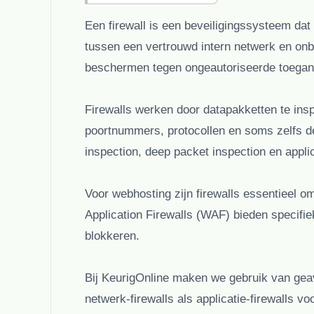
Een firewall is een beveiligingssysteem dat 
tussen een vertrouwd intern netwerk en onb
beschermen tegen ongeautoriseerde toegan
Firewalls werken door datapakketten te ins
poortnummers, protocollen en soms zelfs de
inspection, deep packet inspection en applica
Voor webhosting zijn firewalls essentieel 
Application Firewalls (WAF) bieden specif
blokkeren.
Bij KeurigOnline maken we gebruik van geav
netwerk-firewalls als applicatie-firewalls vo