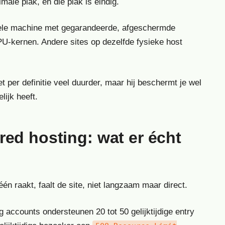
ale plak, en die plak is eindig.
rtuele machine met gegarandeerde, afgeschermde
PU-kernen. Andere sites op dezelfde fysieke host
iet per definitie veel duurder, maar hij beschermt je wel
ijk heeft.
ed hosting: wat er écht
én raakt, faalt de site, niet langzaam maar direct.
accounts ondersteunen 20 tot 50 gelijktijdige entry