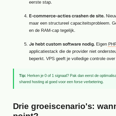
eerste stap.
E-commerce-acties crashen de site.
Nieuw
maar een structureel capaciteitsprobleem. Ge
en de RAM-cap tegelijk.
Je hebt custom software nodig.
Eigen
PH
applicatiestack die de provider niet onderst
beperkt. VPS geeft je volledige controle ove
Tip:
Herken je 0 of 1 signaal? Pak dan eerst de optimalis
shared hosting al goed voor een forse verbetering.
Drie groeiscenario's: wann