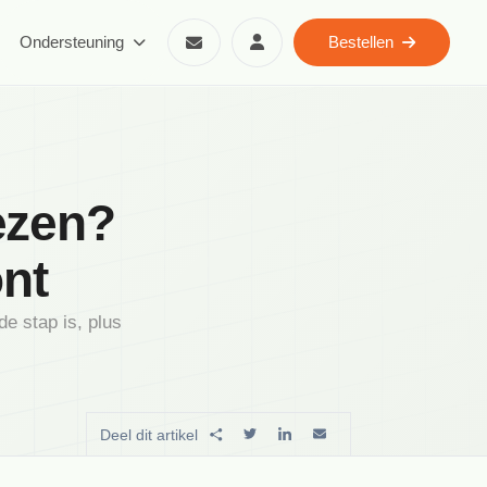
Ondersteuning
Bestellen
ezen?
nt
e stap is, plus
.
Deel dit artikel