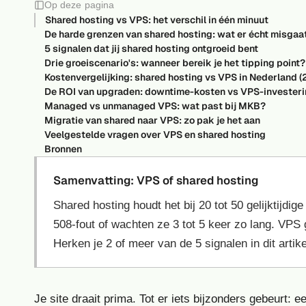
Op deze pagina
Shared hosting vs VPS: het verschil in één minuut
De harde grenzen van shared hosting: wat er écht misgaat
5 signalen dat jij shared hosting ontgroeid bent
Drie groeiscenario's: wanneer bereik je het tipping point?
Kostenvergelijking: shared hosting vs VPS in Nederland 
De ROI van upgraden: downtime-kosten vs VPS-invester
Managed vs unmanaged VPS: wat past bij MKB?
Migratie van shared naar VPS: zo pak je het aan
Veelgestelde vragen over VPS en shared hosting
Bronnen
Samenvatting: VPS of shared hosting
Shared hosting houdt het bij 20 tot 50 gelijktijd
508-fout of wachten ze 3 tot 5 keer zo lang. VPS
Herken je 2 of meer van de 5 signalen in dit artik
Je site draait prima. Tot er iets bijzonders gebeurt: 