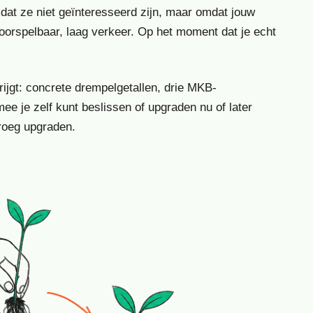
dat ze niet geïnteresseerd zijn, maar omdat jouw
oorspelbaar, laag verkeer. Op het moment dat je echt
rijgt: concrete drempelgetallen, drie MKB-
e je zelf kunt beslissen of upgraden nu of later
roeg upgraden.