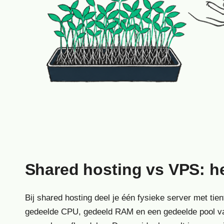
Shared hosting vs VPS: he
Bij shared hosting deel je één fysieke server met tie
gedeelde CPU, gedeeld RAM en een gedeelde pool va