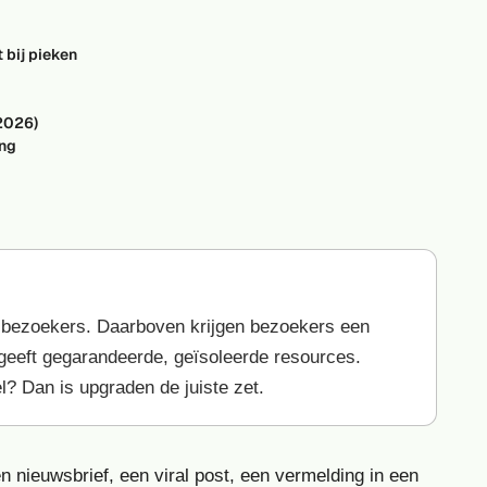
 bij pieken
(2026)
ing
ige bezoekers. Daarboven krijgen bezoekers een
 geeft gegarandeerde, geïsoleerde resources.
el? Dan is upgraden de juiste zet.
een nieuwsbrief, een viral post, een vermelding in een