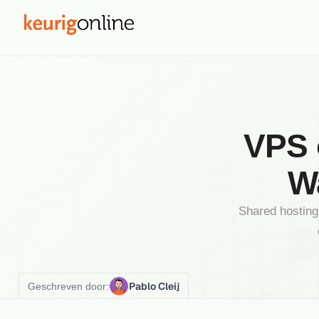
VPS 
W
Shared hosting
Pablo Cleij
Geschreven door: