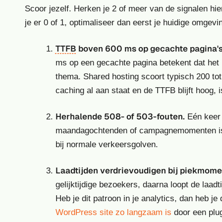
Scoor jezelf. Herken je 2 of meer van de signalen hie
je er 0 of 1, optimaliseer dan eerst je huidige omgevi
TTFB
boven 600 ms op gecachte pagina's
ms op een gecachte pagina betekent dat het pl
thema. Shared hosting scoort typisch 200 to
caching al aan staat en de TTFB blijft hoog, 
Herhalende 508- of 503-fouten.
Eén keer i
maandagochtenden of campagnemomenten is e
bij normale verkeersgolven.
Laadtijden verdrievoudigen bij piekmome
gelijktijdige bezoekers, daarna loopt de laad
Heb je dit patroon in je analytics, dan heb je
WordPress site zo langzaam is
door een plug