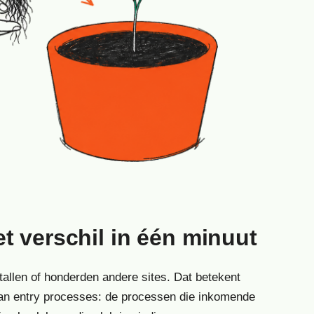
t verschil in één minuut
ntallen of honderden andere sites. Dat betekent
n entry processes: de processen die inkomende