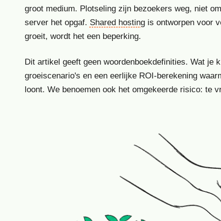
groot medium. Plotseling zijn bezoekers weg, niet om
server het opgaf.
Shared hosting
is ontworpen voor v
groeit, wordt het een beperking.
Dit artikel geeft geen woordenboekdefinities. Wat je k
groeiscenario's en een eerlijke ROI-berekening waarme
loont. We benoemen ook het omgekeerde risico: te v