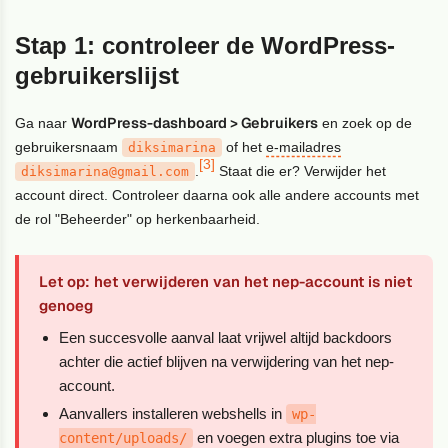
Stap 1: controleer de WordPress-
gebruikerslijst
WordPress-dashboard > Gebruikers
Ga naar
en zoek op de
gebruikersnaam
of het
e-mailadres
diksimarina
[3]
.
Staat die er? Verwijder het
diksimarina@gmail.com
account direct. Controleer daarna ook alle andere accounts met
de rol "Beheerder" op herkenbaarheid.
Let op: het verwijderen van het nep-account is niet
genoeg
Een succesvolle aanval laat vrijwel altijd backdoors
achter die actief blijven na verwijdering van het nep-
account.
Aanvallers installeren webshells in
wp-
en voegen extra plugins toe via
content/uploads/