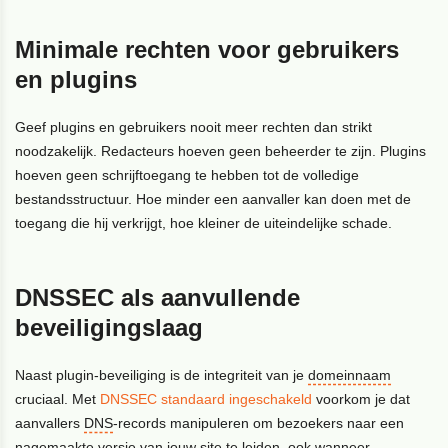
Minimale rechten voor gebruikers
en plugins
Geef plugins en gebruikers nooit meer rechten dan strikt
noodzakelijk. Redacteurs hoeven geen beheerder te zijn. Plugins
hoeven geen schrijftoegang te hebben tot de volledige
bestandsstructuur. Hoe minder een aanvaller kan doen met de
toegang die hij verkrijgt, hoe kleiner de uiteindelijke schade.
DNSSEC als aanvullende
beveiligingslaag
Naast plugin-beveiliging is de integriteit van je
domeinnaam
cruciaal. Met
DNSSEC standaard ingeschakeld
voorkom je dat
aanvallers
DNS
-records manipuleren om bezoekers naar een
nagemaakte versie van jouw site te leiden, ook wanneer