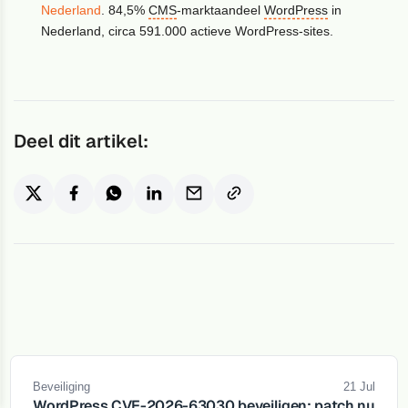
Nederland
. 84,5%
CMS
-marktaandeel
WordPress
in
Nederland, circa 591.000 actieve WordPress-sites.
Deel dit artikel:
Beveiliging
21 Jul
WordPress CVE-2026-63030 beveiligen: patch nu