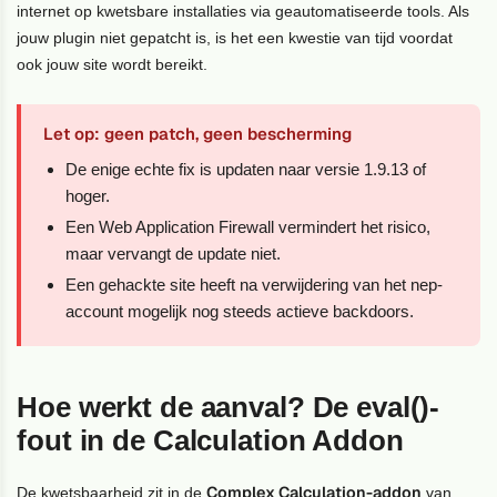
internet op kwetsbare installaties via geautomatiseerde tools. Als
jouw plugin niet gepatcht is, is het een kwestie van tijd voordat
ook jouw site wordt bereikt.
Let op: geen patch, geen bescherming
De enige echte fix is updaten naar versie 1.9.13 of
hoger.
Een Web Application Firewall vermindert het risico,
maar vervangt de update niet.
Een gehackte site heeft na verwijdering van het nep-
account mogelijk nog steeds actieve backdoors.
Hoe werkt de aanval? De eval()-
fout in de Calculation Addon
Complex Calculation-addon
De kwetsbaarheid zit in de
van