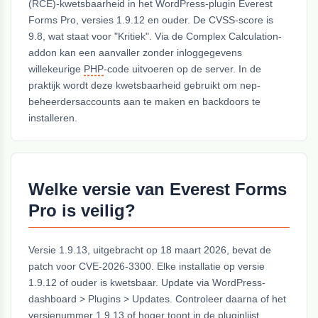
(RCE)-kwetsbaarheid in het WordPress-plugin Everest
Forms Pro, versies 1.9.12 en ouder. De CVSS-score is
9.8, wat staat voor "Kritiek". Via de Complex Calculation-
addon kan een aanvaller zonder inloggegevens
willekeurige
PHP
-code uitvoeren op de server. In de
praktijk wordt deze kwetsbaarheid gebruikt om nep-
beheerdersaccounts aan te maken en backdoors te
installeren.
Welke versie van Everest Forms
Pro is veilig?
Versie 1.9.13, uitgebracht op 18 maart 2026, bevat de
patch voor CVE-2026-3300. Elke installatie op versie
1.9.12 of ouder is kwetsbaar. Update via WordPress-
dashboard > Plugins > Updates. Controleer daarna of het
versienummer 1.9.13 of hoger toont in de pluginlijst.