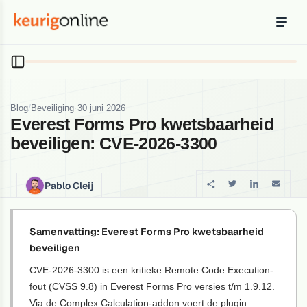
Inloggen
Bestellen
Hosting
Hosting & servers
/
·
·
Blog
Beveiliging
30 juni 2026
Everest Forms Pro kwetsbaarheid
Domeinnaam
beveiligen: CVE-2026-3300
Registreer je domein
Ondersteuning
Pablo Cleij
Support & kennisbank
Ontdek
Samenvatting: Everest Forms Pro kwetsbaarheid
Blog & tools
beveiligen
CVE-2026-3300 is een kritieke Remote Code Execution-
Webmail
fout (CVSS 9.8) in Everest Forms Pro versies t/m 1.9.12.
Je mail bekijken in een online omgeving
Via de Complex Calculation-addon voert de plugin