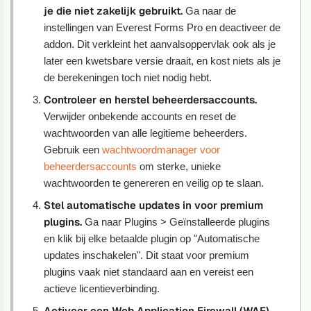
je die niet zakelijk gebruikt.
Ga naar de
instellingen van Everest Forms Pro en deactiveer de
addon. Dit verkleint het aanvalsoppervlak ook als je
later een kwetsbare versie draait, en kost niets als je
de berekeningen toch niet nodig hebt.
Controleer en herstel beheerdersaccounts.
Verwijder onbekende accounts en reset de
wachtwoorden van alle legitieme beheerders.
Gebruik een
wachtwoordmanager voor
beheerdersaccounts
om sterke, unieke
wachtwoorden te genereren en veilig op te slaan.
Stel automatische updates in voor premium
plugins.
Ga naar Plugins > Geïnstalleerde plugins
en klik bij elke betaalde plugin op "Automatische
updates inschakelen". Dit staat voor premium
plugins vaak niet standaard aan en vereist een
actieve licentieverbinding.
Activeer een Web Application Firewall (WAF).