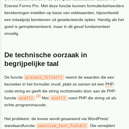
Everest Forms Pro. Met deze functie kunnen formulierbeheerders
berekeningen instellen op basis van veldwaarden, bijvoorbeeld
een totaalprijs berekenen uit geselecteerde opties. Handig als het
goed is geïmplementeerd, maar in dit geval fundamenteel
onveilig.
De technische oorzaak in
begrijpelijke taal
De functie
neemt de waarden die een
process_filter()
bezoeker in het formulier invult, plakt ze samen tot een
PHP
-
code-string en geeft die string rechtstreeks door aan de PHP-
[4]
functie
.
Met
voert PHP die string uit als
eval()
eval()
echte programmacode.
Het probleem: de invoer wordt gesaneerd via WordPress'
standaardfunctie
. Die verwijdert
sanitize_text_field()