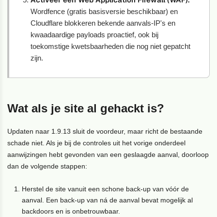
Wordfence (gratis basisversie beschikbaar) en
Cloudflare blokkeren bekende aanvals-IP's en
kwaadaardige payloads proactief, ook bij
toekomstige kwetsbaarheden die nog niet gepatcht
zijn.
Wat als je site al gehackt is?
Updaten naar 1.9.13 sluit de voordeur, maar richt de bestaande
schade niet. Als je bij de controles uit het vorige onderdeel
aanwijzingen hebt gevonden van een geslaagde aanval, doorloop
dan de volgende stappen:
Herstel de site vanuit een schone back-up van vóór de
aanval. Een back-up van ná de aanval bevat mogelijk al
backdoors en is onbetrouwbaar.