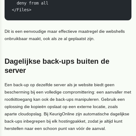
  deny from all

</Files>
Dit is een eenvoudige maar effectieve maatregel die webshells
onbruikbaar maakt, ook als ze al geplaatst zijn.
Dagelijkse back-ups buiten de
server
Een back-up op dezelfde server als je website biedt geen
bescherming bij een volledige compromittering: een aanvaller met
rootkittoegang kan ook de back-ups manipuleren. Gebruik een
oplossing die kopieën opslaat op een externe locatie, zoals
aparte cloudopslag. Bij KeurigOnline zijn automatische dagelijkse
back-ups inbegrepen bij elk hostingpakket, zodat je altijd kunt
herstellen naar een schoon punt van vóór de aanval.