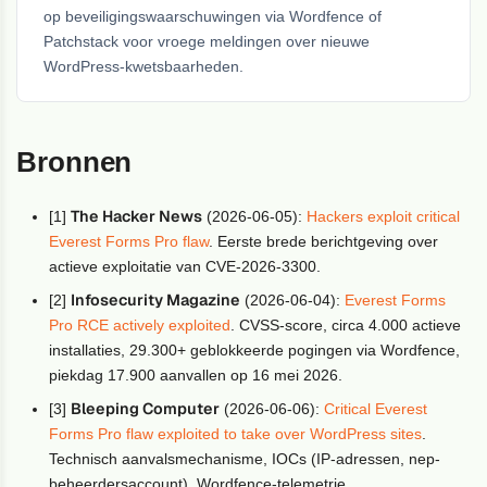
op beveiligingswaarschuwingen via Wordfence of
Patchstack voor vroege meldingen over nieuwe
WordPress-kwetsbaarheden.
Bronnen
The Hacker News
[1]
(2026-06-05):
Hackers exploit critical
Everest Forms Pro flaw
. Eerste brede berichtgeving over
actieve exploitatie van CVE-2026-3300.
Infosecurity Magazine
[2]
(2026-06-04):
Everest Forms
Pro RCE actively exploited
. CVSS-score, circa 4.000 actieve
installaties, 29.300+ geblokkeerde pogingen via Wordfence,
piekdag 17.900 aanvallen op 16 mei 2026.
Bleeping Computer
[3]
(2026-06-06):
Critical Everest
Forms Pro flaw exploited to take over WordPress sites
.
Technisch aanvalsmechanisme, IOCs (IP-adressen, nep-
beheerdersaccount), Wordfence-telemetrie.