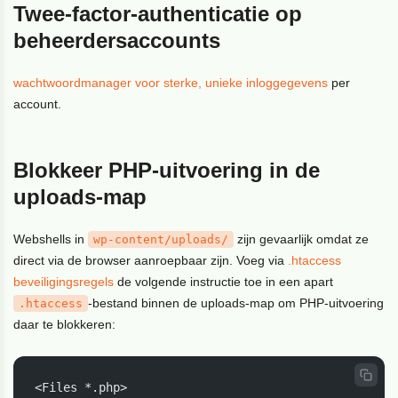
Twee-factor-authenticatie op
beheerdersaccounts
wachtwoordmanager voor sterke, unieke inloggegevens
per
account.
Blokkeer PHP-uitvoering in de
uploads-map
Webshells in
zijn gevaarlijk omdat ze
wp-content/uploads/
direct via de browser aanroepbaar zijn. Voeg via
.htaccess
beveiligingsregels
de volgende instructie toe in een apart
-bestand binnen de uploads-map om PHP-uitvoering
.htaccess
daar te blokkeren:
<Files *.php>
