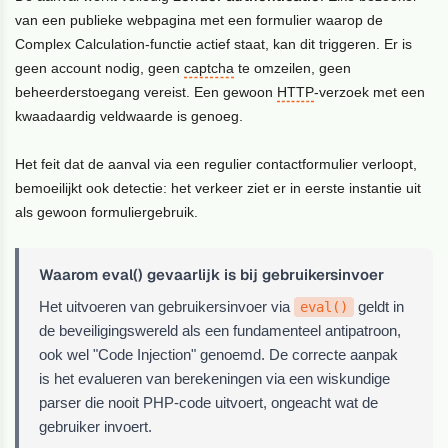
van een publieke webpagina met een formulier waarop de
Complex Calculation-functie actief staat, kan dit triggeren. Er is
geen account nodig, geen
captcha
te omzeilen, geen
beheerderstoegang vereist. Een gewoon
HTTP
-verzoek met een
kwaadaardig veldwaarde is genoeg.
Het feit dat de aanval via een regulier contactformulier verloopt,
bemoeilijkt ook detectie: het verkeer ziet er in eerste instantie uit
als gewoon formuliergebruik.
Waarom eval() gevaarlijk is bij gebruikersinvoer
Het uitvoeren van gebruikersinvoer via
geldt in
eval()
de beveiligingswereld als een fundamenteel antipatroon,
ook wel "Code Injection" genoemd. De correcte aanpak
is het evalueren van berekeningen via een wiskundige
parser die nooit PHP-code uitvoert, ongeacht wat de
gebruiker invoert.