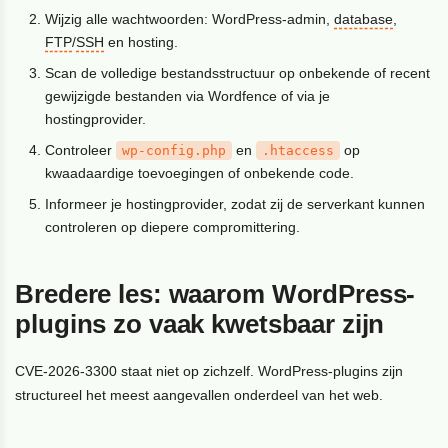
Wijzig alle wachtwoorden: WordPress-admin,
database
,
FTP
/
SSH
en hosting.
Scan de volledige bestandsstructuur op onbekende of recent
gewijzigde bestanden via Wordfence of via je
hostingprovider.
Controleer
en
op
wp-config.php
.htaccess
kwaadaardige toevoegingen of onbekende code.
Informeer je hostingprovider, zodat zij de serverkant kunnen
controleren op diepere compromittering.
Bredere les: waarom WordPress-
plugins zo vaak kwetsbaar zijn
CVE-2026-3300 staat niet op zichzelf. WordPress-plugins zijn
structureel het meest aangevallen onderdeel van het web.