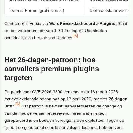
Everest Forms (gratis versie)
Niet kwetsbaar voor C
WordPress-dashboard > Plugins
Controleer je versie via
. Staat
er een versienummer van 1.9.12 of lager? Update dan
[5]
onmiddellijk via het tabblad Updates.
Het 26-dagen-patroon: hoe
aanvallers premium plugins
targeten
De patch voor CVE-2026-3300 verscheen op 18 maart 2026.
26 dagen
Actieve exploitatie begon pas op 13 april 2026, precies
[6]
later
.
Dat patroon is bewust: aanvallers lezen de changelog
van de nieuwe versie, reverse-engineren wat er exact
gerepareerd is en bouwen vervolgens een exploittool. Tegen de
tijd dat de geautomatiseerde aanvalsgolf losbarst, hebben veel