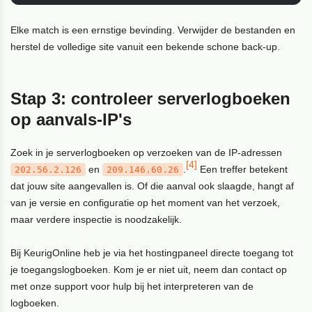
Elke match is een ernstige bevinding. Verwijder de bestanden en
herstel de volledige site vanuit een bekende schone back-up.
Stap 3: controleer serverlogboeken
op aanvals-IP's
Zoek in je serverlogboeken op verzoeken van de IP-adressen
[4]
en
.
Een treffer betekent
202.56.2.126
209.146.60.26
dat jouw site aangevallen is. Of die aanval ook slaagde, hangt af
van je versie en configuratie op het moment van het verzoek,
maar verdere inspectie is noodzakelijk.
Bij KeurigOnline heb je via het hostingpaneel directe toegang tot
je toegangslogboeken. Kom je er niet uit, neem dan contact op
met onze support voor hulp bij het interpreteren van de
logboeken.