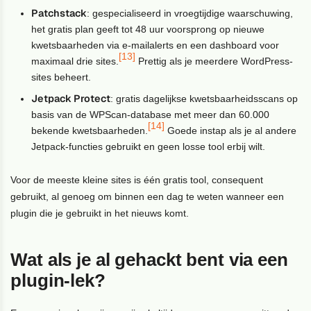
Patchstack
: gespecialiseerd in vroegtijdige waarschuwing,
het gratis plan geeft tot 48 uur voorsprong op nieuwe
kwetsbaarheden via e-mailalerts en een dashboard voor
[13]
maximaal drie sites.
Prettig als je meerdere WordPress-
sites beheert.
Jetpack Protect
: gratis dagelijkse kwetsbaarheidsscans op
basis van de WPScan-database met meer dan 60.000
[14]
bekende kwetsbaarheden.
Goede instap als je al andere
Jetpack-functies gebruikt en geen losse tool erbij wilt.
Voor de meeste kleine sites is één gratis tool, consequent
gebruikt, al genoeg om binnen een dag te weten wanneer een
plugin die je gebruikt in het nieuws komt.
Wat als je al gehackt bent via een
plugin-lek?