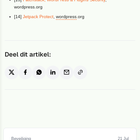
wordpress.org
[14]
Jetpack Protect
,
wordpress
.org
Deel dit artikel:
Beveiliging
21 Jul