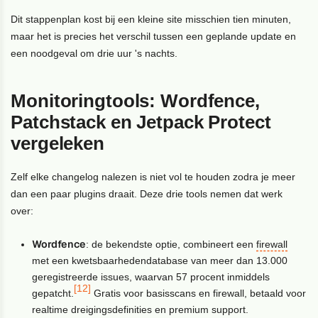
Dit stappenplan kost bij een kleine site misschien tien minuten,
maar het is precies het verschil tussen een geplande update en
een noodgeval om drie uur 's nachts.
Monitoringtools: Wordfence,
Patchstack en Jetpack Protect
vergeleken
Zelf elke changelog nalezen is niet vol te houden zodra je meer
dan een paar plugins draait. Deze drie tools nemen dat werk
over:
Wordfence
: de bekendste optie, combineert een
firewall
met een kwetsbaarhedendatabase van meer dan 13.000
geregistreerde issues, waarvan 57 procent inmiddels
[12]
gepatcht.
Gratis voor basisscans en firewall, betaald voor
realtime dreigingsdefinities en premium support.