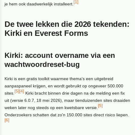
[1]
je hem ook daadwerkelijk installeert.
De twee lekken die 2026 tekenden:
Kirki en Everest Forms
Kirki: account overname via een
wachtwoordreset-bug
Kirki is een gratis toolkit waarmee thema's een uitgebreid
aanpaspaneel krijgen, en wordt gebruikt op ongeveer 500.000
[5]
[4]
sites.
Kirki bracht binnen drie dagen na de melding een fix
uit (versie 6.0.7, 18 mei 2026), maar tienduizenden sites draaiden
[5]
weken later nog steeds op een kwetsbare versie.
Onderzoekers schatten dat zo'n 150.000 sites direct risico liepen.
[6]