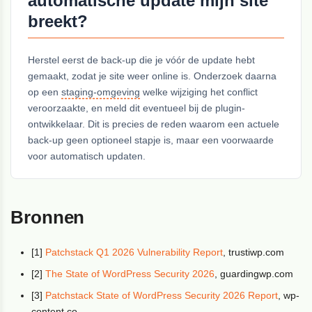
automatische update mijn site
breekt?
Herstel eerst de back-up die je vóór de update hebt
gemaakt, zodat je site weer online is. Onderzoek daarna
op een
staging-omgeving
welke wijziging het conflict
veroorzaakte, en meld dit eventueel bij de plugin-
ontwikkelaar. Dit is precies de reden waarom een actuele
back-up geen optioneel stapje is, maar een voorwaarde
voor automatisch updaten.
Bronnen
[1]
Patchstack Q1 2026 Vulnerability Report
, trustiwp.com
[2]
The State of WordPress Security 2026
, guardingwp.com
[3]
Patchstack State of WordPress Security 2026 Report
, wp-
content.co