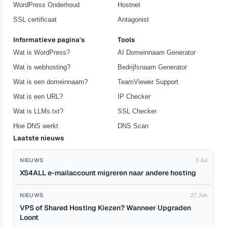
WordPress Onderhoud
Hostnet
SSL certificaat
Antagonist
Informatieve pagina's
Tools
Wat is WordPress?
AI Domeinnaam Generator
Wat is webhosting?
Bedrijfsnaam Generator
Wat is een domeinnaam?
TeamViewer Support
Wat is een URL?
IP Checker
Wat is LLMs.txt?
SSL Checker
Hoe DNS werkt
DNS Scan
Laatste nieuws
NIEUWS
3 Jul
XS4ALL e-mailaccount migreren naar andere hosting
NIEUWS
27 Jun
VPS of Shared Hosting Kiezen? Wanneer Upgraden
Loont