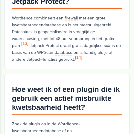
Jetpack Protect?
Wordfence combineert een
firewall
met een grote
kwetsbaarhedendatabase en is het meest uitgebreid.
Patchstack is gespecialiseerd in vroegtijdige
waarschuwing, met tot 48 uur voorsprong in het gratis
[13]
plan.
Jetpack Protect draait gratis dagelijkse scans op
basis van de WPScan-
database
en is handig als je al
[14]
andere Jetpack-functies gebruikt.
Hoe weet ik of een plugin die ik
gebruik een actief misbruikte
kwetsbaarheid heeft?
Zoek de plugin op in de Wordfence-
kwetsbaarhedendatabase of op