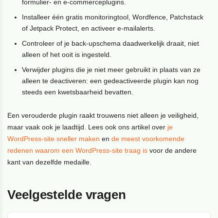
formulier- en e-commerceplugins.
Installeer één gratis monitoringtool, Wordfence, Patchstack
of Jetpack Protect, en activeer e-mailalerts.
Controleer of je back-upschema daadwerkelijk draait, niet
alleen of het ooit is ingesteld.
Verwijder plugins die je niet meer gebruikt in plaats van ze
alleen te deactiveren: een gedeactiveerde plugin kan nog
steeds een kwetsbaarheid bevatten.
Een verouderde plugin raakt trouwens niet alleen je veiligheid,
maar vaak ook je laadtijd. Lees ook ons artikel over
je
WordPress-site sneller maken
en
de meest voorkomende
redenen waarom een WordPress-site traag is
voor de andere
kant van dezelfde medaille.
Veelgestelde vragen