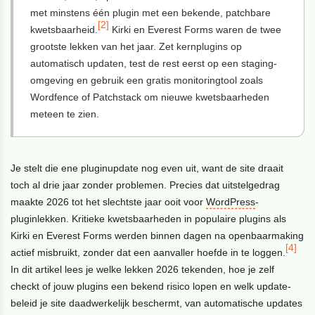
met minstens één plugin met een bekende, patchbare
[2]
kwetsbaarheid.
Kirki en Everest Forms waren de twee
grootste lekken van het jaar. Zet kernplugins op
automatisch updaten, test de rest eerst op een staging-
omgeving en gebruik een gratis monitoringtool zoals
Wordfence of Patchstack om nieuwe kwetsbaarheden
meteen te zien.
Je stelt die ene pluginupdate nog even uit, want de site draait
toch al drie jaar zonder problemen. Precies dat uitstelgedrag
maakte 2026 tot het slechtste jaar ooit voor
WordPress
-
pluginlekken. Kritieke kwetsbaarheden in populaire plugins als
Kirki en Everest Forms werden binnen dagen na openbaarmaking
[4]
actief misbruikt, zonder dat een aanvaller hoefde in te loggen.
In dit artikel lees je welke lekken 2026 tekenden, hoe je zelf
checkt of jouw plugins een bekend risico lopen en welk update-
beleid je site daadwerkelijk beschermt, van automatische updates