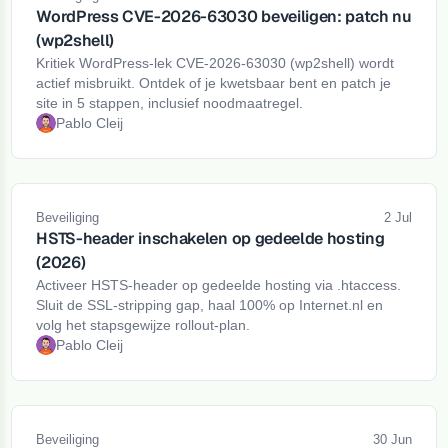
WordPress CVE-2026-63030 beveiligen: patch nu
(wp2shell)
Kritiek WordPress-lek CVE-2026-63030 (wp2shell) wordt
actief misbruikt. Ontdek of je kwetsbaar bent en patch je
site in 5 stappen, inclusief noodmaatregel.
Pablo Cleij
Beveiliging
2 Jul
HSTS-header inschakelen op gedeelde hosting
(2026)
Activeer HSTS-header op gedeelde hosting via .htaccess.
Sluit de SSL-stripping gap, haal 100% op Internet.nl en
volg het stapsgewijze rollout-plan.
Pablo Cleij
Beveiliging
30 Jun