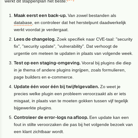
werkt dit stappenplan het beste:
Maak eerst een back-up.
Van zowel bestanden als
database
, en controleer dat het herstelpunt daadwerkelijk
werkt voordat je verdergaat.
Lees de changelog.
Zoek specifiek naar CVE-taal: "security
fix", "security update", "vulnerability". Dat verhoogt de
urgentie om meteen te updaten in plaats van volgende week.
Test op een staging-omgeving.
Vooral bij plugins die diep
in je thema of andere plugins ingrijpen, zoals formulieren,
page builders en e-commerce.
Update één voor één bij twijfelgevallen.
Zo weet je
precies welke plugin een probleem veroorzaakt als er iets
misgaat, in plaats van te moeten gokken tussen vijf tegelijk
bijgewerkte plugins.
Controleer de error-logs na afloop.
Een update kan een
fout in stilte veroorzaken die pas bij het volgende bezoek van
een klant zichtbaar wordt.