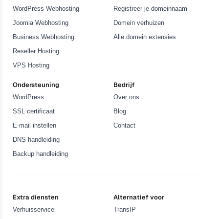
WordPress Webhosting
Registreer je domeinnaam
Joomla Webhosting
Domein verhuizen
Business Webhosting
Alle domein extensies
Reseller Hosting
VPS Hosting
Ondersteuning
Bedrijf
WordPress
Over ons
SSL certificaat
Blog
E-mail instellen
Contact
DNS handleiding
Backup handleiding
Extra diensten
Alternatief voor
Verhuisservice
TransIP