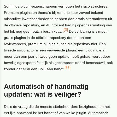
Sommige plugin-eigenschappen verhogen het risico structureel.
Premium plugins en thema's blijken drie keer zoveel bekend
misbruikte kwetsbaarheden te hebben dan gratis alternatieven uit
de officiële repository, en 46 procent had bij openbaarmaking van
[3]
het lek nog geen patch beschikbaar.
De verklaring is simpel:
gratis plugins in de officiële repository doorlopen een
reviewproces, premium plugins buiten die repository niet. Een
tweede risicofactor is een verweesde plugin: een plugin die al
meer dan een jaar of twee geen update heeft gehad, wordt door
beveiligingsexperts feitelijk als gecompromitteerd beschouwd, ook
[11]
zonder dat er al een CVE aan hangt.
Automatisch of handmatig
updaten: wat is veiliger?
Dit is de vraag die de meeste sitebeheerders bezighoudt, en het
eerlijke antwoord is: het hangt af van welke plugin. Automatisch