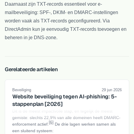
Daarnaast zijn TXT-records essentieel voor e-
mailbeveiliging: SPF-, DKIM- en DMARC-instellingen
worden vaak als TXT-records geconfigureerd. Via
DirectAdmin kun je eenvoudig TXT-records toevoegen en
beheren in je DNS-zone.
Gerelateerde artikelen
Beveiliging
29 jun 2026
Website beveiliging tegen AI-phishing: 5-
stappenplan [2026]
Dit is de meest impactvolle stap, en tegelijk de meest
gemiste: slechts 22,9% van alle domeinen heeft DMARC-
[6]
enforcement actief.
De drie lagen werken samen als
een sluitend systeem: