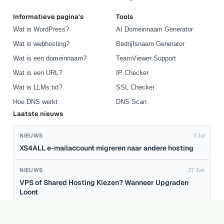
Informatieve pagina's
Tools
Wat is WordPress?
AI Domeinnaam Generator
Wat is webhosting?
Bedrijfsnaam Generator
Wat is een domeinnaam?
TeamViewer Support
Wat is een URL?
IP Checker
Wat is LLMs.txt?
SSL Checker
Hoe DNS werkt
DNS Scan
Laatste nieuws
NIEUWS
3 Jul
XS4ALL e-mailaccount migreren naar andere hosting
NIEUWS
27 Jun
VPS of Shared Hosting Kiezen? Wanneer Upgraden
Loont
NIEUWS
30 Apr