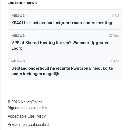
Laatste nieuws
NIEUWS
3 Jul
XS4ALL e-mailaccount migreren naar andere hosting
NIEUWS
27 Jun
VPS of Shared Hosting Kiezen? Wanneer Upgraden
Loont
NIEUWS
30 Apr
Gepland onderhoud na recente kwetsbaarheid: korte
onderbrekingen mogelijk
© 2026 KeurigOnline
Algemene voorwaarden
Acceptable Use Policy
Privacy- en cookiebeleid