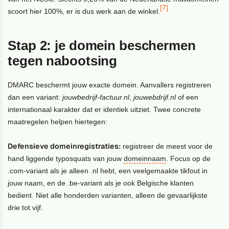
[7]
scoort hier 100%, er is dus werk aan de winkel.
Stap 2: je domein beschermen
tegen nabootsing
DMARC beschermt jouw exacte domein. Aanvallers registreren
dan een variant:
jouwbedrijf-factuur.nl
,
jouwebdrijf.nl
of een
internationaal karakter dat er identiek uitziet. Twee concrete
maatregelen helpen hiertegen:
Defensieve domeinregistraties:
registreer de meest voor de
hand liggende typosquats van jouw
domeinnaam
. Focus op de
.com-variant als je alleen .nl hebt, een veelgemaakte tikfout in
jouw naam, en de .be-variant als je ook Belgische klanten
bedient. Niet alle honderden varianten, alleen de gevaarlijkste
drie tot vijf.