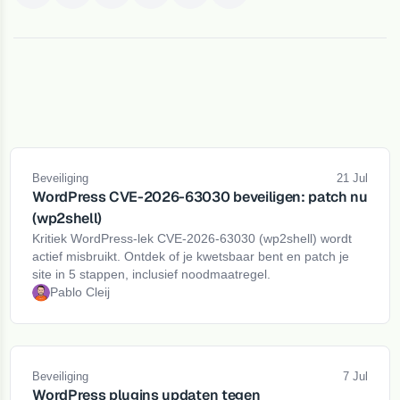
Beveiliging
21 Jul
WordPress CVE-2026-63030 beveiligen: patch nu
(wp2shell)
Kritiek WordPress-lek CVE-2026-63030 (wp2shell) wordt
actief misbruikt. Ontdek of je kwetsbaar bent en patch je
site in 5 stappen, inclusief noodmaatregel.
Pablo Cleij
Beveiliging
7 Jul
WordPress plugins updaten tegen