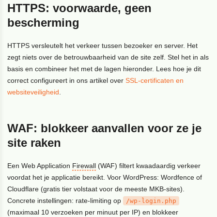
HTTPS: voorwaarde, geen
bescherming
HTTPS versleutelt het verkeer tussen bezoeker en server. Het
zegt niets over de betrouwbaarheid van de site zelf. Stel het in als
basis en combineer het met de lagen hieronder. Lees hoe je dit
correct configureert in ons artikel over
SSL-certificaten en
websiteveiligheid
.
WAF: blokkeer aanvallen voor ze je
site raken
Een Web Application
Firewall
(WAF) filtert kwaadaardig verkeer
voordat het je applicatie bereikt. Voor WordPress: Wordfence of
Cloudflare (gratis tier volstaat voor de meeste MKB-sites).
Concrete instellingen: rate-limiting op
/wp-login.php
(maximaal 10 verzoeken per minuut per IP) en blokkeer