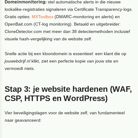
Domeinmonitoring:
stel automatische alerts in die nieuwe
lookalike-registraties signaleren via Certificate Transparency-logs.
Gratis opties:
MXToolbox
(DMARC-monitoring en alerts) en
OpenBait.com (CT-log monitoring). Betaald en uitgebreider:
CloneDetector.com met meer dan 38 detectiemethoden inclusief
visuele hash-vergelijking van de website zelf.
Snelle actie bij een kloondome­in is essentieel: een klant die op
jouwebdrijf.nl
klikt, ziet een perfecte kopie van jouw site en
vermoedt niets.
Stap 3: je website hardenen (WAF,
CSP, HTTPS en WordPress)
Vier beveiligingslagen voor de website zelf, van fundamenteel
naar geavanceerd: