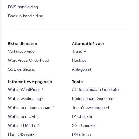
DNS handleiding
Backup handleiding
Extra diensten
Alternatief voor
Verhuisservice
TransIP
WordPress Onderhoud
Hostnet
SSL certificaat
Antagonist
Informatieve pagina's
Tools
Wat is WordPress?
AI Domeinnaam Generator
Wat is webhosting?
Bedrijfsnaam Generator
Wat is een domeinnaam?
TeamViewer Support
Wat is een URL?
IP Checker
Wat is LLMs.txt?
SSL Checker
Hoe DNS werkt
DNS Scan