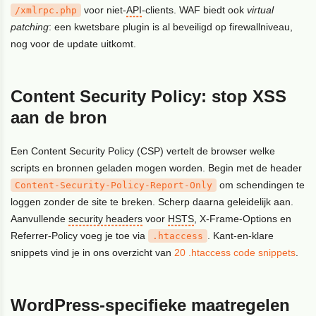
voor niet-
API
-clients. WAF biedt ook
virtual
/xmlrpc.php
patching
: een kwetsbare plugin is al beveiligd op firewallniveau,
nog voor de update uitkomt.
Content Security Policy: stop XSS
aan de bron
Een Content Security Policy (CSP) vertelt de browser welke
scripts en bronnen geladen mogen worden. Begin met de header
om schendingen te
Content-Security-Policy-Report-Only
loggen zonder de site te breken. Scherp daarna geleidelijk aan.
Aanvullende
security headers
voor
HSTS
, X-Frame-Options en
Referrer-Policy voeg je toe via
. Kant-en-klare
.htaccess
snippets vind je in ons overzicht van
20 .htaccess code snippets
.
WordPress-specifieke maatregelen