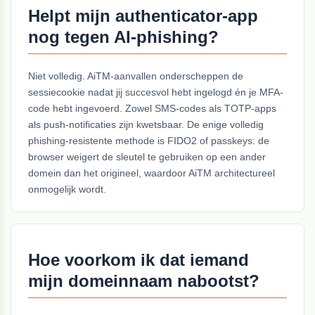
Helpt mijn authenticator-app
nog tegen AI-phishing?
Niet volledig. AiTM-aanvallen onderscheppen de
sessiecookie nadat jij succesvol hebt ingelogd én je MFA-
code hebt ingevoerd. Zowel SMS-codes als TOTP-apps
als push-notificaties zijn kwetsbaar. De enige volledig
phishing-resistente methode is FIDO2 of passkeys: de
browser weigert de sleutel te gebruiken op een ander
domein dan het origineel, waardoor AiTM architectureel
onmogelijk wordt.
Hoe voorkom ik dat iemand
mijn domeinnaam nabootst?