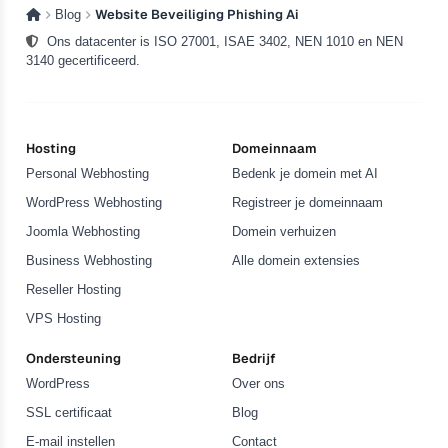
Website Beveiliging Phishing Ai
Blog
Ons datacenter is ISO 27001, ISAE 3402, NEN 1010 en NEN
3140 gecertificeerd.
Hosting
Domeinnaam
Personal Webhosting
Bedenk je domein met AI
WordPress Webhosting
Registreer je domeinnaam
Joomla Webhosting
Domein verhuizen
Business Webhosting
Alle domein extensies
Reseller Hosting
VPS Hosting
Ondersteuning
Bedrijf
WordPress
Over ons
SSL certificaat
Blog
E-mail instellen
Contact