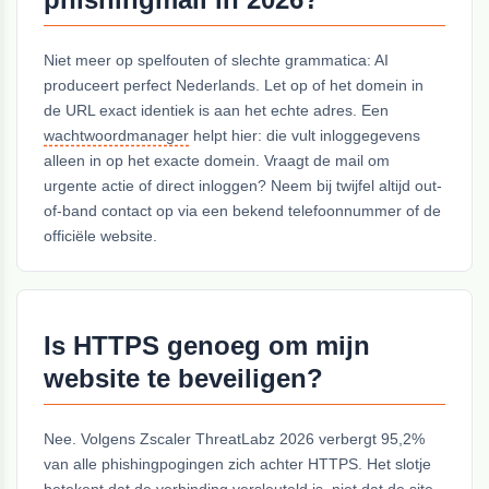
Niet meer op spelfouten of slechte grammatica: AI
produceert perfect Nederlands. Let op of het domein in
de URL exact identiek is aan het echte adres. Een
wachtwoordmanager
helpt hier: die vult inloggegevens
alleen in op het exacte domein. Vraagt de mail om
urgente actie of direct inloggen? Neem bij twijfel altijd out-
of-band contact op via een bekend telefoonnummer of de
officiële website.
Is HTTPS genoeg om mijn
website te beveiligen?
Nee. Volgens Zscaler ThreatLabz 2026 verbergt 95,2%
van alle phishingpogingen zich achter HTTPS. Het slotje