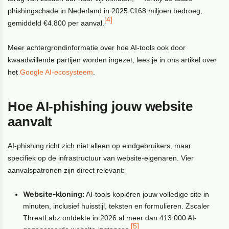
phishingschade in Nederland in 2025 €168 miljoen bedroeg,
[4]
gemiddeld €4.800 per aanval.
Meer achtergrondinformatie over hoe AI-tools ook door
kwaadwillende partijen worden ingezet, lees je in ons artikel over
het
Google AI-ecosysteem
.
Hoe AI-phishing jouw website
aanvalt
AI-phishing richt zich niet alleen op eindgebruikers, maar
specifiek op de infrastructuur van website-eigenaren. Vier
aanvalspatronen zijn direct relevant:
Website-kloning:
AI-tools kopiëren jouw volledige site in
minuten, inclusief huisstijl, teksten en formulieren. Zscaler
ThreatLabz ontdekte in 2026 al meer dan 413.000 AI-
[5]