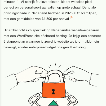
minuten.
AI schrijft foutloze teksten, kloont websites pixel-
perfect en personaliseert aanvallen op grote schaal. De totale
phishingschade in Nederland bedroeg in 2025 al €168 miljoen,
[4]
met een gemiddelde van €4.800 per aanval.
Dit artikel richt zich specifiek op Nederlandse website-eigenaren
met een
WordPress
-site of
shared hosting
. Je krijgt een concreet
5-stappenplan waarmee je zowel je website als je e-maildomein
beveiligt, zonder enterprise-budget of eigen IT-afdeling.