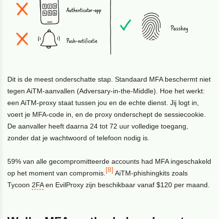
Dit is de meest onderschatte stap. Standaard MFA beschermt niet
tegen AiTM-aanvallen (Adversary-in-the-Middle). Hoe het werkt:
een AiTM-proxy staat tussen jou en de echte dienst. Jij logt in,
voert je MFA-code in, en de proxy onderschept de sessiecookie.
De aanvaller heeft daarna 24 tot 72 uur volledige toegang,
zonder dat je wachtwoord of telefoon nodig is.
59% van alle gecompromitteerde accounts had MFA ingeschakeld
[8]
op het moment van compromis.
AiTM-phishingkits zoals
Tycoon
2FA
en EvilProxy zijn beschikbaar vanaf $120 per maand.