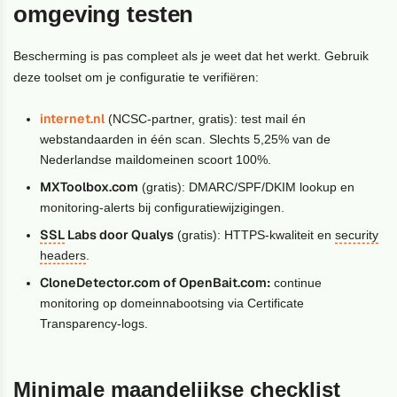
omgeving testen
Bescherming is pas compleet als je weet dat het werkt. Gebruik
deze toolset om je configuratie te verifiëren:
internet.nl
(NCSC-partner, gratis): test mail én
webstandaarden in één scan. Slechts 5,25% van de
Nederlandse maildomeinen scoort 100%.
MXToolbox.com
(gratis): DMARC/SPF/DKIM lookup en
monitoring-alerts bij configuratiewijzigingen.
SSL
Labs door Qualys
(gratis): HTTPS-kwaliteit en
security
headers
.
CloneDetector.com of OpenBait.com:
continue
monitoring op domeinnabootsing via Certificate
Transparency-logs.
Minimale maandelijkse checklist