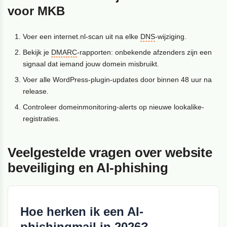
voor MKB
Voer een internet.nl-scan uit na elke
DNS
-wijziging.
Bekijk je
DMARC
-rapporten: onbekende afzenders zijn een
signaal dat iemand jouw domein misbruikt.
Voer alle WordPress-plugin-updates door binnen 48 uur na
release.
Controleer domeinmonitoring-alerts op nieuwe lookalike-
registraties.
Veelgestelde vragen over website
beveiliging en AI-phishing
Hoe herken ik een AI-
phishingmail in 2026?