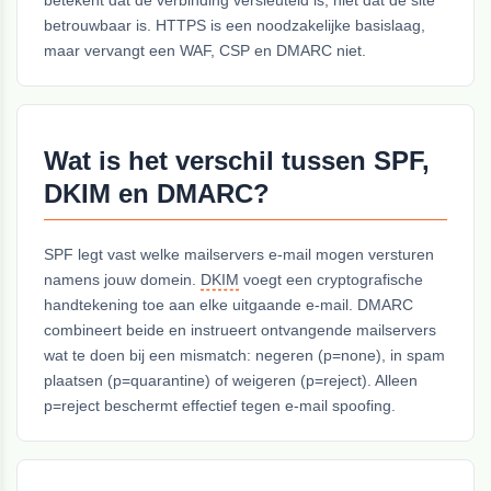
betekent dat de verbinding versleuteld is, niet dat de site
betrouwbaar is. HTTPS is een noodzakelijke basislaag,
maar vervangt een WAF, CSP en DMARC niet.
Wat is het verschil tussen SPF,
DKIM en DMARC?
SPF legt vast welke mailservers e-mail mogen versturen
namens jouw domein.
DKIM
voegt een cryptografische
handtekening toe aan elke uitgaande e-mail. DMARC
combineert beide en instrueert ontvangende mailservers
wat te doen bij een mismatch: negeren (p=none), in spam
plaatsen (p=quarantine) of weigeren (p=reject). Alleen
p=reject beschermt effectief tegen e-mail spoofing.