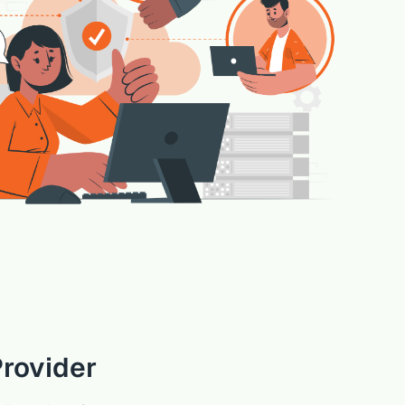
rovider