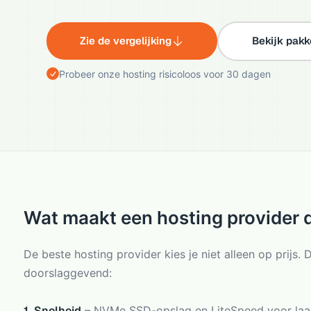
Zie de vergelijking
Bekijk pakk
Probeer onze hosting risicoloos voor 30 dagen
Wat maakt een hosting provider 
De beste hosting provider kies je niet alleen op prijs. D
doorslaggevend:
1. Snelheid
– NVMe SSD-opslag en LiteSpeed voor laad