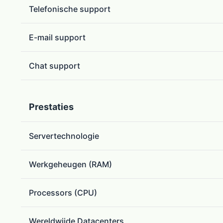
Telefonische support
E-mail support
Chat support
Prestaties
Servertechnologie
Werkgeheugen (RAM)
Processors (CPU)
Wereldwijde Datacenters