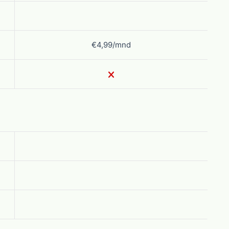
€4,99/mnd