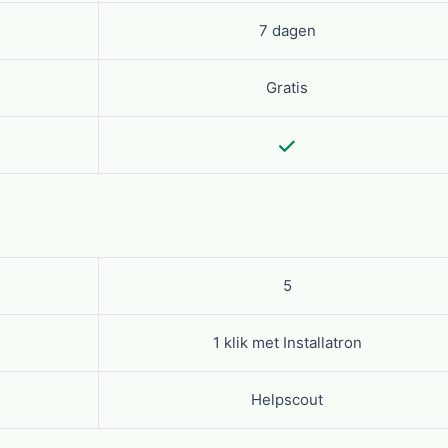
7 dagen
Gratis
5
1 klik met Installatron
Helpscout