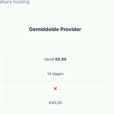
albare hosting
Gemiddelde Provider
Vanaf
€8,99
14 dagen
€45,00