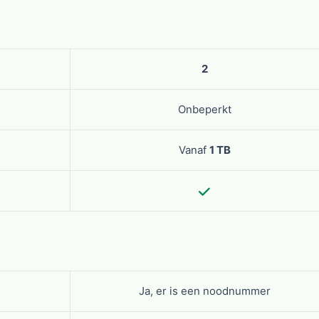
2
Onbeperkt
Vanaf
1 TB
Ja, er is een noodnummer