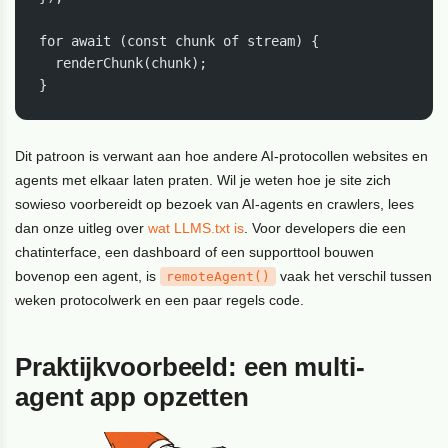
for await (const chunk of stream) {

  renderChunk(chunk);

Dit patroon is verwant aan hoe andere AI-protocollen websites en
agents met elkaar laten praten. Wil je weten hoe je site zich
sowieso voorbereidt op bezoek van AI-agents en crawlers, lees
dan onze uitleg over
wat LLMS.txt is
. Voor developers die een
chatinterface, een dashboard of een supporttool bouwen
bovenop een agent, is
vaak het verschil tussen
remoteAgent()
weken protocolwerk en een paar regels code.
Praktijkvoorbeeld: een multi-
agent app opzetten