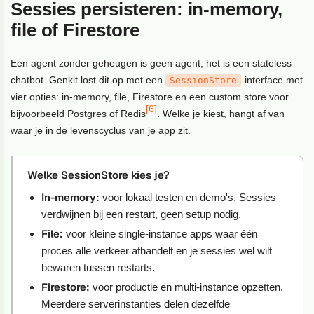
Sessies persisteren: in-memory,
file of Firestore
Een agent zonder geheugen is geen agent, het is een stateless
chatbot. Genkit lost dit op met een
-interface met
SessionStore
vier opties: in-memory, file, Firestore en een custom store voor
[6]
bijvoorbeeld Postgres of Redis
. Welke je kiest, hangt af van
waar je in de levenscyclus van je app zit.
Welke SessionStore kies je?
In-memory:
voor lokaal testen en demo's. Sessies
verdwijnen bij een restart, geen setup nodig.
File:
voor kleine single-instance apps waar één
proces alle verkeer afhandelt en je sessies wel wilt
bewaren tussen restarts.
Firestore:
voor productie en multi-instance opzetten.
Meerdere serverinstanties delen dezelfde