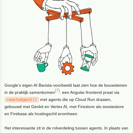
Google's eigen AI Barista-voorbeeld laat zien hoe de bouwstenen
[7]
in de praktijk samenkomen
: een Angular-frontend praat via
met agents die op Cloud Run draaien,
remoteAgent()
gebouwd met Genkit en Vertex AI, met Firestore als sessiestore
en Firebase als hostingschil eromheen.
Het interessante zit in de rolverdeling tussen agents. In plaats van