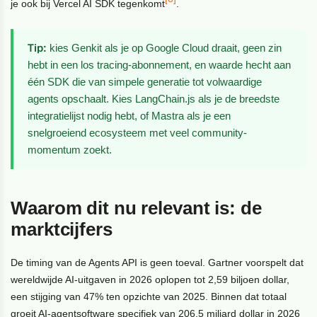
je ook bij Vercel AI SDK tegenkomt
.
Tip:
kies Genkit als je op Google Cloud draait, geen zin
hebt in een los tracing-abonnement, en waarde hecht aan
één SDK die van simpele generatie tot volwaardige
agents opschaalt. Kies LangChain.js als je de breedste
integratielijst nodig hebt, of Mastra als je een
snelgroeiend ecosysteem met veel community-
momentum zoekt.
Waarom dit nu relevant is: de
marktcijfers
De timing van de Agents API is geen toeval. Gartner voorspelt dat
wereldwijde AI-uitgaven in 2026 oplopen tot 2,59 biljoen dollar,
een stijging van 47% ten opzichte van 2025. Binnen dat totaal
groeit AI-agentsoftware specifiek van 206,5 miljard dollar in 2026