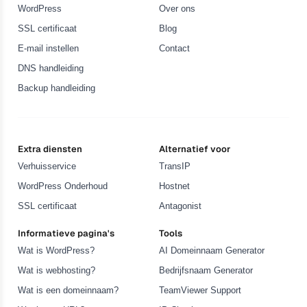
WordPress
Over ons
SSL certificaat
Blog
E-mail instellen
Contact
DNS handleiding
Backup handleiding
Extra diensten
Alternatief voor
Verhuisservice
TransIP
WordPress Onderhoud
Hostnet
SSL certificaat
Antagonist
Informatieve pagina's
Tools
Wat is WordPress?
AI Domeinnaam Generator
Wat is webhosting?
Bedrijfsnaam Generator
Wat is een domeinnaam?
TeamViewer Support