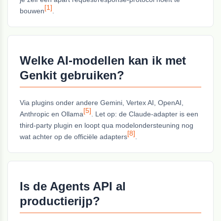
[1]
bouwen
.
Welke AI-modellen kan ik met
Genkit gebruiken?
Via plugins onder andere Gemini, Vertex AI, OpenAI,
[5]
Anthropic en Ollama
. Let op: de Claude-adapter is een
third-party plugin en loopt qua modelondersteuning nog
[8]
wat achter op de officiële adapters
.
Is de Agents API al
productierijp?