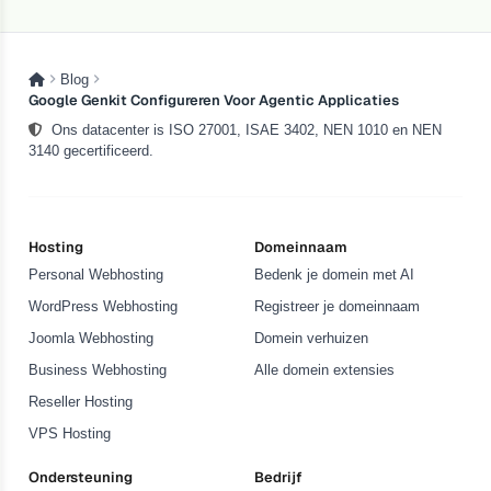
Blog
Google Genkit Configureren Voor Agentic Applicaties
Ons datacenter is ISO 27001, ISAE 3402, NEN 1010 en NEN
3140 gecertificeerd.
Hosting
Domeinnaam
Personal Webhosting
Bedenk je domein met AI
WordPress Webhosting
Registreer je domeinnaam
Joomla Webhosting
Domein verhuizen
Business Webhosting
Alle domein extensies
Reseller Hosting
VPS Hosting
Ondersteuning
Bedrijf