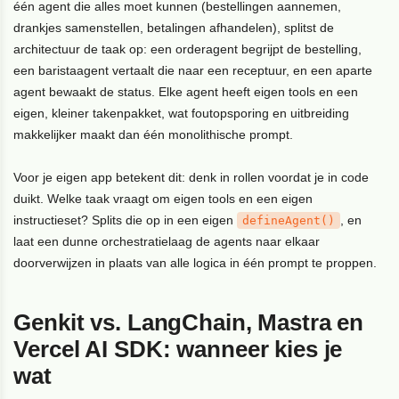
één agent die alles moet kunnen (bestellingen aannemen,
drankjes samenstellen, betalingen afhandelen), splitst de
architectuur de taak op: een orderagent begrijpt de bestelling,
een baristaagent vertaalt die naar een receptuur, en een aparte
agent bewaakt de status. Elke agent heeft eigen tools en een
eigen, kleiner takenpakket, wat foutopsporing en uitbreiding
makkelijker maakt dan één monolithische prompt.
Voor je eigen app betekent dit: denk in rollen voordat je in code
duikt. Welke taak vraagt om eigen tools en een eigen
instructieset? Splits die op in een eigen
, en
defineAgent()
laat een dunne orchestratielaag de agents naar elkaar
doorverwijzen in plaats van alle logica in één prompt te proppen.
Genkit vs. LangChain, Mastra en
Vercel AI SDK: wanneer kies je
wat