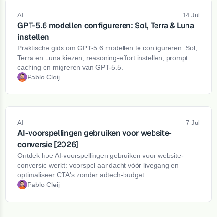
AI
14 Jul
GPT-5.6 modellen configureren: Sol, Terra & Luna
instellen
Praktische gids om GPT-5.6 modellen te configureren: Sol,
Terra en Luna kiezen, reasoning-effort instellen, prompt
caching en migreren van GPT-5.5.
Pablo Cleij
AI
7 Jul
AI-voorspellingen gebruiken voor website-
conversie [2026]
Ontdek hoe AI-voorspellingen gebruiken voor website-
conversie werkt: voorspel aandacht vóór livegang en
optimaliseer CTA's zonder adtech-budget.
Pablo Cleij