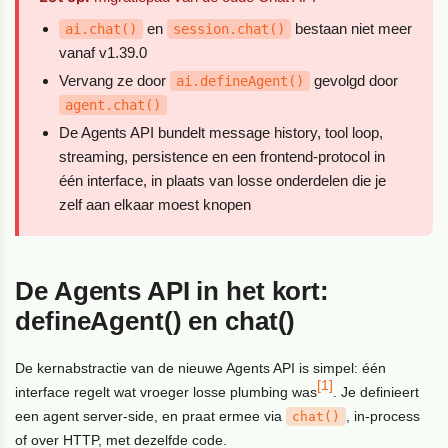
en
bestaan niet meer
ai.chat()
session.chat()
vanaf v1.39.0
Vervang ze door
gevolgd door
ai.defineAgent()
agent.chat()
De Agents API bundelt message history, tool loop,
streaming, persistence en een frontend-protocol in
één interface, in plaats van losse onderdelen die je
zelf aan elkaar moest knopen
De Agents API in het kort:
defineAgent() en chat()
De kernabstractie van de nieuwe Agents API is simpel: één
[1]
interface regelt wat vroeger losse plumbing was
. Je definieert
een agent server-side, en praat ermee via
, in-process
chat()
of over
HTTP
, met dezelfde code.