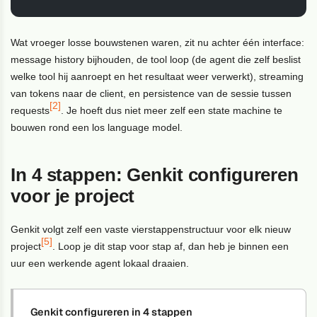
Wat vroeger losse bouwstenen waren, zit nu achter één interface:
message history bijhouden, de tool loop (de agent die zelf beslist
welke tool hij aanroept en het resultaat weer verwerkt), streaming
van tokens naar de client, en persistence van de sessie tussen
[2]
requests
. Je hoeft dus niet meer zelf een state machine te
bouwen rond een los language model.
In 4 stappen: Genkit configureren
voor je project
Genkit volgt zelf een vaste vierstappenstructuur voor elk nieuw
[5]
project
. Loop je dit stap voor stap af, dan heb je binnen een
uur een werkende agent lokaal draaien.
Genkit configureren in 4 stappen