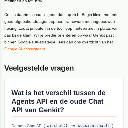
metingen op tot 95%
.
De les daarin: schaal is geen doel op zich. Begin klein, met één
goed afgebakende agent op een framework met ingebouwde
tracing, zodat je fouten in de tool loop meteen ziet in plaats van
pas bij de klant. Wil je breder oriënteren op waar Genkit past
binnen Google's AI-strategie, lees dan ons overzicht van het
Google AI-ecosysteem
.
Veelgestelde vragen
Wat is het verschil tussen de
Agents API en de oude Chat
API van Genkit?
De bèta Chat API (
en
)
ai.chat()
session.chat()