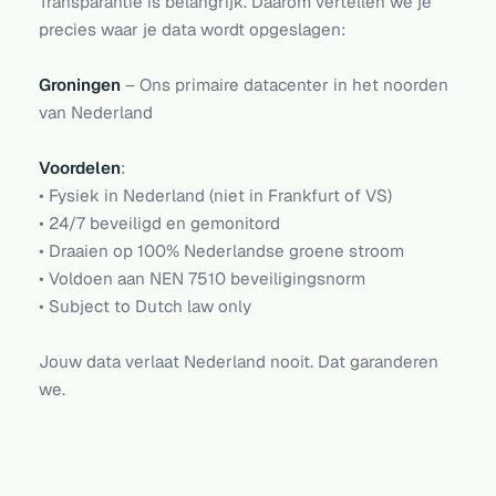
Transparantie is belangrijk. Daarom vertellen we je
precies waar je data wordt opgeslagen:
Groningen
– Ons primaire datacenter in het noorden
van Nederland
Voordelen
:
• Fysiek in Nederland (niet in Frankfurt of VS)
• 24/7 beveiligd en gemonitord
• Draaien op 100% Nederlandse groene stroom
• Voldoen aan NEN 7510 beveiligingsnorm
• Subject to Dutch law only
Jouw data verlaat Nederland nooit. Dat garanderen
we.