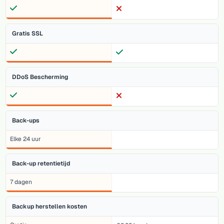
Gratis SSL
DDoS Bescherming
Back-ups
Elke 24 uur
Back-up retentietijd
7 dagen
Backup herstellen kosten