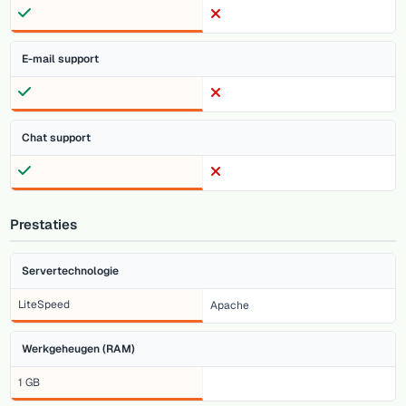
E-mail support
Chat support
Prestaties
Servertechnologie
LiteSpeed
Apache
Werkgeheugen (RAM)
1 GB