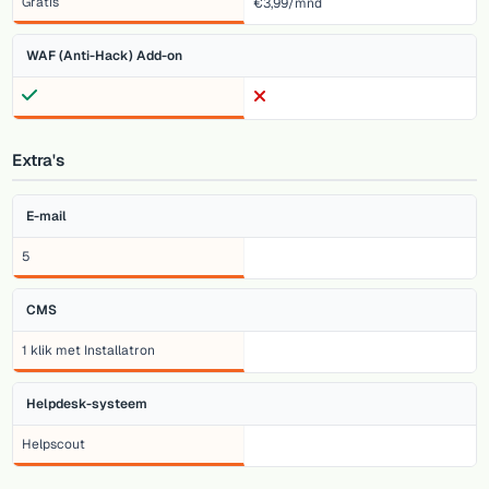
Gratis
€3,99/mnd
WAF (Anti-Hack) Add-on
Extra's
E-mail
5
CMS
1 klik met Installatron
Helpdesk-systeem
Helpscout