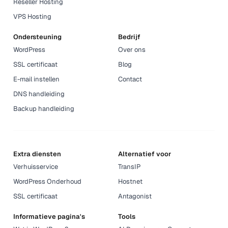
Reseller Hosting
VPS Hosting
Ondersteuning
Bedrijf
WordPress
Over ons
SSL certificaat
Blog
E-mail instellen
Contact
DNS handleiding
Backup handleiding
Extra diensten
Alternatief voor
Verhuisservice
TransIP
WordPress Onderhoud
Hostnet
SSL certificaat
Antagonist
Informatieve pagina's
Tools