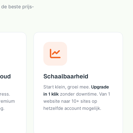
de beste prijs-
houd
Schaalbaarheid
Start klein, groei mee.
Upgrade
ress.
in 1 klik
zonder downtime. Van 1
premium
website naar 10+ sites op
ng.
hetzelfde account mogelijk.