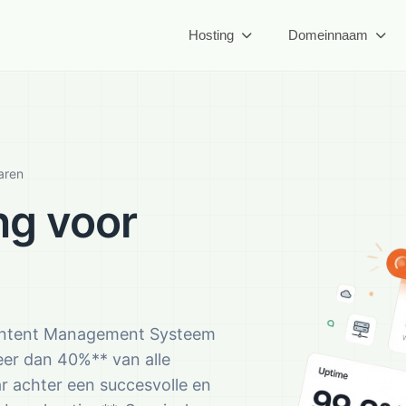
Hosting
Domeinnaam
aren
ng voor
Content Management Systeem
eer dan 40%** van alle
r achter een succesvolle en