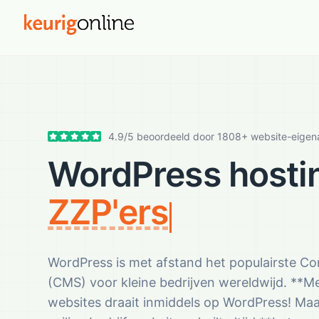
4.9
/
5
beoordeeld door
1808
+ website-eigen
WordPress hosti
ZZP'ers
WordPress is met afstand het populairste 
(CMS) voor kleine bedrijven wereldwijd. **M
websites draait inmiddels op WordPress! Maa