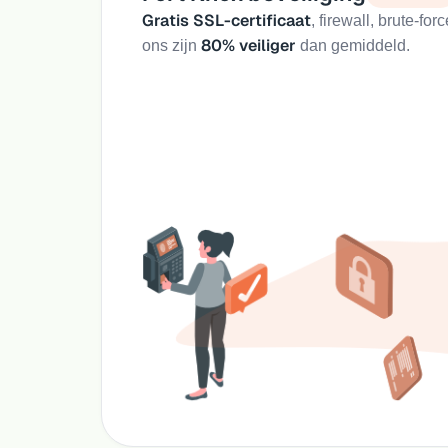
Gratis SSL-certificaat
, firewall, brute-fo
80% veiliger
ons zijn
dan gemiddeld.