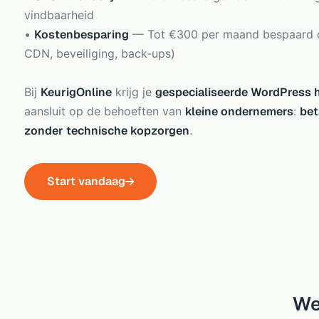
vindbaarheid
•
Kostenbesparing
— Tot €300 per maand bespaard op
CDN, beveiliging, back-ups)
Bij
KeurigOnline
krijg je
gespecialiseerde WordPress 
aansluit op de behoeften van
kleine ondernemers
:
bet
zonder technische kopzorgen
.
Start vandaag
We