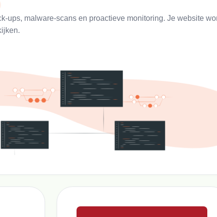
ack-ups, malware-scans en proactieve monitoring. Je website wo
ijken.