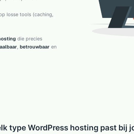
 losse tools (caching,
hosting
die precies
aalbaar
,
betrouwbaar
en
lk type WordPress hosting past bij j