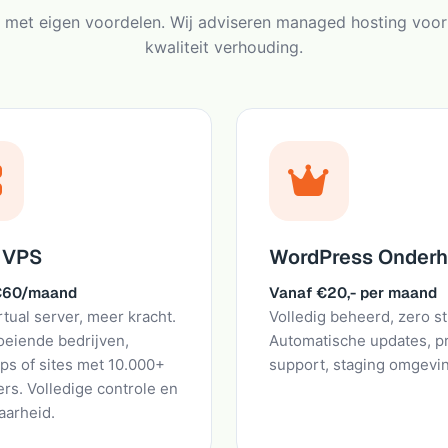
lk met eigen voordelen. Wij adviseren managed hosting voor 
kwaliteit verhouding.
 VPS
WordPress Onder
€60/maand
Vanaf €20,- per maand
rtual server, meer kracht.
Volledig beheerd, zero st
oeiende bedrijven,
Automatische updates, 
s of sites met 10.000+
support, staging omgevi
rs. Volledige controle en
aarheid.