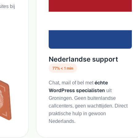
ites bij
Nederlandse support
77% < 1 min
échte
Chat, mail of bel met
WordPress specialisten
uit
Groningen. Geen buitenlandse
callcenters, geen wachttijden. Direct
praktische hulp in gewoon
Nederlands.