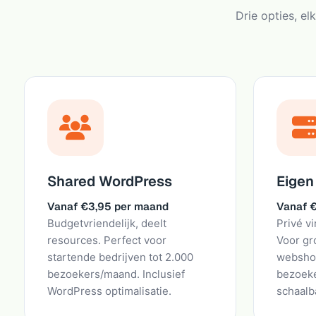
Drie opties, e
Shared WordPress
Eigen
Vanaf €3,95 per maand
Vanaf 
Budgetvriendelijk, deelt
Privé vi
resources. Perfect voor
Voor gr
startende bedrijven tot 2.000
webshop
bezoekers/maand. Inclusief
bezoeke
WordPress optimalisatie.
schaalb