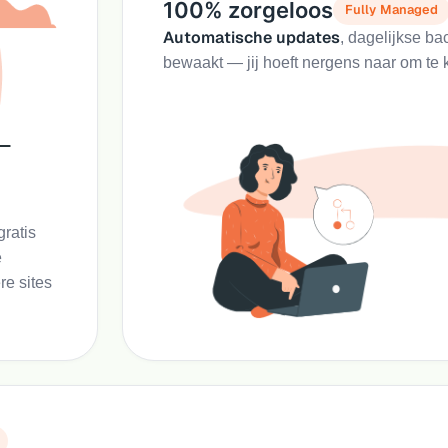
100% zorgeloos
Fully Managed
Automatische updates
, dagelijkse b
bewaakt — jij hoeft nergens naar om te k
ratis
e
re sites