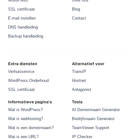
WordPress
Over ons
SSL certificaat
Blog
E-mail instellen
Contact
DNS handleiding
Backup handleiding
Extra diensten
Alternatief voor
Verhuisservice
TransIP
WordPress Onderhoud
Hostnet
SSL certificaat
Antagonist
Informatieve pagina's
Tools
Wat is WordPress?
AI Domeinnaam Generator
Wat is webhosting?
Bedrijfsnaam Generator
Wat is een domeinnaam?
TeamViewer Support
Wat is een URL?
IP Checker