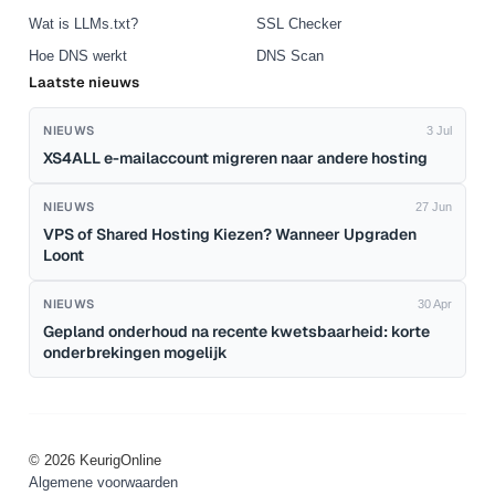
Wat is LLMs.txt?
SSL Checker
Hoe DNS werkt
DNS Scan
Laatste nieuws
NIEUWS
3 Jul
XS4ALL e-mailaccount migreren naar andere hosting
NIEUWS
27 Jun
VPS of Shared Hosting Kiezen? Wanneer Upgraden
Loont
NIEUWS
30 Apr
Gepland onderhoud na recente kwetsbaarheid: korte
onderbrekingen mogelijk
© 2026 KeurigOnline
Algemene voorwaarden