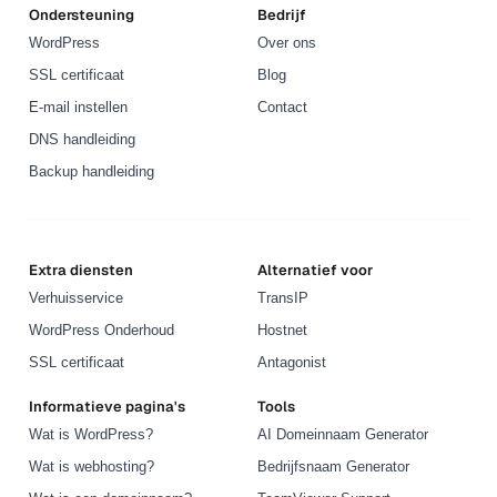
Ondersteuning
Bedrijf
WordPress
Over ons
SSL certificaat
Blog
E-mail instellen
Contact
DNS handleiding
Backup handleiding
Extra diensten
Alternatief voor
Verhuisservice
TransIP
WordPress Onderhoud
Hostnet
SSL certificaat
Antagonist
Informatieve pagina's
Tools
Wat is WordPress?
AI Domeinnaam Generator
Wat is webhosting?
Bedrijfsnaam Generator