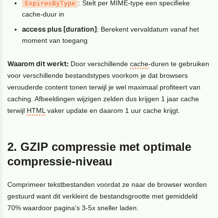
: Stelt per MIME-type een specifieke
ExpiresByType
cache-duur in
access plus [duration]
: Berekent vervaldatum vanaf het
moment van toegang
Waarom dit werkt:
Door verschillende
cache
-duren te gebruiken
voor verschillende bestandstypes voorkom je dat browsers
verouderde content tonen terwijl je wel maximaal profiteert van
caching. Afbeeldingen wijzigen zelden dus krijgen 1 jaar cache
terwijl
HTML
vaker update en daarom 1 uur cache krijgt.
2. GZIP compressie met optimale
compressie-niveau
Comprimeer tekstbestanden voordat ze naar de browser worden
gestuurd want dit verkleint de bestandsgrootte met gemiddeld
70% waardoor pagina's 3-5x sneller laden.