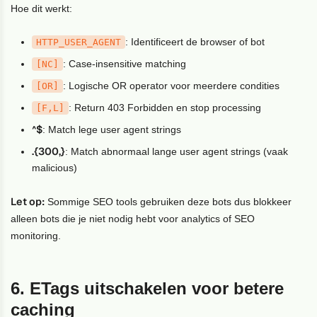
Hoe dit werkt:
: Identificeert de browser of bot
HTTP_USER_AGENT
: Case-insensitive matching
[NC]
: Logische OR operator voor meerdere condities
[OR]
: Return 403 Forbidden en stop processing
[F,L]
^$
: Match lege user agent strings
.{300,}
: Match abnormaal lange user agent strings (vaak
malicious)
Let op:
Sommige SEO tools gebruiken deze bots dus blokkeer
alleen bots die je niet nodig hebt voor analytics of SEO
monitoring.
6. ETags uitschakelen voor betere
caching