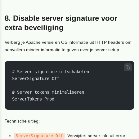
8. Disable server signature voor
extra beveiliging
Verberg je Apache versie en OS informatie uit HTTP headers om
aanvallers minder informatie te geven over je server setup.
# Server signature uitschakelen

ServerSignature Off

# Server tokens minimaliseren

ServerTokens Prod
Technische uitleg:
: Verwijdert server info uit error
ServerSignature Off