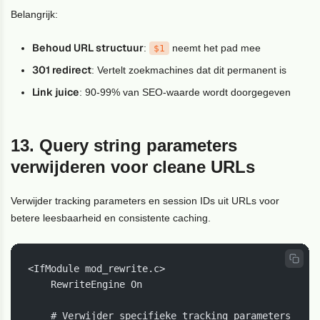
Belangrijk:
Behoud URL structuur
:
neemt het pad mee
$1
301 redirect
: Vertelt zoekmachines dat dit permanent is
Link juice
: 90-99% van SEO-waarde wordt doorgegeven
13. Query string parameters
verwijderen voor cleane URLs
Verwijder tracking parameters en session IDs uit URLs voor
betere leesbaarheid en consistente caching.
<IfModule mod_rewrite.c>

    RewriteEngine On

    # Verwijder specifieke tracking parameters
