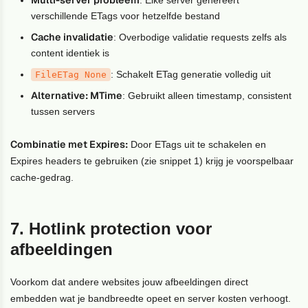
verschillende ETags voor hetzelfde bestand
Cache invalidatie
: Overbodige validatie requests zelfs als
content identiek is
: Schakelt ETag generatie volledig uit
FileETag None
Alternative: MTime
: Gebruikt alleen timestamp, consistent
tussen servers
Combinatie met Expires:
Door ETags uit te schakelen en
Expires headers te gebruiken (zie snippet 1) krijg je voorspelbaar
cache-gedrag.
7. Hotlink protection voor
afbeeldingen
Voorkom dat andere websites jouw afbeeldingen direct
embedden wat je bandbreedte opeet en server kosten verhoogt.