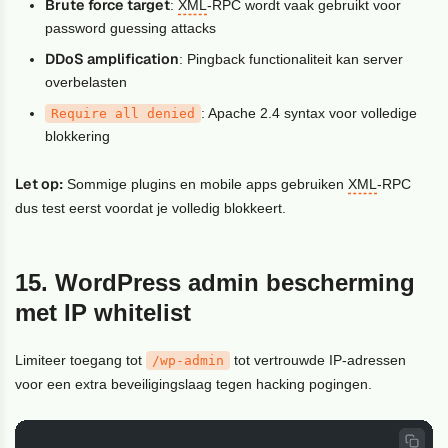
Brute force target
:
XML
-RPC wordt vaak gebruikt voor
password guessing attacks
DDoS amplification
: Pingback functionaliteit kan server
overbelasten
: Apache 2.4 syntax voor volledige
Require all denied
blokkering
Let op:
Sommige plugins en mobile apps gebruiken
XML
-RPC
dus test eerst voordat je volledig blokkeert.
15. WordPress admin bescherming
met IP whitelist
Limiteer toegang tot
tot vertrouwde IP-adressen
/wp-admin
voor een extra beveiligingslaag tegen hacking pogingen.