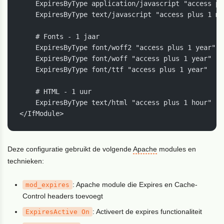
    ExpiresByType application/javascript "access pl
    ExpiresByType text/javascript "access plus 1 mon
    # Fonts - 1 jaar

    ExpiresByType font/woff2 "access plus 1 year"

    ExpiresByType font/woff "access plus 1 year"

    ExpiresByType font/ttf "access plus 1 year"

    # HTML - 1 uur

    ExpiresByType text/html "access plus 1 hour"

</IfModule>
Deze configuratie gebruikt de volgende
Apache
modules en
technieken:
: Apache module die Expires en Cache-
mod_expires
Control headers toevoegt
: Activeert de expires functionaliteit
ExpiresActive On