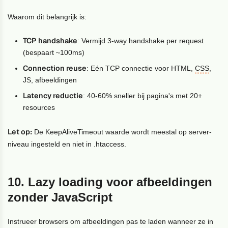
Waarom dit belangrijk is:
TCP handshake
: Vermijd 3-way handshake per request
(bespaart ~100ms)
Connection reuse
: Eén TCP connectie voor HTML,
CSS
,
JS, afbeeldingen
Latency reductie
: 40-60% sneller bij pagina's met 20+
resources
Let op:
De KeepAliveTimeout waarde wordt meestal op server-
niveau ingesteld en niet in .htaccess.
10. Lazy loading voor afbeeldingen
zonder JavaScript
Instrueer browsers om afbeeldingen pas te laden wanneer ze in