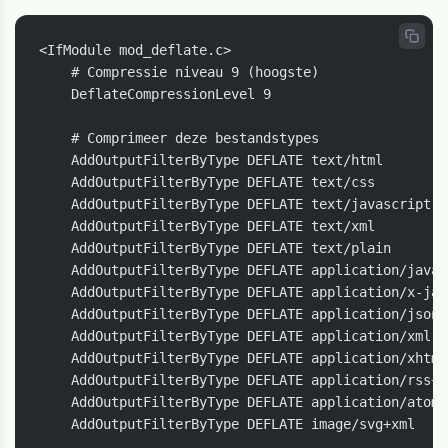
<IfModule mod_deflate.c>

    # Compressie niveau 9 (hoogste)

    DeflateCompressionLevel 9

    # Comprimeer deze bestandstypes

    AddOutputFilterByType DEFLATE text/html

    AddOutputFilterByType DEFLATE text/css

    AddOutputFilterByType DEFLATE text/javascript

    AddOutputFilterByType DEFLATE text/xml

    AddOutputFilterByType DEFLATE text/plain

    AddOutputFilterByType DEFLATE application/javasc
    AddOutputFilterByType DEFLATE application/x-jav
    AddOutputFilterByType DEFLATE application/json

    AddOutputFilterByType DEFLATE application/xml

    AddOutputFilterByType DEFLATE application/xhtml+
    AddOutputFilterByType DEFLATE application/rss+xm
    AddOutputFilterByType DEFLATE application/atom+x
    AddOutputFilterByType DEFLATE image/svg+xml
