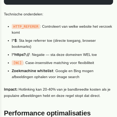
Technische onderdelen:
: Controleert van welke website het verzoek
HTTP_REFERER
komt
!^$
: Sta lege referrer toe (directe toegang, browser
bookmarks)
!^https?://
: Negatie — sta deze domeinen WEL toe
: Case-insensitive matching voor flexibiliteit
[NC]
Zoekmachine whitelist
: Google en Bing mogen
afbeeldingen ophalen voor image search
Impact:
Hotlinking kan 20-40% van je bandbreedte kosten als je
populaire afbeeldingen hebt en deze regel stopt dat direct.
Performance optimalisaties