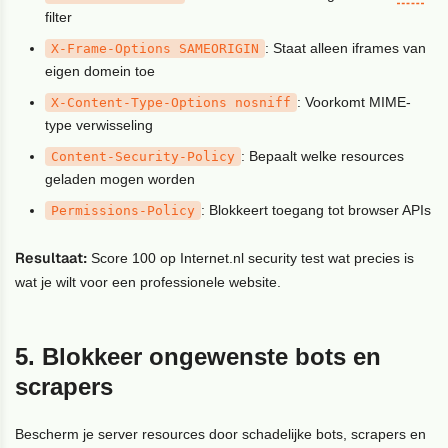
filter
: Staat alleen iframes van
X-Frame-Options SAMEORIGIN
eigen domein toe
: Voorkomt MIME-
X-Content-Type-Options nosniff
type verwisseling
: Bepaalt welke resources
Content-Security-Policy
geladen mogen worden
: Blokkeert toegang tot browser APIs
Permissions-Policy
Resultaat:
Score 100 op Internet.nl security test wat precies is
wat je wilt voor een professionele website.
5. Blokkeer ongewenste bots en
scrapers
Bescherm je server resources door schadelijke bots, scrapers en