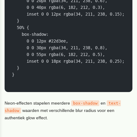
      0 0 20px rgba(34, 211, 238, 0.6),

      0 0 40px rgba(6, 182, 212, 0.3),

      inset 0 0 12px rgba(34, 211, 238, 0.15);

  }

  50% {

    box-shadow:

      0 0 12px #22d3ee,

      0 0 30px rgba(34, 211, 238, 0.8),

      0 0 55px rgba(6, 182, 212, 0.5),

      inset 0 0 18px rgba(34, 211, 238, 0.25);

  }

}

Neon-effecten stapelen meerdere
en
box-shadow
text-
waarden met verschillende blur radius voor een
shadow
authentiek glow effect.