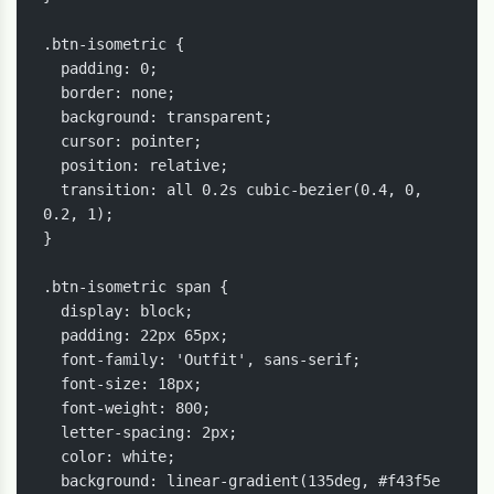
.btn-isometric {

  padding: 0;

  border: none;

  background: transparent;

  cursor: pointer;

  position: relative;

  transition: all 0.2s cubic-bezier(0.4, 0, 
0.2, 1);

}

.btn-isometric span {

  display: block;

  padding: 22px 65px;

  font-family: 'Outfit', sans-serif;

  font-size: 18px;

  font-weight: 800;

  letter-spacing: 2px;

  color: white;

  background: linear-gradient(135deg, #f43f5e 