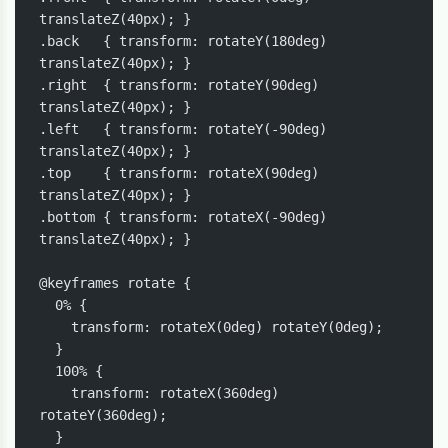
translateZ(40px); }

.back   { transform: rotateY(180deg) 
translateZ(40px); }

.right  { transform: rotateY(90deg) 
translateZ(40px); }

.left   { transform: rotateY(-90deg) 
translateZ(40px); }

.top    { transform: rotateX(90deg) 
translateZ(40px); }

.bottom { transform: rotateX(-90deg) 
translateZ(40px); }

@keyframes rotate {

  0% {

    transform: rotateX(0deg) rotateY(0deg);

  }

  100% {

    transform: rotateX(360deg) 
rotateY(360deg);

  }
