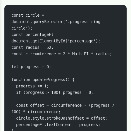
const circle = 
document.querySelector('.progress-ring-
circle');

const percentageEl = 
document.getElementById('percentage');

const radius = 52;

const circumference = 2 * Math.PI * radius;

let progress = 0;

function updateProgress() {

  progress += 1;

  if (progress > 100) progress = 0;

  const offset = circumference - (progress / 
100) * circumference;

  circle.style.strokeDashoffset = offset;

  percentageEl.textContent = progress;

}
