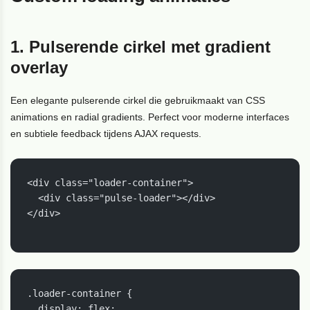
1. Pulserende cirkel met gradient
overlay
Een elegante pulserende cirkel die gebruikmaakt van CSS
animations en radial gradients. Perfect voor moderne interfaces
en subtiele feedback tijdens AJAX requests.
<div class="loader-container">

  <div class="pulse-loader"></div>

</div>

.loader-container {

  display: flex;
