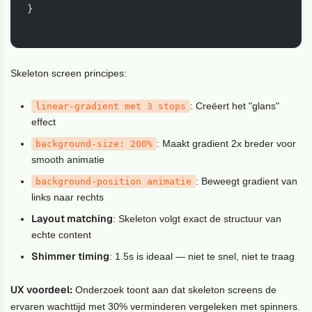
}

Skeleton screen principes:
: Creëert het "glans"
linear-gradient met 3 stops
effect
: Maakt gradient 2x breder voor
background-size
: 200%
smooth animatie
: Beweegt gradient van
background-position animatie
links naar rechts
Layout matching
: Skeleton volgt exact de structuur van
echte content
Shimmer timing
: 1.5s is ideaal — niet te snel, niet te traag
UX voordeel:
Onderzoek toont aan dat skeleton screens de
ervaren wachttijd met 30% verminderen vergeleken met spinners.