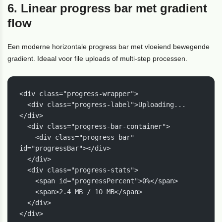
6. Linear progress bar met gradient
flow
Een moderne horizontale progress bar met vloeiend bewegende
gradient. Ideaal voor file uploads of multi-step processen.
<div class="progress-wrapper">

  <div class="progress-label">Uploading...
</div>

  <div class="progress-bar-container">

    <div class="progress-bar" 
id="progressBar"></div>

  </div>

  <div class="progress-stats">

    <span id="progressPercent">0%</span>

    <span>2.4 MB / 10 MB</span>

  </div>

</div>
