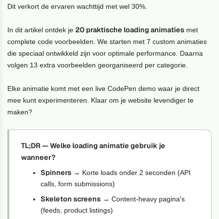
Dit verkort de ervaren wachttijd met wel 30%.
20 praktische loading animaties
In dit artikel ontdek je
met
complete code voorbeelden. We starten met 7 custom animaties
die speciaal ontwikkeld zijn voor optimale performance. Daarna
volgen 13 extra voorbeelden georganiseerd per categorie.
Elke animatie komt met een live CodePen demo waar je direct
mee kunt experimenteren. Klaar om je website levendiger te
maken?
TL;DR — Welke loading animatie gebruik je
wanneer?
Spinners
→ Korte loads onder 2 seconden (API
calls, form submissions)
Skeleton screens
→ Content-heavy pagina's
(feeds, product listings)