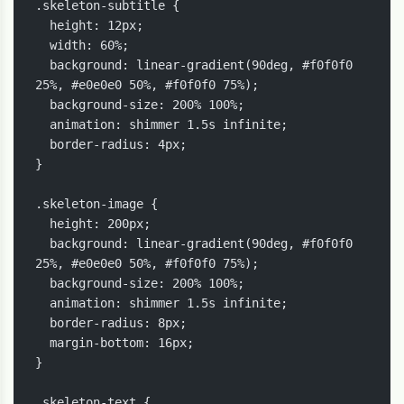
.skeleton-subtitle {

  height: 12px;

  width: 60%;

  background: linear-gradient(90deg, #f0f0f0 
25%, #e0e0e0 50%, #f0f0f0 75%);

  background-size: 200% 100%;

  animation: shimmer 1.5s infinite;

  border-radius: 4px;

}

.skeleton-image {

  height: 200px;

  background: linear-gradient(90deg, #f0f0f0 
25%, #e0e0e0 50%, #f0f0f0 75%);

  background-size: 200% 100%;

  animation: shimmer 1.5s infinite;

  border-radius: 8px;

  margin-bottom: 16px;

}

.skeleton-text {
