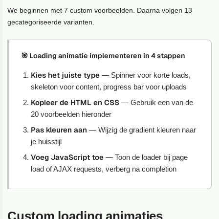
We beginnen met 7 custom voorbeelden. Daarna volgen 13
gecategoriseerde varianten.
🎯 Loading animatie implementeren in 4 stappen
Kies het juiste type
— Spinner voor korte loads,
skeleton voor content, progress bar voor uploads
Kopieer de HTML en CSS
— Gebruik een van de
20 voorbeelden hieronder
Pas kleuren aan
— Wijzig de gradient kleuren naar
je huisstijl
Voeg JavaScript toe
— Toon de loader bij page
load of AJAX requests, verberg na completion
Custom loading animaties