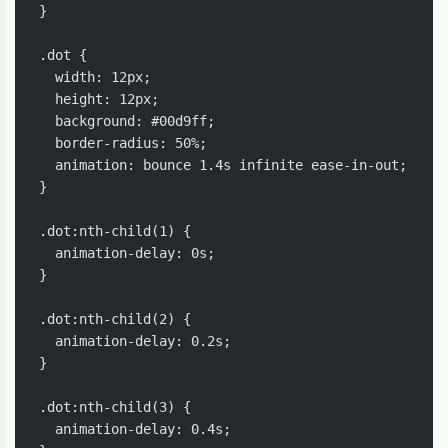
}

.dot {

  width: 12px;

  height: 12px;

  background: #00d9ff;

  border-radius: 50%;

  animation: bounce 1.4s infinite ease-in-out;

}

.dot:nth-child(1) {

  animation-delay: 0s;

}

.dot:nth-child(2) {

  animation-delay: 0.2s;

}

.dot:nth-child(3) {

  animation-delay: 0.4s;
