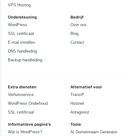
VPS Hosting
Ondersteuning
Bedrijf
WordPress
Over ons
SSL certificaat
Blog
E-mail instellen
Contact
DNS handleiding
Backup handleiding
Extra diensten
Alternatief voor
Verhuisservice
TransIP
WordPress Onderhoud
Hostnet
SSL certificaat
Antagonist
Informatieve pagina's
Tools
Wat is WordPress?
AI Domeinnaam Generator