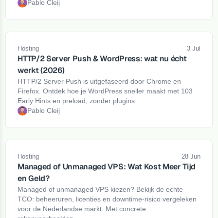
Pablo Cleij
Hosting
3 Jul
HTTP/2 Server Push & WordPress: wat nu écht
werkt (2026)
HTTP/2 Server Push is uitgefaseerd door Chrome en
Firefox. Ontdek hoe je WordPress sneller maakt met 103
Early Hints en preload, zonder plugins.
Pablo Cleij
Hosting
28 Jun
Managed of Unmanaged VPS: Wat Kost Meer Tijd
en Geld?
Managed of unmanaged VPS kiezen? Bekijk de echte
TCO: beheeruren, licenties en downtime-risico vergeleken
voor de Nederlandse markt. Met concrete