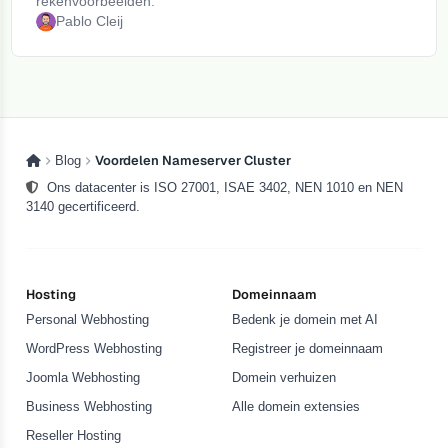
rekenvoorbeelden.
Pablo Cleij
Voordelen Nameserver Cluster
Blog
Ons datacenter is ISO 27001, ISAE 3402, NEN 1010 en NEN
3140 gecertificeerd.
Hosting
Domeinnaam
Personal Webhosting
Bedenk je domein met AI
WordPress Webhosting
Registreer je domeinnaam
Joomla Webhosting
Domein verhuizen
Business Webhosting
Alle domein extensies
Reseller Hosting