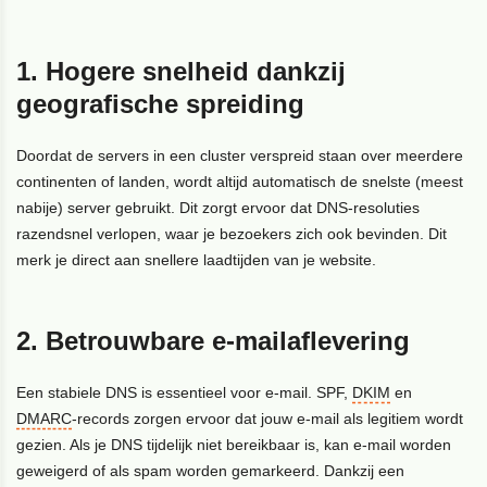
1. Hogere snelheid dankzij
geografische spreiding
Doordat de servers in een cluster verspreid staan over meerdere
continenten of landen, wordt altijd automatisch de snelste (meest
nabije) server gebruikt. Dit zorgt ervoor dat DNS-resoluties
razendsnel verlopen, waar je bezoekers zich ook bevinden. Dit
merk je direct aan snellere laadtijden van je website.
2. Betrouwbare e-mailaflevering
Een stabiele DNS is essentieel voor e-mail. SPF,
DKIM
en
DMARC
-records zorgen ervoor dat jouw e-mail als legitiem wordt
gezien. Als je DNS tijdelijk niet bereikbaar is, kan e-mail worden
geweigerd of als spam worden gemarkeerd. Dankzij een