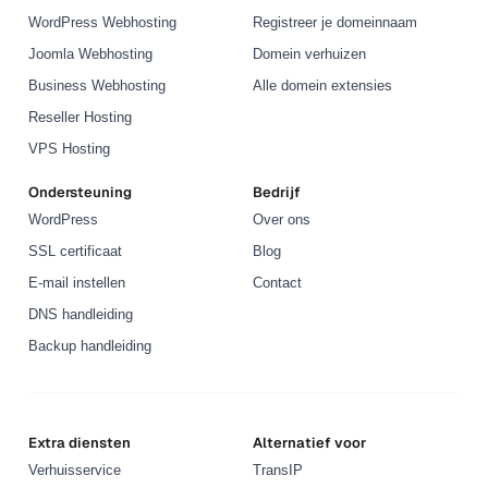
WordPress Webhosting
Registreer je domeinnaam
Joomla Webhosting
Domein verhuizen
Business Webhosting
Alle domein extensies
Reseller Hosting
VPS Hosting
Ondersteuning
Bedrijf
WordPress
Over ons
SSL certificaat
Blog
E-mail instellen
Contact
DNS handleiding
Backup handleiding
Extra diensten
Alternatief voor
Verhuisservice
TransIP