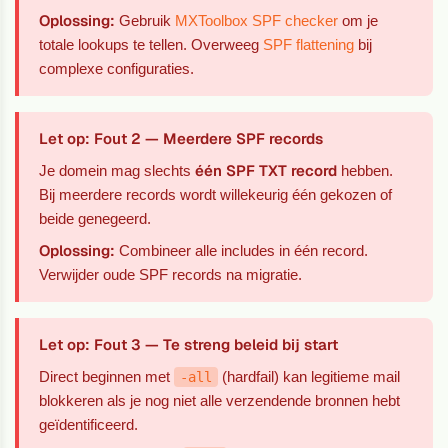
Oplossing:
Gebruik
MXToolbox SPF checker
om je
totale lookups te tellen. Overweeg
SPF flattening
bij
complexe configuraties.
Let op: Fout 2 — Meerdere SPF records
één SPF TXT record
Je domein mag slechts
hebben.
Bij meerdere records wordt willekeurig één gekozen of
beide genegeerd.
Oplossing:
Combineer alle includes in één record.
Verwijder oude SPF records na migratie.
Let op: Fout 3 — Te streng beleid bij start
Direct beginnen met
(hardfail) kan legitieme mail
-all
blokkeren als je nog niet alle verzendende bronnen hebt
geïdentificeerd.