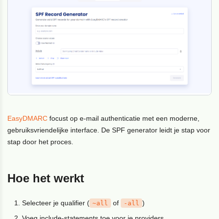
EasyDMARC
focust op e-mail authenticatie met een moderne,
gebruiksvriendelijke interface. De SPF generator leidt je stap voor
stap door het proces.
Hoe het werkt
Selecteer je qualifier (
of
)
~all
-all
Voeg include-statements toe voor je providers