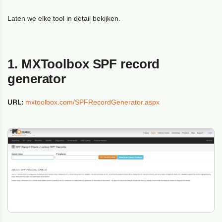
Laten we elke tool in detail bekijken.
1. MXToolbox SPF record
generator
URL:
mxtoolbox.com/SPFRecordGenerator.aspx