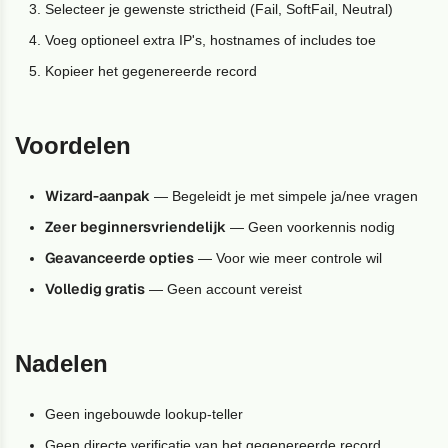
Selecteer je gewenste strictheid (Fail, SoftFail, Neutral)
Voeg optioneel extra IP's, hostnames of includes toe
Kopieer het gegenereerde record
Voordelen
Wizard-aanpak
— Begeleidt je met simpele ja/nee vragen
Zeer beginnersvriendelijk
— Geen voorkennis nodig
Geavanceerde opties
— Voor wie meer controle wil
Volledig gratis
— Geen account vereist
Nadelen
Geen ingebouwde lookup-teller
Geen directe verificatie van het gegenereerde record