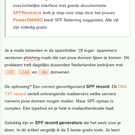
overzichtelijke interface met goede documentatie.
SPFRecord.io
leidt je stap voor stap door het proces.
PowerDMARC
biedt SPF flattening suggesties. Alle vijf
zijn volledig gratis.
Je e-mails belanden in de spamfolder. Of erger: spammers
versturen
phishing
-mails die van jouw domein lijken te komen. Dit
probleem treft dagelijks duizenden Nederlandse bedrijven met
,
en
domeinen.
.nl
.com
.be
SPF record
De oplossing? Een correct geconfigureerd
. Dit
DNS
TXT record
vertelt ontvangende mailservers welke servers
namens jouw domein mogen mailen. Maar SPF-syntax is
complex. Eén typefout en je hele e-mailauthenticatie faalt.
SPF record generators
Gelukkig zijn er
die het werk voor je
doen. In dit artikel vergelijk ik de 5 beste gratis tools. Je leert