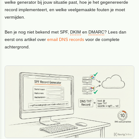
welke generator bij jouw situatie past, hoe je het gegenereerde
record implementeert, en welke veelgemaakte fouten je moet
vermijden.
Ben je nog niet bekend met SPF,
DKIM
en
DMARC
? Lees dan
eerst ons artikel over
email DNS records
voor de complete
achtergrond.