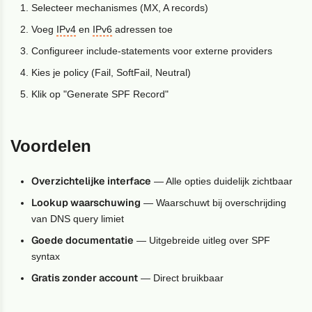
Selecteer mechanismes (MX, A records)
Voeg
IPv4
en
IPv6
adressen toe
Configureer include-statements voor externe providers
Kies je policy (Fail, SoftFail, Neutral)
Klik op "Generate SPF Record"
Voordelen
Overzichtelijke interface
— Alle opties duidelijk zichtbaar
Lookup waarschuwing
— Waarschuwt bij overschrijding
van DNS query limiet
Goede documentatie
— Uitgebreide uitleg over SPF
syntax
Gratis zonder account
— Direct bruikbaar