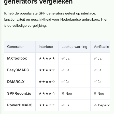
generators vergeleken
Ik heb de populairste SPF generators getest op interface,
functionaliteit en geschiktheid voor Nederlandse gebruikers. Hier
is de volledige vergelijking:
Generator
Interface
Lookup warning
Verificatie
MXToolbox
★★★★★
✅ Ja
✅ Ja
EasyDMARC
★★★★☆
✅ Ja
✅ Ja
DMARCLY
★★★★☆
✅ Ja
✅ Ja
SPFRecord.io
★★★★☆
❌ Nee
❌ Nee
PowerDMARC
★★★☆☆
✅ Ja
⚠️ Beperkt