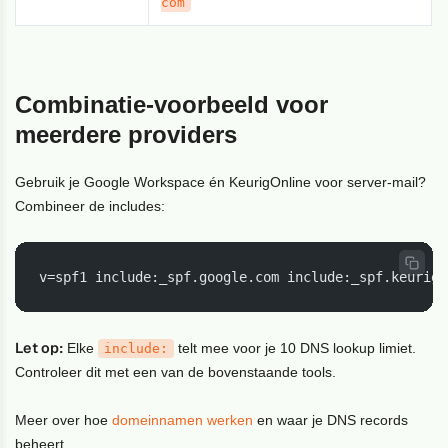
com
Combinatie-voorbeeld voor
meerdere providers
Gebruik je Google Workspace én KeurigOnline voor server-mail?
Combineer de includes:
v=spf1 include:_spf.google.com include:_spf.keurigo
Let op:
Elke
telt mee voor je 10 DNS lookup limiet.
include:
Controleer dit met een van de bovenstaande tools.
Meer over hoe
domeinnamen werken
en waar je DNS records
beheert.