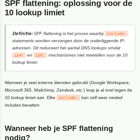
SPF flattening: oplossing voor de
10 lookup limiet
Definitie:
SPF flattening is het proces waarbij
include:
statements worden vervangen door de onderliggende IP-
adressen. Dit reduceert het aantal DNS lookups omdat
en
mechanismes niet meetellen voor de 10
ip4:
ip6:
lookup limiet.
Wanneer je veel externe diensten gebruikt (Google Workspace,
Microsoft 365, Mailchimp, Zendesk, etc.) loop je al snel tegen de
10 lookup limiet aan. Elke
kan zelf weer nested
include:
includes bevatten.
Wanneer heb je SPF flattening
nodig?