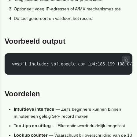
Optioneel: voeg IP-adressen of A/MX mechanismes toe
De tool genereert en valideert het record
Voorbeeld output
v=spf1 include:_spf.google.com ip4:185.199.108.0/22
Voordelen
Intuïtieve interface
— Zelfs beginners kunnen binnen
minuten een geldig SPF record maken
Tooltips en uitleg
— Elke optie wordt duidelijk toegelicht
Lookup counter
— Waarschuwt bij overschrijding van de 10