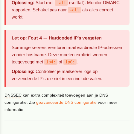
Oplossing:
Start met
(softfail). Monitor DMARC
~all
rapporten. Schakel pas naar
als alles correct
-all
werkt.
Let op: Fout 4 — Hardcoded IP's vergeten
Sommige servers versturen mail via directe IP-adressen
zonder hostname. Deze moeten expliciet worden
toegevoegd met
of
.
ip4:
ip6:
Oplossing:
Controleer je mailserver logs op
verzendende IP's die niet in een include vallen.
DNSSEC
kan extra complexiteit toevoegen aan je DNS
configuratie. Zie
geavanceerde DNS configuratie
voor meer
informatie.