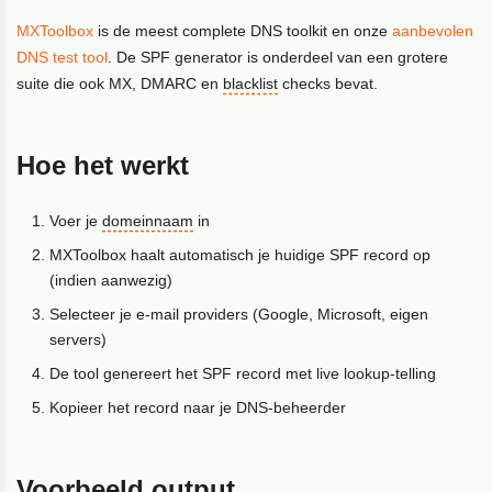
MXToolbox
is de meest complete DNS toolkit en onze
aanbevolen
DNS test tool
. De SPF generator is onderdeel van een grotere
suite die ook MX, DMARC en
blacklist
checks bevat.
Hoe het werkt
Voer je
domeinnaam
in
MXToolbox haalt automatisch je huidige SPF record op
(indien aanwezig)
Selecteer je e-mail providers (Google, Microsoft, eigen
servers)
De tool genereert het SPF record met live lookup-telling
Kopieer het record naar je DNS-beheerder
Voorbeeld output