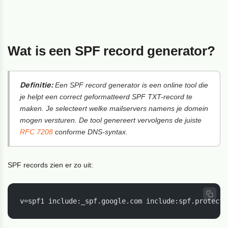
Wat is een SPF record generator?
Definitie:
Een SPF record generator is een online tool die
je helpt een correct geformatteerd SPF TXT-record te
maken. Je selecteert welke mailservers namens je domein
mogen versturen. De tool genereert vervolgens de juiste
RFC 7208
conforme DNS-syntax.
SPF records zien er zo uit:
v=spf1 include:_spf.google.com include:spf.protecti