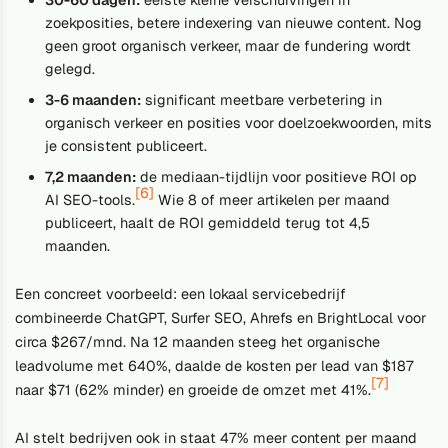
zoekposities, betere indexering van nieuwe content. Nog
geen groot organisch verkeer, maar de fundering wordt
gelegd.
3-6 maanden:
significant meetbare verbetering in
organisch verkeer en posities voor doelzoekwoorden, mits
je consistent publiceert.
7,2 maanden:
de mediaan-tijdlijn voor positieve ROI op
[6]
AI SEO-tools.
Wie 8 of meer artikelen per maand
publiceert, haalt de ROI gemiddeld terug tot 4,5
maanden.
Een concreet voorbeeld: een lokaal servicebedrijf
combineerde ChatGPT, Surfer SEO, Ahrefs en BrightLocal voor
circa $267/mnd. Na 12 maanden steeg het organische
leadvolume met 640%, daalde de kosten per lead van $187
[7]
naar $71 (62% minder) en groeide de omzet met 41%.
AI stelt bedrijven ook in staat 47% meer content per maand