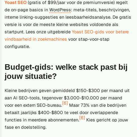
Yoast SEO
(gratis of $99/jaar voor de premiumversie) regelt
de on-page basics in
WordPress
: meta-titels, beschrijvingen,
interne linking-suggesties en leesbaarheidsanalyse. De gratis
versie is voor de meeste kleine websites voldoende als
startpunt. Lees onze uitgebreide
Yoast SEO-gids voor betere
vindbaarheid in zoekmachines
voor stap-voor-stap
configuratie.
Budget-gids: welke stack past bij
jouw situatie?
Kleine bedrijven geven gemiddeld $150-$300 per maand uit
aan AI SEO-tools, tegenover $3.000-$10.000 per maand
[6]
voor een extern SEO-bureau.
Maar 73% van die bedrijven
betaalt jaarlijks $400-$800 te veel door overlappende
[6]
functies in meerdere abonnementen.
Kies gericht op jouw
fase en doelstelling.