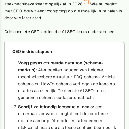
[2]
zoekmachineverkeer mogelijk al in 2028.
Wie nu begint
met GEO, bouwt een voorsprong op die moeilijk in te halen is
door wie later start.
Drie concrete GEO-acties die AI SEO-tools ondersteunen:
GEO in drie stappen
Voeg gestructureerde data toe (schema-
markup):
AI-modellen houden van heldere,
machineleesbare structuur. FAQ-schema, Article-
schema en HowTo-schema verhogen de kans op
citaties aanzienlijk. De meeste AI SEO-tools
genereren schema-code automatisch.
Schrijf zelfstandig leesbare alinea's:
een
citeerbaar antwoord begint met de conclusie,
niet de aanloop. AI-modellen selecteren en
plakken alinea's die als losse eenheid begrijpelijk