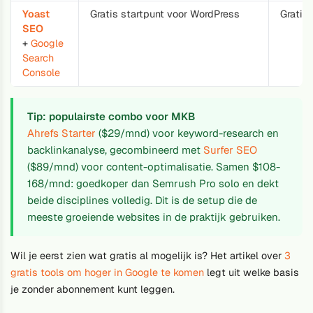
Yoast
Gratis startpunt voor WordPress
Gratis 
SEO
+
Google
Search
Console
Tip: populairste combo voor MKB
Ahrefs Starter
($29/mnd) voor keyword-research en
backlinkanalyse, gecombineerd met
Surfer SEO
($89/mnd) voor content-optimalisatie. Samen $108-
168/mnd: goedkoper dan Semrush Pro solo en dekt
beide disciplines volledig. Dit is de setup die de
meeste groeiende websites in de praktijk gebruiken.
Wil je eerst zien wat gratis al mogelijk is? Het artikel over
3
gratis tools om hoger in Google te komen
legt uit welke basis
je zonder abonnement kunt leggen.