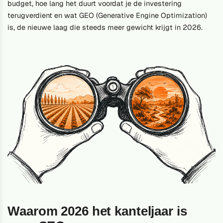
budget, hoe lang het duurt voordat je de investering
terugverdient en wat GEO (Generative Engine Optimization)
is, de nieuwe laag die steeds meer gewicht krijgt in 2026.
Waarom 2026 het kanteljaar is