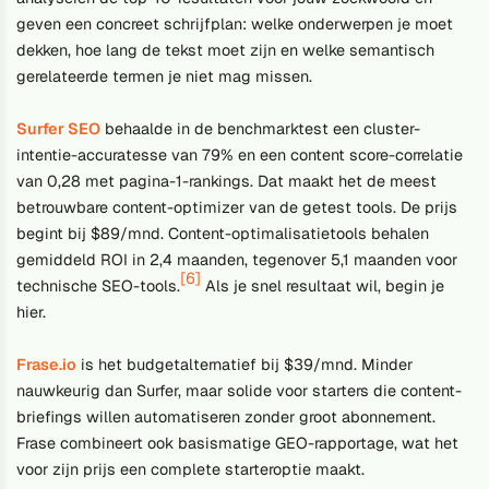
geven een concreet schrijfplan: welke onderwerpen je moet
dekken, hoe lang de tekst moet zijn en welke semantisch
gerelateerde termen je niet mag missen.
Surfer SEO
behaalde in de benchmarktest een cluster-
intentie-accuratesse van 79% en een content score-correlatie
van 0,28 met pagina-1-rankings. Dat maakt het de meest
betrouwbare content-optimizer van de getest tools. De prijs
begint bij $89/mnd. Content-optimalisatietools behalen
gemiddeld ROI in 2,4 maanden, tegenover 5,1 maanden voor
[6]
technische SEO-tools.
Als je snel resultaat wil, begin je
hier.
Frase.io
is het budgetalternatief bij $39/mnd. Minder
nauwkeurig dan Surfer, maar solide voor starters die content-
briefings willen automatiseren zonder groot abonnement.
Frase combineert ook basismatige GEO-rapportage, wat het
voor zijn prijs een complete starteroptie maakt.