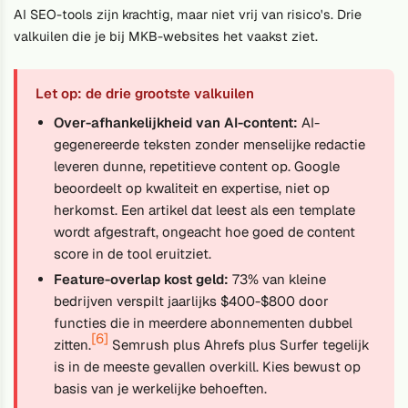
AI SEO-tools zijn krachtig, maar niet vrij van risico's. Drie
valkuilen die je bij MKB-websites het vaakst ziet.
Let op: de drie grootste valkuilen
Over-afhankelijkheid van AI-content:
AI-
gegenereerde teksten zonder menselijke redactie
leveren dunne, repetitieve content op. Google
beoordeelt op kwaliteit en expertise, niet op
herkomst. Een artikel dat leest als een template
wordt afgestraft, ongeacht hoe goed de content
score in de tool eruitziet.
Feature-overlap kost geld:
73% van kleine
bedrijven verspilt jaarlijks $400-$800 door
functies die in meerdere abonnementen dubbel
[6]
zitten.
Semrush plus Ahrefs plus Surfer tegelijk
is in de meeste gevallen overkill. Kies bewust op
basis van je werkelijke behoeften.