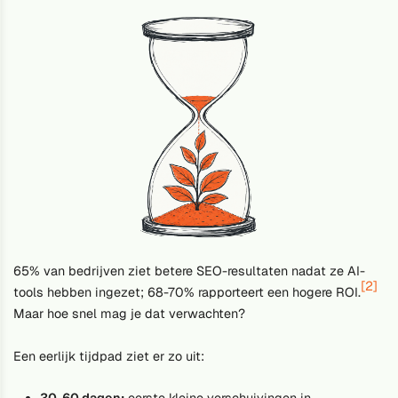
65% van bedrijven ziet betere SEO-resultaten nadat ze AI-
[2]
tools hebben ingezet; 68-70% rapporteert een hogere ROI.
Maar hoe snel mag je dat verwachten?
Een eerlijk tijdpad ziet er zo uit:
30-60 dagen:
eerste kleine verschuivingen in