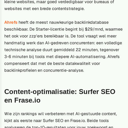
kleine websites, maar goed verdedigbaar voor bureaus of
websites met een brede contentstrategie.
Ahrefs
heeft de meest nauwkeurige backlinkdatabase
beschikbaar. De Starter-licentie begint bij $29/mnd, waarmee
het ook voor zzp'ers bereikbaar is. De tool vraagt wel meer
handmatig werk dan AI-gedreven concurrenten: een volledige
technische analyse duurt gemiddeld 22 minuten, tegenover
3-6 minuten bij tools met diepere AI-automatisering. Ahrefs
compenseert dat met de beste datakwaliteit voor
backlinkprofielen en concurrentie-analyse.
Content-optimalisatie: Surfer SEO
en Frase.io
Wie zijn rankings wil verbeteren met AI-gestuurde content,
kijkt als eerste naar Surfer SEO en Frase.io. Beide tools
analyseren de top-10-resultaten voor jouw zoekwoord en