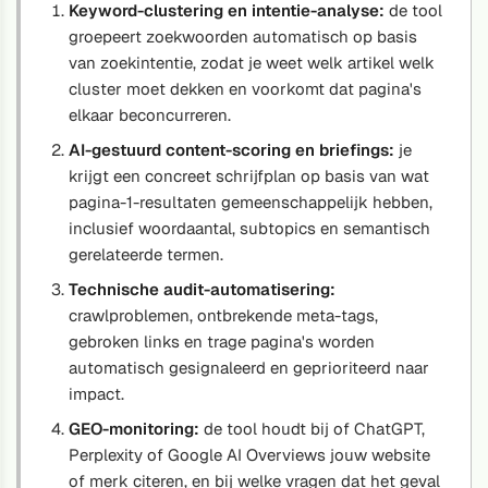
Keyword-clustering en intentie-analyse:
de tool
groepeert zoekwoorden automatisch op basis
van zoekintentie, zodat je weet welk artikel welk
cluster moet dekken en voorkomt dat pagina's
elkaar beconcurreren.
AI-gestuurd content-scoring en briefings:
je
krijgt een concreet schrijfplan op basis van wat
pagina-1-resultaten gemeenschappelijk hebben,
inclusief woordaantal, subtopics en semantisch
gerelateerde termen.
Technische audit-automatisering:
crawlproblemen, ontbrekende meta-tags,
gebroken links en trage pagina's worden
automatisch gesignaleerd en geprioriteerd naar
impact.
GEO-monitoring:
de tool houdt bij of ChatGPT,
Perplexity of Google AI Overviews jouw website
of merk citeren, en bij welke vragen dat het geval