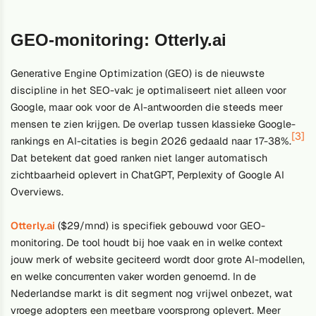
GEO-monitoring: Otterly.ai
Generative Engine Optimization (GEO) is de nieuwste
discipline in het SEO-vak: je optimaliseert niet alleen voor
Google, maar ook voor de AI-antwoorden die steeds meer
mensen te zien krijgen. De overlap tussen klassieke Google-
[3]
rankings en AI-citaties is begin 2026 gedaald naar 17-38%.
Dat betekent dat goed ranken niet langer automatisch
zichtbaarheid oplevert in ChatGPT, Perplexity of Google AI
Overviews.
Otterly.ai
($29/mnd) is specifiek gebouwd voor GEO-
monitoring. De tool houdt bij hoe vaak en in welke context
jouw merk of website geciteerd wordt door grote AI-modellen,
en welke concurrenten vaker worden genoemd. In de
Nederlandse markt is dit segment nog vrijwel onbezet, wat
vroege adopters een meetbare voorsprong oplevert. Meer