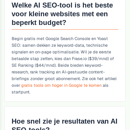
Welke AI SEO-tool is het beste
voor kleine websites met een
beperkt budget?
Begin gratis met Google Search Console en Yoast
SEO: samen dekken ze keyword-data, technische
signalen en on-page optimalisatie. Wil je de eerste
betaalde stap zetten, kies dan Frase.io ($39/mnd) of
SE Ranking ($44/mnd). Beide bieden keyword-
research, rank tracking en AI-gestuurde content-
briefings zonder groot abonnement. Zie ook het artikel
over
gratis tools om hoger in Google te komen
als
startpunt.
Hoe snel zie je resultaten van AI
SEO-tools?