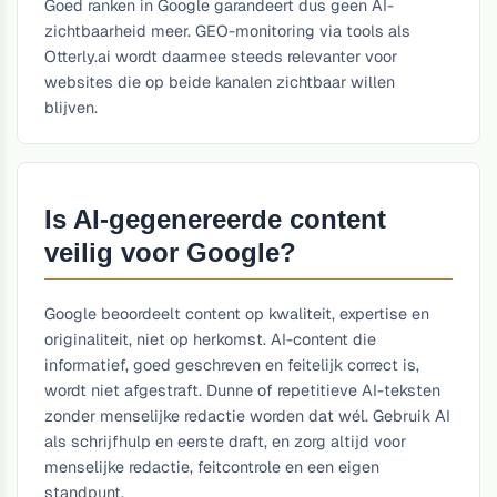
Goed ranken in Google garandeert dus geen AI-
zichtbaarheid meer. GEO-monitoring via tools als
Otterly.ai wordt daarmee steeds relevanter voor
websites die op beide kanalen zichtbaar willen
blijven.
Is AI-gegenereerde content
veilig voor Google?
Google beoordeelt content op kwaliteit, expertise en
originaliteit, niet op herkomst. AI-content die
informatief, goed geschreven en feitelijk correct is,
wordt niet afgestraft. Dunne of repetitieve AI-teksten
zonder menselijke redactie worden dat wél. Gebruik AI
als schrijfhulp en eerste draft, en zorg altijd voor
menselijke redactie, feitcontrole en een eigen
standpunt.