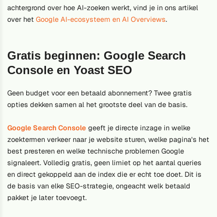
achtergrond over hoe AI-zoeken werkt, vind je in ons artikel
over het
Google AI-ecosysteem en AI Overviews
.
Gratis beginnen: Google Search
Console en Yoast SEO
Geen budget voor een betaald abonnement? Twee gratis
opties dekken samen al het grootste deel van de basis.
Google Search Console
geeft je directe inzage in welke
zoektermen verkeer naar je website sturen, welke pagina's het
best presteren en welke technische problemen Google
signaleert. Volledig gratis, geen limiet op het aantal queries
en direct gekoppeld aan de index die er echt toe doet. Dit is
de basis van elke SEO-strategie, ongeacht welk betaald
pakket je later toevoegt.