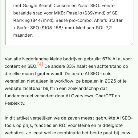
met Google Search Console en Yoast SEO. Eerste
betaalde stap voor MKB: Frase.io ($39/mnd) of SE
Ranking ($44/mnd). Beste pro-combo: Ahrefs Starter
+ Surfer SEO ($108-168/mnd). Mediaan-ROI: 7,2
maanden.
Van alle Nederlandse kleine bedrijven gebruikt 67% AI al voor
[4]
content en SEO.
De andere 33% haalt een achterstand op
die elke maand groter wordt. De beste AI SEO-tools
versnellen niet alleen je workflow: ze bepalen in 2026 of je
website zichtbaar blijft in een zoeklandschap dat
fundamenteel verandert door AI Overviews, ChatGPT en
Perplexity.
In dit artikel vergelijken we de zeven meest gebruikte AI SEO-
tools op prijs, functies en ROI voor kleine en middelgrote
websites. Je leest welke combinatie het beste past bij jouw