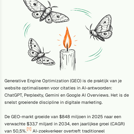
Generative Engine Optimization (GEO) is de praktijk van je
website optimaliseren voor citaties in AI-antwoorden:
ChatGPT, Perplexity, Gemini en Google AI Overviews. Het is de
snelst groeiende discipline in digitale marketing.
De GEO-markt groeide van $848 miljoen in 2025 naar een
verwachte $33,7 miljard in 2034, een jaarlijkse groei (CAGR)
[1]
van 50,5%.
AI-zoekverkeer overtreft traditioneel