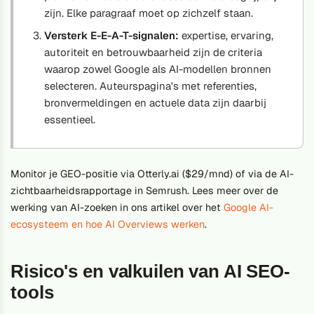
zijn. Elke paragraaf moet op zichzelf staan.
Versterk E-E-A-T-signalen:
expertise, ervaring,
autoriteit en betrouwbaarheid zijn de criteria
waarop zowel Google als AI-modellen bronnen
selecteren. Auteurspagina's met referenties,
bronvermeldingen en actuele data zijn daarbij
essentieel.
Monitor je GEO-positie via Otterly.ai ($29/mnd) of via de AI-
zichtbaarheidsrapportage in Semrush. Lees meer over de
werking van AI-zoeken in ons artikel over het
Google AI-
ecosysteem en hoe AI Overviews werken
.
Risico's en valkuilen van AI SEO-
tools