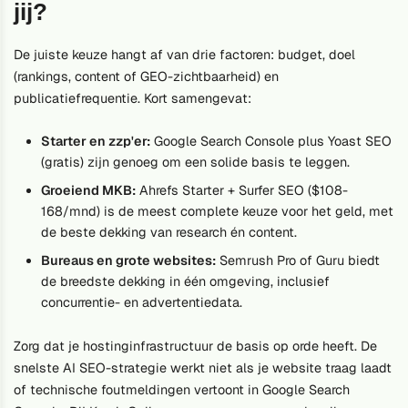
jij?
De juiste keuze hangt af van drie factoren: budget, doel
(rankings, content of GEO-zichtbaarheid) en
publicatiefrequentie. Kort samengevat:
Starter en zzp'er:
Google Search Console plus Yoast SEO
(gratis) zijn genoeg om een solide basis te leggen.
Groeiend MKB:
Ahrefs Starter + Surfer SEO ($108-
168/mnd) is de meest complete keuze voor het geld, met
de beste dekking van research én content.
Bureaus en grote websites:
Semrush Pro of Guru biedt
de breedste dekking in één omgeving, inclusief
concurrentie- en advertentiedata.
Zorg dat je hostinginfrastructuur de basis op orde heeft. De
snelste AI SEO-strategie werkt niet als je website traag laadt
of technische foutmeldingen vertoont in Google Search