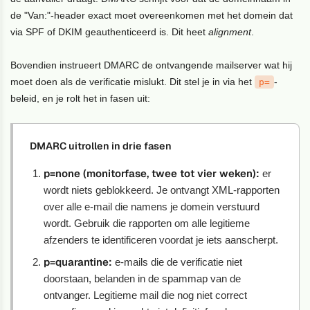
de "Van:"-header exact moet overeenkomen met het domein dat
via SPF of DKIM geauthenticeerd is. Dit heet
alignment
.
Bovendien instrueert DMARC de ontvangende mailserver wat hij
moet doen als de verificatie mislukt. Dit stel je in via het
-
p=
beleid, en je rolt het in fasen uit:
DMARC uitrollen in drie fasen
p=none (monitorfase, twee tot vier weken):
er
wordt niets geblokkeerd. Je ontvangt XML-rapporten
over alle e-mail die namens je domein verstuurd
wordt. Gebruik die rapporten om alle legitieme
afzenders te identificeren voordat je iets aanscherpt.
p=quarantine:
e-mails die de verificatie niet
doorstaan, belanden in de spammap van de
ontvanger. Legitieme mail die nog niet correct