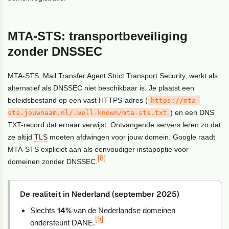
MTA-STS: transportbeveiliging
zonder DNSSEC
MTA-STS, Mail Transfer Agent Strict Transport Security, werkt als
alternatief als DNSSEC niet beschikbaar is. Je plaatst een
beleidsbestand op een vast HTTPS-adres (
https://mta-
) en een DNS
sts.jouwnaam.nl/.well-known/mta-sts.txt
TXT-record dat ernaar verwijst. Ontvangende servers leren zo dat
ze altijd
TLS
moeten afdwingen voor jouw domein. Google raadt
MTA-STS expliciet aan als eenvoudiger instapoptie voor
[8]
domeinen zonder DNSSEC.
De realiteit in Nederland (september 2025)
14%
Slechts
van de Nederlandse domeinen
[5]
ondersteunt DANE.