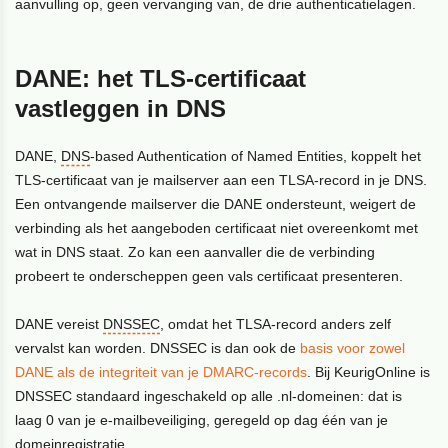
aanvulling op, geen vervanging van, de drie authenticatielagen.
DANE: het TLS-certificaat
vastleggen in DNS
DANE,
DNS
-based Authentication of Named Entities, koppelt het
TLS-certificaat van je mailserver aan een TLSA-record in je DNS.
Een ontvangende mailserver die DANE ondersteunt, weigert de
verbinding als het aangeboden certificaat niet overeenkomt met
wat in DNS staat. Zo kan een aanvaller die de verbinding
probeert te onderscheppen geen vals certificaat presenteren.
DANE vereist
DNSSEC
, omdat het TLSA-record anders zelf
vervalst kan worden. DNSSEC is dan ook de
basis voor zowel
DANE als de integriteit van je DMARC-records
. Bij KeurigOnline is
DNSSEC standaard ingeschakeld op alle .nl-domeinen: dat is
laag 0 van je e-mailbeveiliging, geregeld op dag één van je
domeinregistratie.