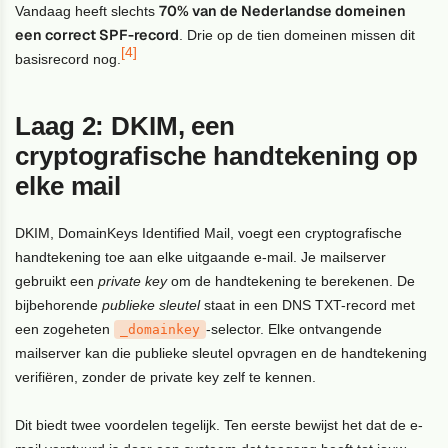
70% van de Nederlandse domeinen
Vandaag heeft slechts
een correct SPF-record
. Drie op de tien domeinen missen dit
[4]
basisrecord nog.
Laag 2: DKIM, een
cryptografische handtekening op
elke mail
DKIM, DomainKeys Identified Mail, voegt een cryptografische
handtekening toe aan elke uitgaande e-mail. Je mailserver
gebruikt een
private key
om de handtekening te berekenen. De
bijbehorende
publieke sleutel
staat in een DNS TXT-record met
een zogeheten
-selector. Elke ontvangende
_domainkey
mailserver kan die publieke sleutel opvragen en de handtekening
verifiëren, zonder de private key zelf te kennen.
Dit biedt twee voordelen tegelijk. Ten eerste bewijst het dat de e-