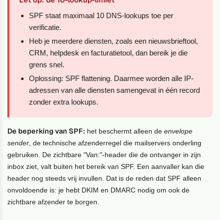
SPF staat maximaal 10 DNS-lookups toe per
verificatie.
Heb je meerdere diensten, zoals een nieuwsbrieftool,
CRM, helpdesk en facturatietool, dan bereik je die
grens snel.
Oplossing: SPF flattening. Daarmee worden alle IP-
adressen van alle diensten samengevat in één record
zonder extra lookups.
De beperking van SPF:
het beschermt alleen de
envelope
sender
, de technische afzenderregel die mailservers onderling
gebruiken. De zichtbare "Van:"-header die de ontvanger in zijn
inbox ziet, valt buiten het bereik van SPF. Een aanvaller kan die
header nog steeds vrij invullen. Dat is de reden dat SPF alleen
onvoldoende is: je hebt DKIM en DMARC nodig om ook de
zichtbare afzender te borgen.