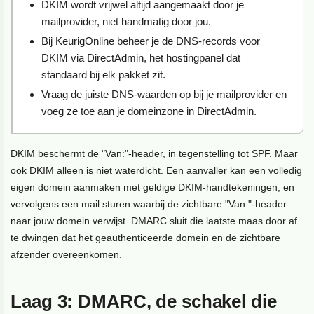
DKIM wordt vrijwel altijd aangemaakt door je
mailprovider, niet handmatig door jou.
Bij KeurigOnline beheer je de DNS-records voor
DKIM via DirectAdmin, het hostingpanel dat
standaard bij elk pakket zit.
Vraag de juiste DNS-waarden op bij je mailprovider en
voeg ze toe aan je domeinzone in DirectAdmin.
DKIM beschermt de "Van:"-header, in tegenstelling tot SPF. Maar
ook DKIM alleen is niet waterdicht. Een aanvaller kan een volledig
eigen domein aanmaken met geldige DKIM-handtekeningen, en
vervolgens een mail sturen waarbij de zichtbare "Van:"-header
naar jouw domein verwijst. DMARC sluit die laatste maas door af
te dwingen dat het geauthenticeerde domein en de zichtbare
afzender overeenkomen.
Laag 3: DMARC, de schakel die