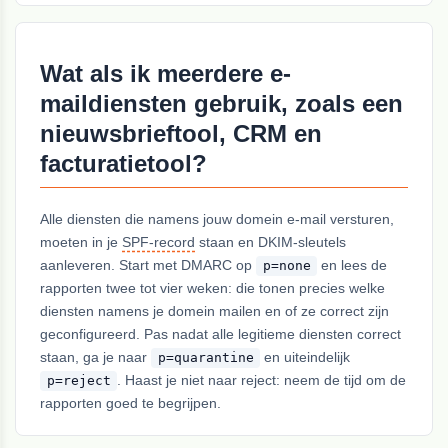
Wat als ik meerdere e-
maildiensten gebruik, zoals een
nieuwsbrieftool, CRM en
facturatietool?
Alle diensten die namens jouw domein e-mail versturen,
moeten in je
SPF-record
staan en DKIM-sleutels
aanleveren. Start met DMARC op
en lees de
p=none
rapporten twee tot vier weken: die tonen precies welke
diensten namens je domein mailen en of ze correct zijn
geconfigureerd. Pas nadat alle legitieme diensten correct
staan, ga je naar
en uiteindelijk
p=quarantine
. Haast je niet naar reject: neem de tijd om de
p=reject
rapporten goed te begrijpen.