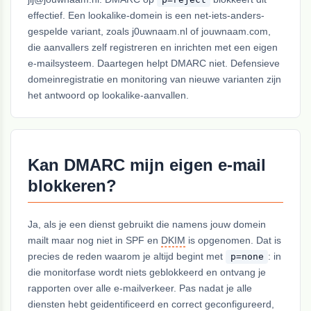
effectief. Een lookalike-domein is een net-iets-anders-
gespelde variant, zoals j0uwnaam.nl of jouwnaam.com,
die aanvallers zelf registreren en inrichten met een eigen
e-mailsysteem. Daartegen helpt DMARC niet. Defensieve
domeinregistratie en monitoring van nieuwe varianten zijn
het antwoord op lookalike-aanvallen.
Kan DMARC mijn eigen e-mail
blokkeren?
Ja, als je een dienst gebruikt die namens jouw domein
mailt maar nog niet in SPF en
DKIM
is opgenomen. Dat is
precies de reden waarom je altijd begint met
: in
p=none
die monitorfase wordt niets geblokkeerd en ontvang je
rapporten over alle e-mailverkeer. Pas nadat je alle
diensten hebt geidentificeerd en correct geconfigureerd,