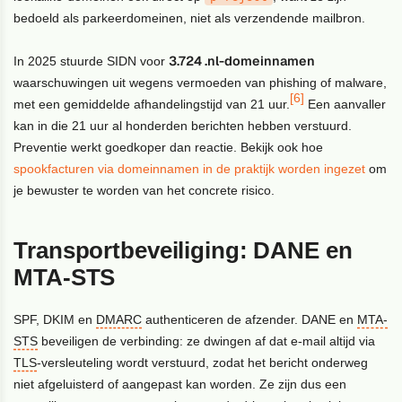
bedoeld als parkeerdomeinen, niet als verzendende mailbron.
3.724 .nl-domeinnamen
In 2025 stuurde SIDN voor
waarschuwingen uit wegens vermoeden van phishing of malware,
[6]
met een gemiddelde afhandelingstijd van 21 uur.
Een aanvaller
kan in die 21 uur al honderden berichten hebben verstuurd.
Preventie werkt goedkoper dan reactie. Bekijk ook hoe
spookfacturen via domeinnamen in de praktijk worden ingezet
om
je bewuster te worden van het concrete risico.
Transportbeveiliging: DANE en
MTA-STS
SPF, DKIM en
DMARC
authenticeren de afzender. DANE en
MTA-
STS
beveiligen de verbinding: ze dwingen af dat e-mail altijd via
TLS
-versleuteling wordt verstuurd, zodat het bericht onderweg
niet afgeluisterd of aangepast kan worden. Ze zijn dus een