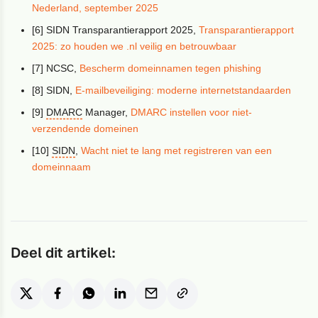
Nederland, september 2025
[6] SIDN Transparantierapport 2025,
Transparantierapport
2025: zo houden we .nl veilig en betrouwbaar
[7] NCSC,
Bescherm domeinnamen tegen phishing
[8] SIDN,
E-mailbeveiliging: moderne internetstandaarden
[9]
DMARC
Manager,
DMARC instellen voor niet-
verzendende domeinen
[10]
SIDN
,
Wacht niet te lang met registreren van een
domeinnaam
Deel dit artikel: