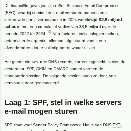
De financiële gevolgen zijn reëel. Business Email Compromise
(BEC), waarbij criminelen e-mail versturen namens een
$2,8 miljard
vertrouwde partij, veroorzaakte in 2024 wereldwijd
schade
, met een cumulatief verlies van $8,5 miljard over de
[3]
periode 2022 tot 2024.
Nep-facturen, valse inlogverzoeken,
gefabriceerde urgentie: allemaal afgestuurd vanuit een
afzenderadres dat er volledig betrouwbaar uitziet.
Het goede nieuws: drie DNS-records, correct ingesteld, sluiten de
achterdeur. SPF, DKIM en DMARC samen vormen de
standaardoplossing. De volgende secties lopen ze door, van
eenvoudig naar geavanceerd.
Laag 1: SPF, stel in welke servers
e-mail mogen sturen
SPF staat voor Sender Policy Framework. Het is een DNS
TXT-