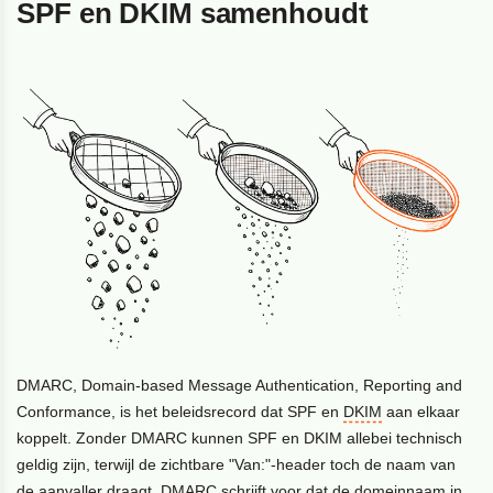
SPF en DKIM samenhoudt
DMARC, Domain-based Message Authentication, Reporting and
Conformance, is het beleidsrecord dat SPF en
DKIM
aan elkaar
koppelt. Zonder DMARC kunnen SPF en DKIM allebei technisch
geldig zijn, terwijl de zichtbare "Van:"-header toch de naam van
de aanvaller draagt. DMARC schrijft voor dat de domeinnaam in