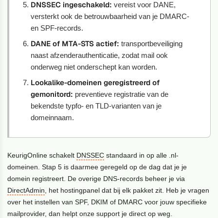
DNSSEC ingeschakeld:
vereist voor DANE,
versterkt ook de betrouwbaarheid van je DMARC-
en SPF-records.
DANE of MTA-STS actief:
transportbeveiliging
naast afzenderauthenticatie, zodat mail ook
onderweg niet onderschept kan worden.
Lookalike-domeinen geregistreerd of
gemonitord:
preventieve registratie van de
bekendste typfo- en TLD-varianten van je
domeinnaam.
KeurigOnline schakelt
DNSSEC
standaard in op alle .nl-
domeinen. Stap 5 is daarmee geregeld op de dag dat je je
domein registreert. De overige DNS-records beheer je via
DirectAdmin
, het hostingpanel dat bij elk pakket zit. Heb je vragen
over het instellen van SPF, DKIM of DMARC voor jouw specifieke
mailprovider, dan helpt onze support je direct op weg.