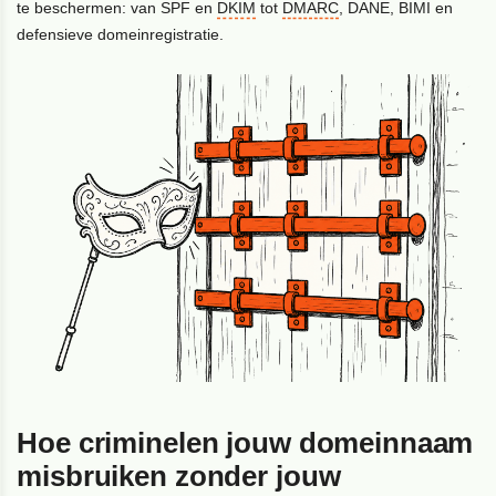
te beschermen: van SPF en
DKIM
tot
DMARC
, DANE, BIMI en
defensieve domeinregistratie.
Hoe criminelen jouw domeinnaam
misbruiken zonder jouw