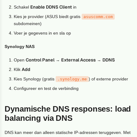
Enable DDNS Client
Schakel
in
Kies je provider (ASUS biedt gratis
asuscomm.com
subdomeinen)
Voer je gegevens in en sla op
Synology NAS
Control Panel
External Access
DDNS
Open
→
→
Add
Klik
Kies Synology (gratis
) of externe provider
.synology.me
Configureer en test de verbinding
Dynamische DNS responses: load
balancing via DNS
DNS kan meer dan alleen statische IP-adressen teruggeven. Met