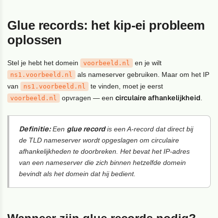
Glue records: het kip-ei probleem
oplossen
Stel je hebt het domein
en je wilt
voorbeeld.nl
als nameserver gebruiken. Maar om het IP
ns1.voorbeeld.nl
van
te vinden, moet je eerst
ns1.voorbeeld.nl
circulaire afhankelijkheid
opvragen — een
.
voorbeeld.nl
Definitie:
glue record
Een
is een A-record dat direct bij
de TLD nameserver wordt opgeslagen om circulaire
afhankelijkheden te doorbreken. Het bevat het IP-adres
van een nameserver die zich binnen hetzelfde domein
bevindt als het domein dat hij bedient.