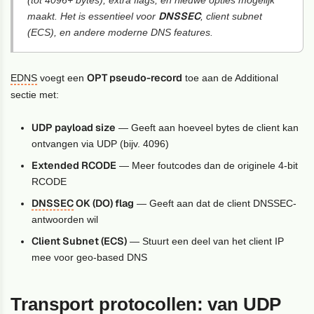
DNSSEC
maakt. Het is essentieel voor
, client subnet
(ECS), en andere moderne DNS features.
OPT pseudo-record
EDNS
voegt een
toe aan de Additional
sectie met:
UDP payload size
— Geeft aan hoeveel bytes de client kan
ontvangen via UDP (bijv. 4096)
Extended RCODE
— Meer foutcodes dan de originele 4-bit
RCODE
DNSSEC
OK (DO) flag
— Geeft aan dat de client DNSSEC-
antwoorden wil
Client Subnet (ECS)
— Stuurt een deel van het client IP
mee voor geo-based DNS
Transport protocollen: van UDP