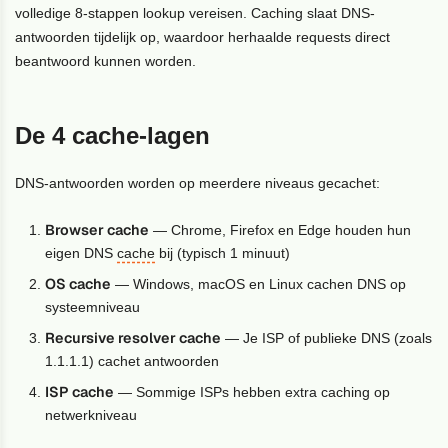
volledige 8-stappen lookup vereisen. Caching slaat DNS-
antwoorden tijdelijk op, waardoor herhaalde requests direct
beantwoord kunnen worden.
De 4 cache-lagen
DNS-antwoorden worden op meerdere niveaus gecachet:
Browser cache
— Chrome, Firefox en Edge houden hun
eigen DNS
cache
bij (typisch 1 minuut)
OS cache
— Windows, macOS en Linux cachen DNS op
systeemniveau
Recursive resolver cache
— Je ISP of publieke DNS (zoals
1.1.1.1) cachet antwoorden
ISP cache
— Sommige ISPs hebben extra caching op
netwerkniveau