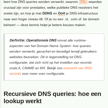
leert hoe DNS queries worden verwerkt, waarom
-waardes
TTL
cruciaal zijn voor prestaties, welke publieke DNS resolvers het
DDNS
DoH
snelst zijn, en hoe je met
en
je DNS-infrastructuur
naar een hoger niveau tilt. Of je nu een .nl, .com of .be domein
beheert — deze kennis helpt je betere keuzes maken.
Definitie:
Operationele DNS
omvat alle runtime-
aspecten van het Domain Name System: hoe queries
worden verwerkt, gecachet en beveiligd terwijl gebruikers
websites bezoeken. Dit in tegenstelling tot DNS-
configuratie, dat zich richt op het instellen van records
zoals A, CNAME en MX. Bekijk ons
overzicht van DNS-
records
voor meer over configuratie.
Recursieve DNS queries: hoe een
lookup werkt