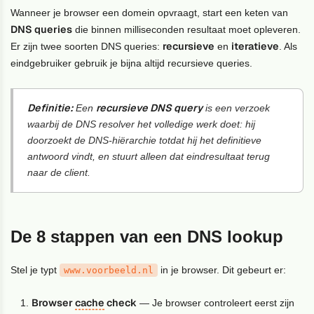
Wanneer je browser een domein opvraagt, start een keten van
DNS queries
die binnen milliseconden resultaat moet opleveren.
recursieve
iteratieve
Er zijn twee soorten DNS queries:
en
. Als
eindgebruiker gebruik je bijna altijd recursieve queries.
Definitie:
recursieve DNS query
Een
is een verzoek
waarbij de DNS resolver het volledige werk doet: hij
doorzoekt de DNS-hiërarchie totdat hij het definitieve
antwoord vindt, en stuurt alleen dat eindresultaat terug
naar de client.
De 8 stappen van een DNS lookup
Stel je typt
in je browser. Dit gebeurt er:
www.voorbeeld.nl
Browser
cache
check
— Je browser controleert eerst zijn