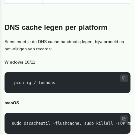
DNS cache legen per platform
Soms moet je de DNS cache handmatig legen, bijvoorbeeld na
het wijzigen van records:
Windows 10/11
ipconfig /flushdns
macOS
sudo dscacheutil -flushcache; sudo killall -HUP mDN