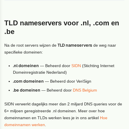
TLD nameservers voor .nl, .com en
.be
TLD nameservers
Na de root servers wijzen de
de weg naar
specifieke domeinen:
.nl domeinen
— Beheerd door
SIDN
(Stichting Internet
Domeinregistratie Nederland)
.com domeinen
— Beheerd door VeriSign
.be domeinen
— Beheerd door
DNS Belgium
SIDN verwerkt dagelijks meer dan 2 miljard DNS queries voor de
6+ miljoen geregistreerde .nl domeinen. Meer over hoe
domeinnamen en TLDs werken lees je in ons artikel
Hoe
domeinnamen werken
.