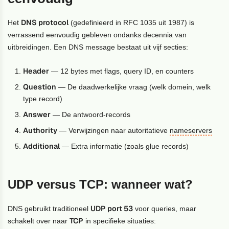
DNS protocol
Het
(gedefinieerd in RFC 1035 uit 1987) is
verrassend eenvoudig gebleven ondanks decennia van
uitbreidingen. Een DNS message bestaat uit vijf secties:
Header
— 12 bytes met flags, query ID, en counters
Question
— De daadwerkelijke vraag (welk domein, welk
type record)
Answer
— De antwoord-records
Authority
— Verwijzingen naar autoritatieve
nameservers
Additional
— Extra informatie (zoals glue records)
UDP versus TCP: wanneer wat?
UDP port 53
DNS gebruikt traditioneel
voor queries, maar
TCP
schakelt over naar
in specifieke situaties: