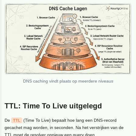
DNS caching vindt plaats op meerdere niveaus
TTL: Time To Live uitgelegd
De
(Time To Live) bepaalt hoe lang een DNS-record
TTL
gecachet mag worden, in seconden. Na het verstrijken van de
TTL
moet de resolver opnieuw een query doen.