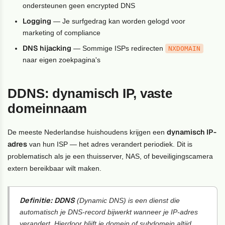
ondersteunen geen encrypted DNS
Logging
— Je surfgedrag kan worden gelogd voor
marketing of compliance
DNS hijacking
— Sommige ISPs redirecten
NXDOMAIN
naar eigen zoekpagina's
DDNS: dynamisch IP, vaste
domeinnaam
dynamisch IP-
De meeste Nederlandse huishoudens krijgen een
adres
van hun ISP — het adres verandert periodiek. Dit is
problematisch als je een thuisserver, NAS, of beveiligingscamera
extern bereikbaar wilt maken.
Definitie:
DDNS
(Dynamic DNS) is een dienst die
automatisch je DNS-record bijwerkt wanneer je IP-adres
verandert. Hierdoor blijft je domein of subdomein altijd