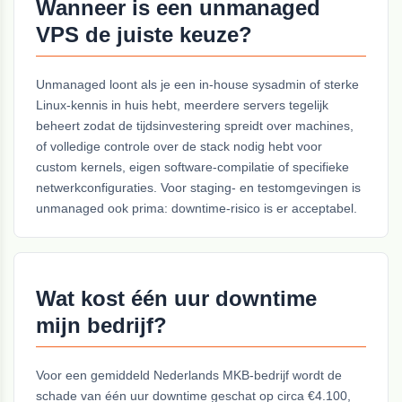
Wanneer is een unmanaged
VPS de juiste keuze?
Unmanaged loont als je een in-house sysadmin of sterke
Linux-kennis in huis hebt, meerdere servers tegelijk
beheert zodat de tijdsinvestering spreidt over machines,
of volledige controle over de stack nodig hebt voor
custom kernels, eigen software-compilatie of specifieke
netwerkconfiguraties. Voor staging- en testomgevingen is
unmanaged ook prima: downtime-risico is er acceptabel.
Wat kost één uur downtime
mijn bedrijf?
Voor een gemiddeld Nederlands MKB-bedrijf wordt de
schade van één uur downtime geschat op circa €4.100,