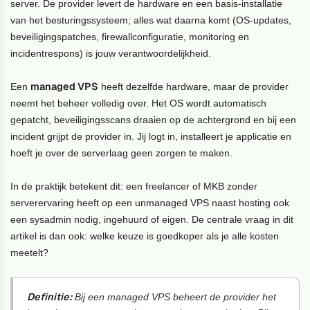
server. De provider levert de hardware en een basis-installatie
van het besturingssysteem; alles wat daarna komt (OS-updates,
beveiligingspatches, firewallconfiguratie, monitoring en
incidentrespons) is jouw verantwoordelijkheid.
managed VPS
Een
heeft dezelfde hardware, maar de provider
neemt het beheer volledig over. Het OS wordt automatisch
gepatcht, beveiligingsscans draaien op de achtergrond en bij een
incident grijpt de provider in. Jij logt in, installeert je applicatie en
hoeft je over de serverlaag geen zorgen te maken.
In de praktijk betekent dit: een freelancer of MKB zonder
serverervaring heeft op een unmanaged VPS naast hosting ook
een sysadmin nodig, ingehuurd of eigen. De centrale vraag in dit
artikel is dan ook: welke keuze is goedkoper als je alle kosten
meetelt?
Definitie:
Bij een managed VPS beheert de provider het