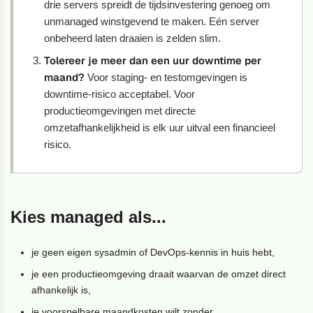
drie servers spreidt de tijdsinvestering genoeg om
unmanaged winstgevend te maken. Eén server
onbeheerd laten draaien is zelden slim.
Tolereer je meer dan een uur downtime per
maand?
Voor staging- en testomgevingen is
downtime-risico acceptabel. Voor
productieomgevingen met directe
omzetafhankelijkheid is elk uur uitval een financieel
risico.
Kies managed als...
je geen eigen sysadmin of DevOps-kennis in huis hebt,
je een productieomgeving draait waarvan de omzet direct
afhankelijk is,
je voorspelbare maandkosten wilt zonder