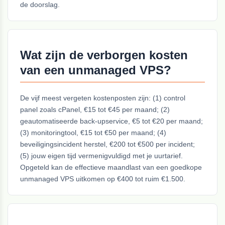
de doorslag.
Wat zijn de verborgen kosten
van een unmanaged VPS?
De vijf meest vergeten kostenposten zijn: (1) control
panel zoals cPanel, €15 tot €45 per maand; (2)
geautomatiseerde back-upservice, €5 tot €20 per maand;
(3) monitoringtool, €15 tot €50 per maand; (4)
beveiligingsincident herstel, €200 tot €500 per incident;
(5) jouw eigen tijd vermenigvuldigd met je uurtarief.
Opgeteld kan de effectieve maandlast van een goedkope
unmanaged VPS uitkomen op €400 tot ruim €1.500.