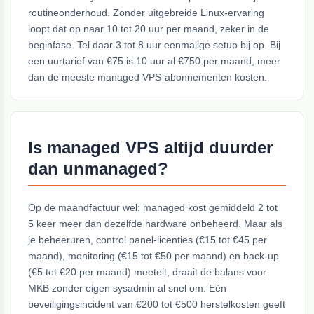
routineonderhoud. Zonder uitgebreide Linux-ervaring
loopt dat op naar 10 tot 20 uur per maand, zeker in de
beginfase. Tel daar 3 tot 8 uur eenmalige setup bij op. Bij
een uurtarief van €75 is 10 uur al €750 per maand, meer
dan de meeste managed VPS-abonnementen kosten.
Is managed VPS altijd duurder
dan unmanaged?
Op de maandfactuur wel: managed kost gemiddeld 2 tot
5 keer meer dan dezelfde hardware onbeheerd. Maar als
je beheeruren, control panel-licenties (€15 tot €45 per
maand), monitoring (€15 tot €50 per maand) en back-up
(€5 tot €20 per maand) meetelt, draait de balans voor
MKB zonder eigen sysadmin al snel om. Eén
beveiligingsincident van €200 tot €500 herstelkosten geeft