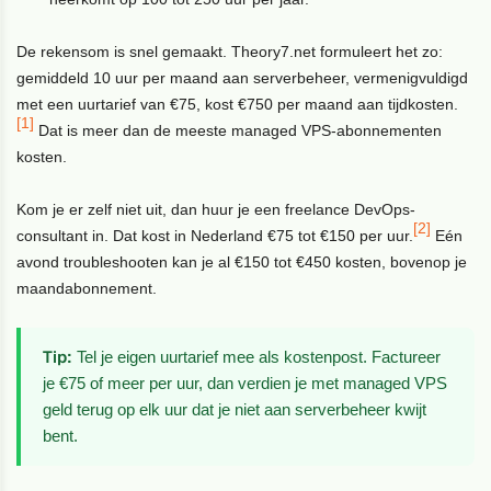
De rekensom is snel gemaakt. Theory7.net formuleert het zo:
gemiddeld 10 uur per maand aan serverbeheer, vermenigvuldigd
met een uurtarief van €75, kost €750 per maand aan tijdkosten.
[1]
Dat is meer dan de meeste managed VPS-abonnementen
kosten.
Kom je er zelf niet uit, dan huur je een freelance DevOps-
[2]
consultant in. Dat kost in Nederland €75 tot €150 per uur.
Eén
avond troubleshooten kan je al €150 tot €450 kosten, bovenop je
maandabonnement.
Tip:
Tel je eigen uurtarief mee als kostenpost. Factureer
je €75 of meer per uur, dan verdien je met managed VPS
geld terug op elk uur dat je niet aan serverbeheer kwijt
bent.