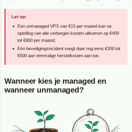
Let op:
Een unmanaged VPS van €15 per maand kan na
optelling van alle verborgen kosten uitkomen op €400
tot €800 per maand.
Eén beveiligingsincident voegt daar nog eens €200 tot
€500 aan eenmalige herstelkosten aan toe.
Wanneer kies je managed en
wanneer unmanaged?