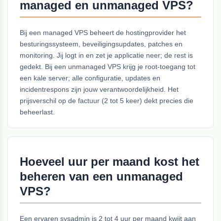
managed en unmanaged VPS?
Bij een managed VPS beheert de hostingprovider het
besturingssysteem, beveiligingsupdates, patches en
monitoring. Jij logt in en zet je applicatie neer; de rest is
gedekt. Bij een unmanaged VPS krijg je root-toegang tot
een kale server; alle configuratie, updates en
incidentrespons zijn jouw verantwoordelijkheid. Het
prijsverschil op de factuur (2 tot 5 keer) dekt precies die
beheerlast.
Hoeveel uur per maand kost het
beheren van een unmanaged
VPS?
Een ervaren sysadmin is 2 tot 4 uur per maand kwijt aan