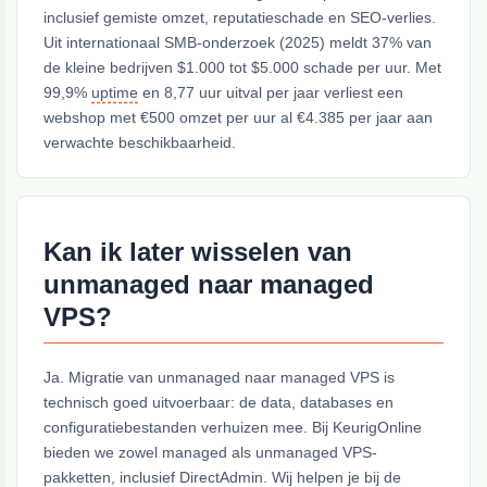
inclusief gemiste omzet, reputatieschade en SEO-verlies.
Uit internationaal SMB-onderzoek (2025) meldt 37% van
de kleine bedrijven $1.000 tot $5.000 schade per uur. Met
99,9%
uptime
en 8,77 uur uitval per jaar verliest een
webshop met €500 omzet per uur al €4.385 per jaar aan
verwachte beschikbaarheid.
Kan ik later wisselen van
unmanaged naar managed
VPS?
Ja. Migratie van unmanaged naar managed VPS is
technisch goed uitvoerbaar: de data, databases en
configuratiebestanden verhuizen mee. Bij KeurigOnline
bieden we zowel managed als unmanaged VPS-
pakketten, inclusief DirectAdmin. Wij helpen je bij de