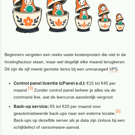
Beginners vergeten een reeks vaste kostenposten die niet in de
hostingfactuur staan, maar wel degelijk elke maand terugkeren.
Dit zijn de vijf meest gemiste items bij een unmanaged
VPS
.
Control panel licentie (cPanel e.d.):
€15 tot €45 per
[3]
maand.
Zonder control panel beheer je alles via de
command line, wat de leercurve aanzienlijk vergroot.
Back-up service:
€5 tot €20 per maand voor
[5]
geautomatiseerde back-ups naar een externe locatie.
Back-ups op dezelfde server als je data zijn zinloos bij een
schijfdefect of ransomware-aanval.