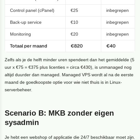
Control panel (cPanel)
€25
inbegrepen
Back-up service
€10
inbegrepen
Monitoring
€20
inbegrepen
Totaal per maand
€820
€40
Zelfs als je de helft minder uren spendeert dan het gemiddelde (5
uur x €75 = €375 plus licenties = circa €430), is unmanaged nog
altijd duurder dan managed. Managed VPS wordt al na de eerste
maand de goedkoopste optie voor wie niet thuis is in Linux-
serverbeheer.
Scenario B: MKB zonder eigen
sysadmin
Je hebt een webshop of applicatie die 24/7 beschikbaar moet zijn.