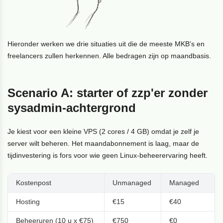
Hieronder werken we drie situaties uit die de meeste MKB's en
freelancers zullen herkennen. Alle bedragen zijn op maandbasis.
Scenario A: starter of zzp'er zonder
sysadmin-achtergrond
Je kiest voor een kleine VPS (2 cores / 4 GB) omdat je zelf je
server wilt beheren. Het maandabonnement is laag, maar de
tijdinvestering is fors voor wie geen Linux-beheerervaring heeft.
Kostenpost
Unmanaged
Managed
Hosting
€15
€40
Beheeruren (10 u x €75)
€750
€0