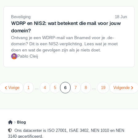
Beveiliging
18 Jun
WDRP en NIS2: wat betekent die mail voor jouw
domein?
Ontvang je een WDRP-mail van Bnamed voor je .de-
domein? Dit is een NIS2-verplichting. Lees wat je moet
doen en wat de gevolgen zijn als je niets doet.
Pablo Cleij
...
6
...
Vorige
1
4
5
7
8
19
Volgende
Blog
Ons datacenter is ISO 27001, ISAE 3402, NEN 1010 en NEN
3140 gecertificeerd.