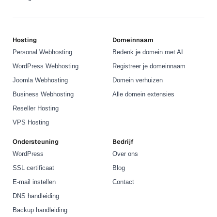
Hosting
Domeinnaam
Personal Webhosting
Bedenk je domein met AI
WordPress Webhosting
Registreer je domeinnaam
Joomla Webhosting
Domein verhuizen
Business Webhosting
Alle domein extensies
Reseller Hosting
VPS Hosting
Ondersteuning
Bedrijf
WordPress
Over ons
SSL certificaat
Blog
E-mail instellen
Contact
DNS handleiding
Backup handleiding