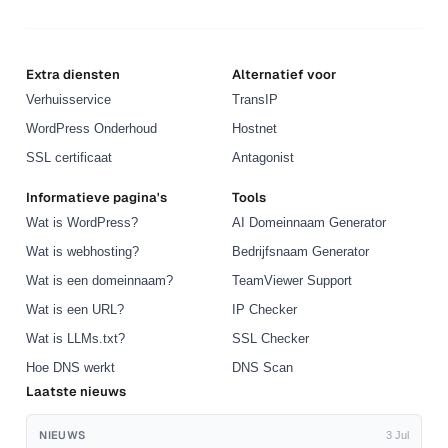
Extra diensten
Alternatief voor
Verhuisservice
TransIP
WordPress Onderhoud
Hostnet
SSL certificaat
Antagonist
Informatieve pagina's
Tools
Wat is WordPress?
AI Domeinnaam Generator
Wat is webhosting?
Bedrijfsnaam Generator
Wat is een domeinnaam?
TeamViewer Support
Wat is een URL?
IP Checker
Wat is LLMs.txt?
SSL Checker
Hoe DNS werkt
DNS Scan
Laatste nieuws
NIEUWS
3 Jul