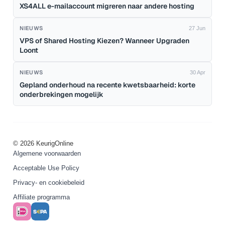
XS4ALL e-mailaccount migreren naar andere hosting
NIEUWS
27 Jun
VPS of Shared Hosting Kiezen? Wanneer Upgraden
Loont
NIEUWS
30 Apr
Gepland onderhoud na recente kwetsbaarheid: korte
onderbrekingen mogelijk
© 2026 KeurigOnline
Algemene voorwaarden
Acceptable Use Policy
Privacy- en cookiebeleid
Affiliate programma