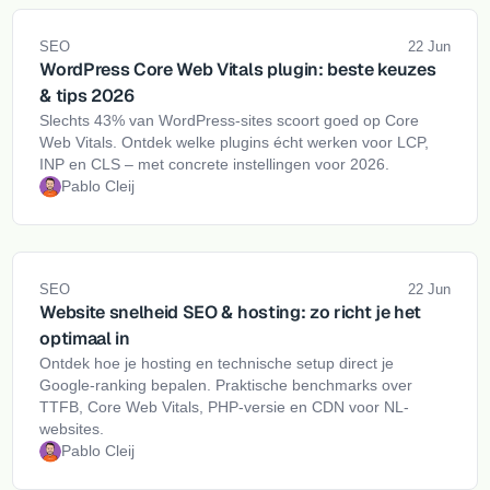
SEO
22 Jun
WordPress Core Web Vitals plugin: beste keuzes
& tips 2026
Slechts 43% van WordPress-sites scoort goed op Core
Web Vitals. Ontdek welke plugins écht werken voor LCP,
INP en CLS – met concrete instellingen voor 2026.
Pablo Cleij
SEO
22 Jun
Website snelheid SEO & hosting: zo richt je het
optimaal in
Ontdek hoe je hosting en technische setup direct je
Google-ranking bepalen. Praktische benchmarks over
TTFB, Core Web Vitals, PHP-versie en CDN voor NL-
websites.
Pablo Cleij